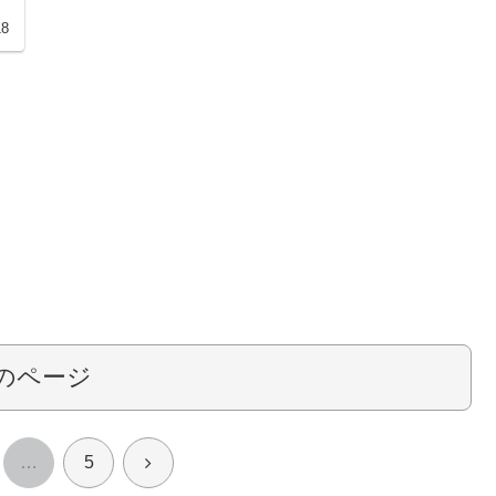
18
のページ
次
…
5