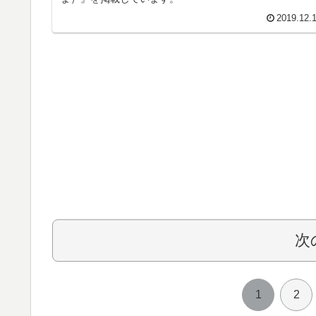
2019.12.
次
1
2