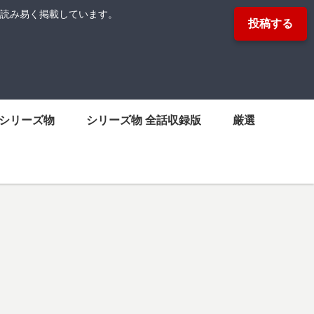
読み易く掲載しています。
投稿する
シリーズ物
シリーズ物 全話収録版
厳選