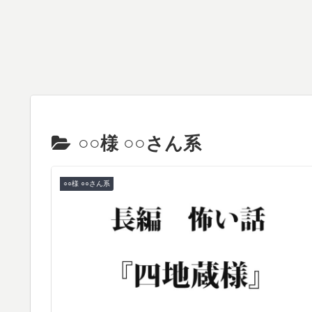
○○様 ○○さん系
○○様 ○○さん系