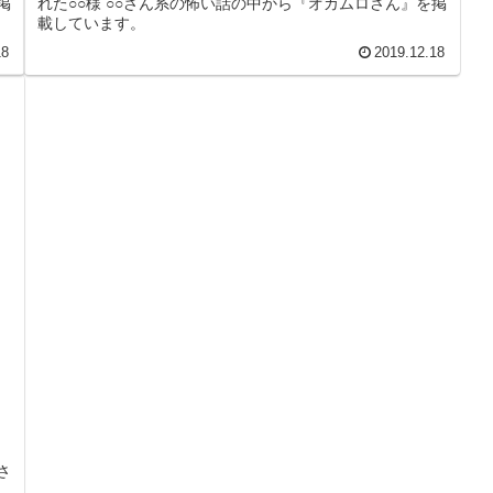
掲
れた○○様 ○○さん系の怖い話の中から『オカムロさん』を掲
載しています。
18
2019.12.18
さ