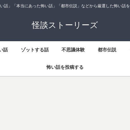
い話」「本当にあった怖い話」「都市伝説」などから厳選した怖い話を
怪談ストーリーズ
い話
ゾットする話
不思議体験
都市伝説
怖い話を投稿する