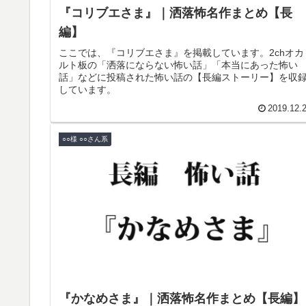
『コリブエさま』｜洒落怖名作まとめ【長
編】
ここでは、『コリブエさま』を掲載しています。2chオカ
ルト板の「洒落にならない怖い話」「本当にあった怖い
話」などに投稿された怖い話の【長編ストーリー】を収
しています。
2019.12.
○○様 ○○さん系
『かなめさま』｜洒落怖名作まとめ【長編】