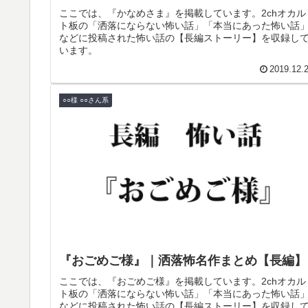
ここでは、『かなめさま』を掲載しています。2chオカル
ト板の「洒落にならない怖い話」「本当にあった怖い話
などに投稿された怖い話の【長編ストーリー】を収録し
います。
2019.12.
○○様 ○○さん系
『おごめご様』｜洒落怖名作まとめ【長編】
ここでは、『おごめご様』を掲載しています。2chオカル
ト板の「洒落にならない怖い話」「本当にあった怖い話
などに投稿された怖い話の【長編ストーリー】を収録し