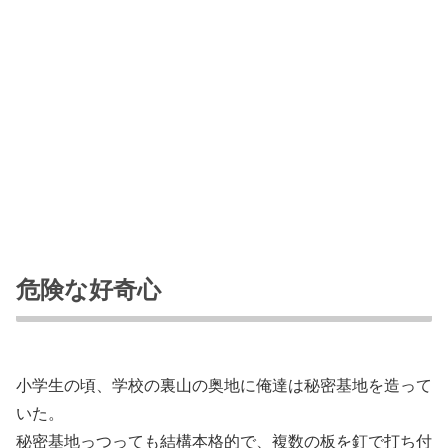
危険な好奇心
小学生の頃、学校の裏山の奥地に俺達は秘密基地を造って
いた。
秘密基地っつっても結構本格的で、複数の板を釘で打ち付