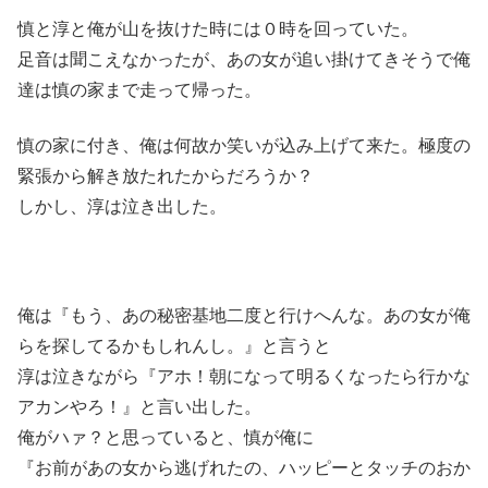
慎と淳と俺が山を抜けた時には０時を回っていた。
足音は聞こえなかったが、あの女が追い掛けてきそうで俺
達は慎の家まで走って帰った。
慎の家に付き、俺は何故か笑いが込み上げて来た。極度の
緊張から解き放たれたからだろうか？
しかし、淳は泣き出した。
俺は『もう、あの秘密基地二度と行けへんな。あの女が俺
らを探してるかもしれんし。』と言うと
淳は泣きながら『アホ！朝になって明るくなったら行かな
アカンやろ！』と言い出した。
俺がハァ？と思っていると、慎が俺に
『お前があの女から逃げれたの、ハッピーとタッチのおか