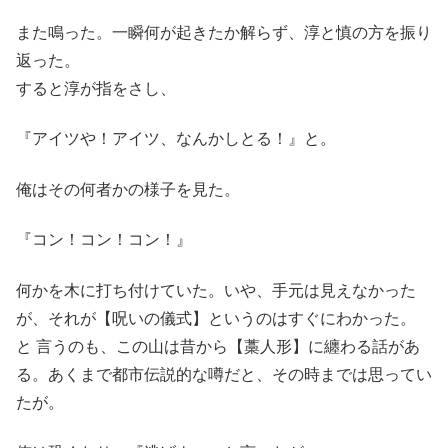
また鳴った。一瞬何が起きたか解らず、淳と慎の方を振り
返った。
すると淳が指をさし、
『アイツや！アイツ、なんかしとる！』と。
俺はその何者かの様子を見た。
『コン！コン！コン！』
何かを木に打ち付けていた。いや、手元は見えなかった
が、それが【呪いの儀式】というのはすぐにわかった。
と 言うのも、この山は昔から【藁人形】に纏わる話があ
る。あくまで都市伝説的な噂だと、その時までは思ってい
たが。