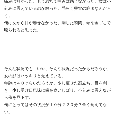
痛みは無かった。もう恐怖で痛みは感じなかった。女は小
刻みに震えているのが解った。恐らく興奮の絶頂なんだろ
う。
俺は女から目が離せなかった。離した瞬間、頭を金づちで
殴られると思った。
そんな状況でも、いや、そんな状況だったからだろうか、
女の顔はハッキリと覚えている。
年齢は４０ぐらいだろうか、少し痩せた顔立ち、目を剥
き、少し受け口気味に歯を食いしばり、小刻みに震えなが
ら俺を見下す。
俺にとってはその状況が１０分？２０分？全く覚えてな
い。