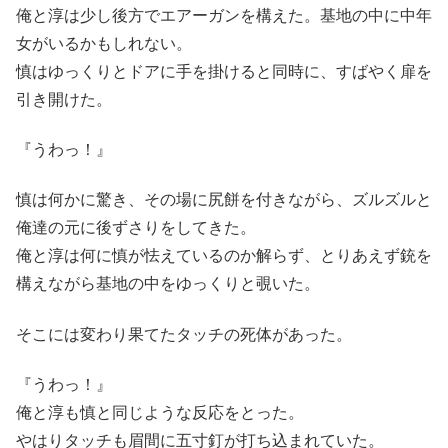
俺と淳は少し後方でエアーガンを構えた。基地の中に中年
女がいるかもしれない。
慎はゆっくりとドアに手を掛けると同時に、すばやく扉を
引き開けた。
『うわっ！』
慎は何かに驚き、その場に尻餅を付きながら、ズルズルと
俺達の元に後ずさりをしてきた。
俺と淳は何に慎が怯えているのか解らず、とりあえず銃を
構えながら基地の中をゆっくりと覗いた。
そこには変わり果てたタッチの死体があった。
『うわっ！』
俺と淳も慎と同じような反応をとった。
やはりタッチも眉間に五寸釘が打ち込まれていた。