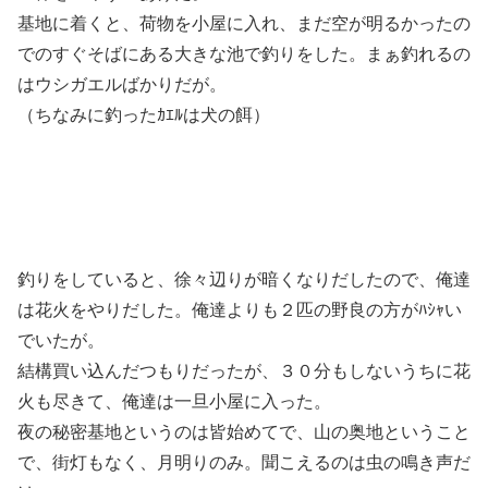
基地に着くと、荷物を小屋に入れ、まだ空が明るかったの
でのすぐそばにある大きな池で釣りをした。まぁ釣れるの
はウシガエルばかりだが。
（ちなみに釣ったｶｴﾙは犬の餌）
釣りをしていると、徐々辺りが暗くなりだしたので、俺達
は花火をやりだした。俺達よりも２匹の野良の方がﾊｼｬい
でいたが。
結構買い込んだつもりだったが、３０分もしないうちに花
火も尽きて、俺達は一旦小屋に入った。
夜の秘密基地というのは皆始めてで、山の奥地ということ
で、街灯もなく、月明りのみ。聞こえるのは虫の鳴き声だ