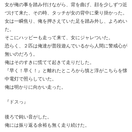
女が俺の事を踏み付けながら、背を曲げ、顔を少しずつ近
づけて来た、その時、タッチが女の背中に乗り掛かった。
女は一瞬焦り、俺を押さえていた足を踏み外し、よろめい
た。
そこにハッピーも走って来て、女にジャレついた。
恐らく、２匹は俺達が普段遊んでいるから人間に警戒心が
無いのだろう。
俺はそのすきに慌てて起きて走りだした。
『早く！早く！』と離れたところから慎と淳がこちらを懐
中電灯で照らしていた。
俺は明かりに向かい走った。
『ドスっ』
後ろで鈍い音がした。
俺には振り返る余裕も無く走り続けた。