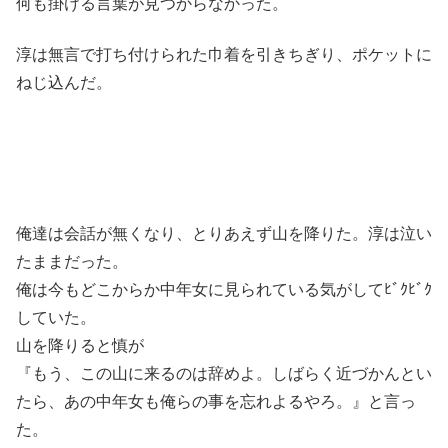
何も掛ける言葉が見つからなかった。
淳は無言で打ち付けられた巾着を引きちぎり、ポケットに
ねじ込んだ。
俺達は会話が無くなり、とりあえず山を降りた。淳は泣い
たままだった。
俺は今もどこからか中年女に見られている気がしてﾋﾞｸﾋﾞｸ
していた。
山を降りると慎が
『もう、この山に来るのは辞めよ。しばらく近づかんとい
たら、あの中年女も俺らの事を忘れよるやろ。』と言っ
た。