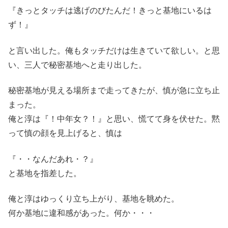
『きっとタッチは逃げのびたんだ！きっと基地にいるは
ず！』
と言い出した。俺もタッチだけは生きていて欲しい。と思
い、三人で秘密基地へと走り出した。
秘密基地が見える場所まで走ってきたが、慎が急に立ち止
まった。
俺と淳は『！中年女？！』と思い、慌てて身を伏せた。黙
って慎の顔を見上げると、慎は
『・・なんだあれ・？』
と基地を指差した。
俺と淳はゆっくり立ち上がり、基地を眺めた。
何か基地に違和感があった。何か・・・