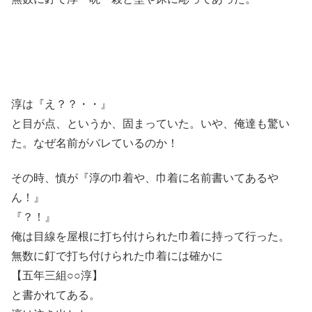
淳は『え？？・・』
と目が点、というか、固まっていた。いや、俺達も驚い
た。なぜ名前がバレているのか！
その時、慎が『淳の巾着や、巾着に名前書いてあるや
ん！』
『？！』
俺は目線を屋根に打ち付けられた巾着に持って行った。
無数に釘で打ち付けられた巾着には確かに
【五年三組○○淳】
と書かれてある。