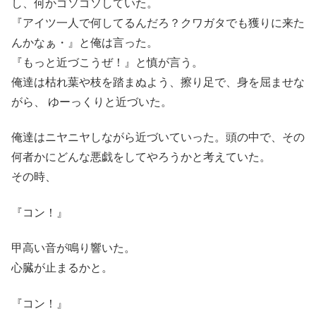
し、何かゴソゴソしていた。
『アイツ一人で何してるんだろ？クワガタでも獲りに来た
んかなぁ・』と俺は言った。
『もっと近づこうぜ！』と慎が言う。
俺達は枯れ葉や枝を踏まぬよう、擦り足で、身を屈ませな
がら、 ゆーっくりと近づいた。
俺達はニヤニヤしながら近づいていった。頭の中で、その
何者かにどんな悪戯をしてやろうかと考えていた。
その時、
『コン！』
甲高い音が鳴り響いた。
心臓が止まるかと。
『コン！』