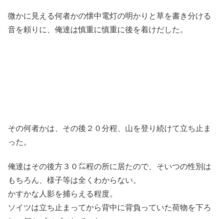
微かに見える何者かの懐中電灯の明かりと草を書き分ける
音を頼りに、俺達は慎重に慎重に後を着けだした。
その何者かは、その後２０分程、山を登り続けて立ち止ま
った。
俺達はその後方３０㍍程の所に居たので、そいつの性別は
もちろん、様子等は全くわからない。
かすかな人影を捕らえる程度。
ソイツは立ち止まってから背中に背負っていた荷物を下ろ