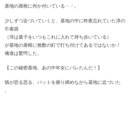
基地の屋根に何か付いている・・。
少しずつ近づいていくと、基地の中に昨夜忘れていた淳の
巾着袋
（淳は菓子をいつもこれに入れて持ち歩いている）
が基地の屋根に無数の釘で打ち付けてあるではないか！
俺達は驚愕した。
【この秘密基地、あの中年女にバレたんだ！】
慎が恐る恐る、バットを握り締めながら基地に近づいた
。