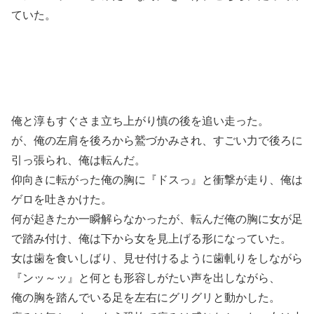
ていた。
俺と淳もすぐさま立ち上がり慎の後を追い走った。
が、俺の左肩を後ろから鷲づかみされ、すごい力で後ろに
引っ張られ、俺は転んだ。
仰向きに転がった俺の胸に『ドスっ』と衝撃が走り、俺は
ゲロを吐きかけた。
何が起きたか一瞬解らなかったが、転んだ俺の胸に女が足
で踏み付け、俺は下から女を見上げる形になっていた。
女は歯を食いしばり、見せ付けるように歯軋りをしながら
『ンッ～ッ』と何とも形容しがたい声を出しながら、
俺の胸を踏んでいる足を左右にグリグリと動かした。