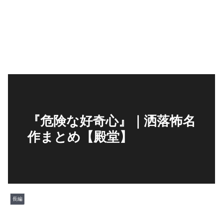
『危険な好奇心』｜洒落怖名
作まとめ【殿堂】
長編