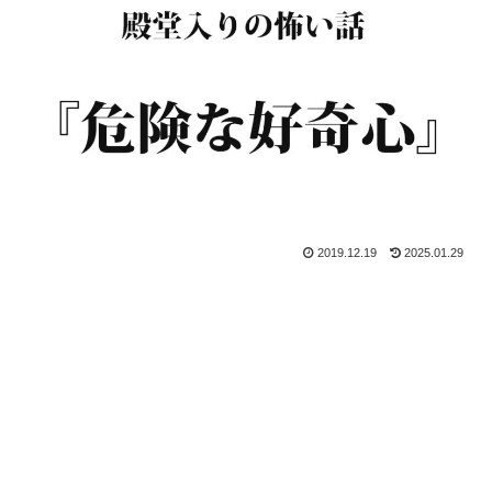
2019.12.19
2025.01.29