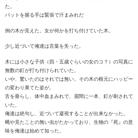
た。
バットを握る手は緊張で汗まみれだ
例の木が見えた。女が何かを打ち付けていた木。
少し近づいて俺達は言葉を失った。
木には小さな子供（四・五歳ぐらいの女のコ？）の写真に
無数の釘が打ち付けられていた。
いや、驚いたのはそれでは無い。その木の根元にハッピー
の変わり果てた姿が。
舌を垂らし、体中血まみれで、眉間に一本、釘が刺されて
いた。
俺達は絶句し、近づいて凝視することが出来なかった。
蝿や見たことの無い虫がたかっており、生物の『死』の意
味を俺達は始めて知った。