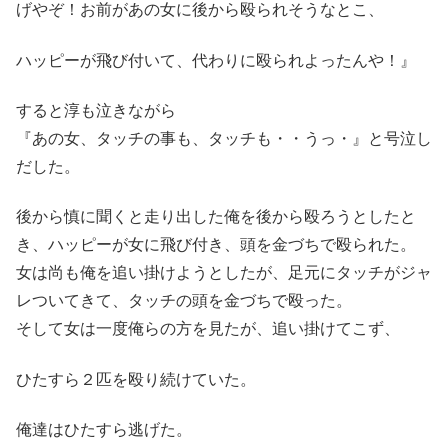
げやぞ！お前があの女に後から殴られそうなとこ、
ハッピーが飛び付いて、代わりに殴られよったんや！』
すると淳も泣きながら
『あの女、タッチの事も、タッチも・・うっ・』と号泣し
だした。
後から慎に聞くと走り出した俺を後から殴ろうとしたと
き、ハッピーが女に飛び付き、頭を金づちで殴られた。
女は尚も俺を追い掛けようとしたが、足元にタッチがジャ
レついてきて、タッチの頭を金づちで殴った。
そして女は一度俺らの方を見たが、追い掛けてこず、
ひたすら２匹を殴り続けていた。
俺達はひたすら逃げた。