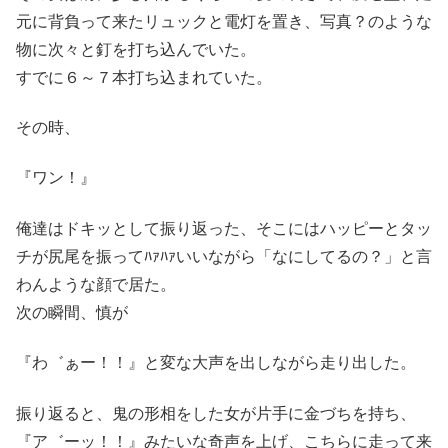
元に背負って来たリュックと電灯を置き、写真？のような
物に次々と釘を打ち込んでいた。
すでに６～７本打ち込まれていた。
その時、
『ワン！』
俺達はドキッとして振り返った、そこにはハッピーとタッ
チが尻尾を振ってﾊｧﾊｧいいながら「なにしてるの？」と言
わんような顔で居た。
次の瞬間、慎が
『わ゛ぁー！！』と変な大声を出しながら走り出した。
振り返ると、鬼の形相をした女が片手に金づちを持ち、
『ア゛ーッ！！』みたいな奇声を上げ、こちらに走って来