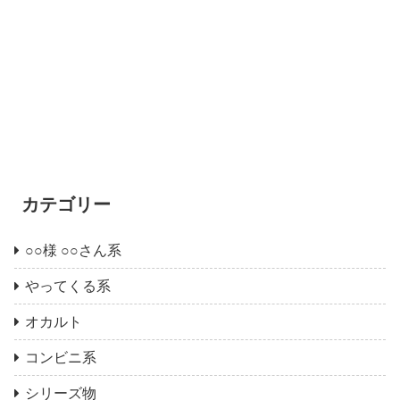
カテゴリー
○○様 ○○さん系
やってくる系
オカルト
コンビニ系
シリーズ物