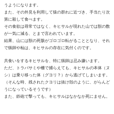
うようになります。
また、その外見を利用して猿の群れに近づき、手当たり次
第に殺して食べます。
その食欲は尋常ではなく、キヒサルが現れた山では獣の数
が一気に減る、とまで言われています。
結果、山には獣の死骸がゴロゴロ転がることとなり、それ
で猟師や杣は、キヒサルの存在に気付くのです。
共食いをするキヒサルを、特に猟師は忌み嫌います。
ただ、トラバサミや柵で捕らえても、キヒサルの本体（ヌ
シ）は乗り移った体（グヨリ？）から逃げてしまいます。
（そんな時、残されたクヨリは抜け殻のように、がらんど
うになっているそうです）
また、鉄砲で撃っても、キヒサルはなかなか死にません。