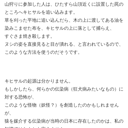
山狩りに参加した人は、ひたすら山頂近くに設置した罠の
ところへキヒサルを追い込みます。
草を刈った平地に追い込んだら、木の上に渡してある油を
染みこませた布を、キヒサルの上に落として捕らえ、
すぐさま焼き殺します。
ヌシの姿を直接見ると目が潰れる、と言われているので、
このような方法を使うのだそうです。
キヒサルの起源は分かりません。
もしかしたら、何らかの伝染病（狂犬病みたいなもの）に
対する恐怖が、
このような怪物（妖怪？）を創造したのかもしれません
が、
猿を媒介する伝染病が当時の日本に存在したのかは、私の