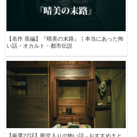
【名作 長編】『晴美の末路』｜本当にあった怖
い話・オカルト・都市伝説
【厳選27話】殿堂入りの怖い話 - おすすめまと