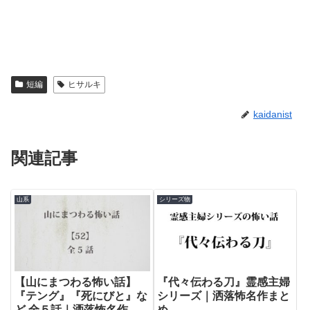
短編
ヒサルキ
kaidanist
関連記事
山系
シリーズ物
【山にまつわる怖い話】
『代々伝わる刀』霊感主婦
『テング』『死にびと』な
シリーズ｜洒落怖名作まと
ど 全５話｜洒落怖名作ま
め