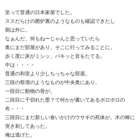
至って普通の日本家屋でした。
ススだらけの囲炉裏のようなものも確認できたし
厠は外に。
なぁんだ、何もねーじゃんと思っていたら
奥にまだ部屋があり、そこに行ってみることに。
歩く度に床がミシッ、バキッと音をたてる。
中は・・・・
普通の和室より少しちっちゃな部屋。
三段の祭壇のようなものが中央奥にあり、
一段目に動物の骨が。
二段目に千切れた墨？で何かが書いてあるボロボロの
布・・・
三段目にまだ新しい食いかけのウサギの死体が。木の棒に
突き刺してあった。
俺は逃げた。