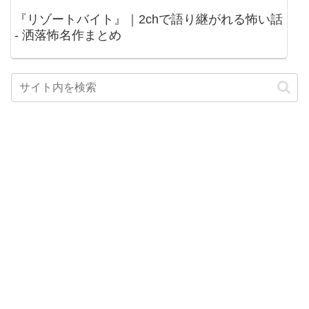
『リゾートバイト』｜2chで語り継がれる怖い話
- 洒落怖名作まとめ