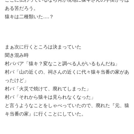
ある筈だろう。
猿キは二種類いた….？
まぁ次に行くところは決まっていた
聞き混み時
村ババア「猿キ？変なこと調べる人がいるもんだね」
村バ「山の近くの、祠さんの近くに代々猿キ当番の家があ
ったけど」
村バ「火災で焼けて、廃れてしまった」
村バ「それから猿キは見られなくなった」
と言うようなことをしゃべっていたので、廃れた『元、猿
キ当番の家』に行くことにしていた。