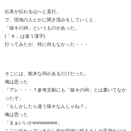
伝承が伝わる山へと直行。
で、現地の人とかに聞き混みをしていくと、
「猿キの祠」というものがあった。
(「キ」は違う漢字)
行ってみたが、特に何もなかった・・・
そこには、粗末な祠があるだけだった。
俺は思った
「アレ・・・？参考文献にも「猿キの祠」とは書いてなか
ったぞ」
「もしかしたら違う猿キなんじゃね？」
俺は思った
「まぁいいかwwwwwww」
ここに伝わっているなら何か現地に猿キさんの手掛かりは