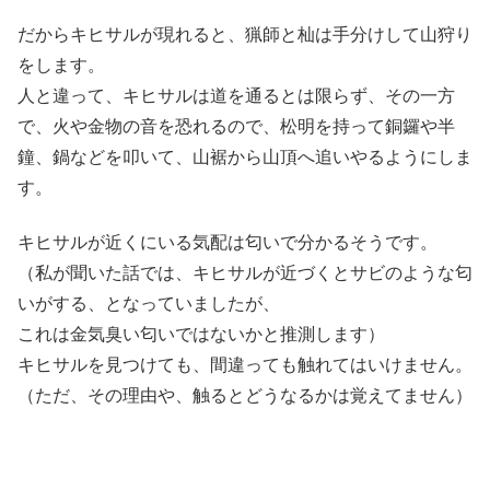
だからキヒサルが現れると、猟師と杣は手分けして山狩り
をします。
人と違って、キヒサルは道を通るとは限らず、その一方
で、火や金物の音を恐れるので、松明を持って銅鑼や半
鐘、鍋などを叩いて、山裾から山頂へ追いやるようにしま
す。
キヒサルが近くにいる気配は匂いで分かるそうです。
（私が聞いた話では、キヒサルが近づくとサビのような匂
いがする、となっていましたが、
これは金気臭い匂いではないかと推測します）
キヒサルを見つけても、間違っても触れてはいけません。
（ただ、その理由や、触るとどうなるかは覚えてません）