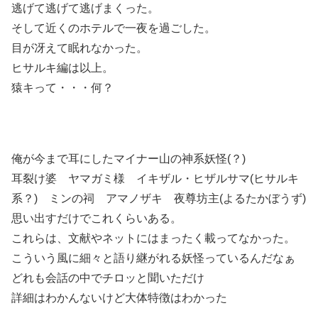
逃げて逃げて逃げまくった。
そして近くのホテルで一夜を過ごした。
目が冴えて眠れなかった。
ヒサルキ編は以上。
猿キって・・・何？
俺が今まで耳にしたマイナー山の神系妖怪(？)
耳裂け婆 ヤマガミ様 イキザル・ヒザルサマ(ヒサルキ
系？) ミンの祠 アマノザキ 夜尊坊主(よるたかぼうず)
思い出すだけでこれくらいある。
これらは、文献やネットにはまったく載ってなかった。
こういう風に細々と語り継がれる妖怪っているんだなぁ
どれも会話の中でチロッと聞いただけ
詳細はわかんないけど大体特徴はわかった