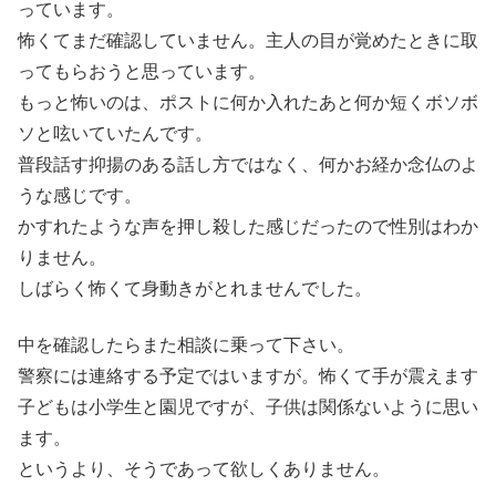
っています。
怖くてまだ確認していません。主人の目が覚めたときに取
ってもらおうと思っています。
もっと怖いのは、ポストに何か入れたあと何か短くボソボ
ソと呟いていたんです。
普段話す抑揚のある話し方ではなく、何かお経か念仏のよ
うな感じです。
かすれたような声を押し殺した感じだったので性別はわか
りません。
しばらく怖くて身動きがとれませんでした。
中を確認したらまた相談に乗って下さい。
警察には連絡する予定ではいますが。怖くて手が震えます
子どもは小学生と園児ですが、子供は関係ないように思い
ます。
というより、そうであって欲しくありません。