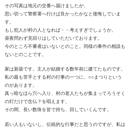
その写真は地元の交番へ届けましたが、
思い切って警察署へ行けば良かったかなと後悔していま
す。
もし犯人が村の人となれば・・考えすぎでしょうか。
昼夜問わず見回りはしていただいております。
今のところ不審者はいないとのこと。同様の事件の相談も
ないとのことです。
家は新築です。主人が結婚する数年前に建てたものです。
私の最も苦手とする村の行事の一つに、○○まつりという
のがあります。
真っ暗なほら穴へ入り、村の老人たちが集まってろうそく
の灯だけで念仏？を唱えます。
その間、長い数珠を皆で持ち、回していくんです。
若い人もいないし、伝統的な行事だと思うのですが、私は