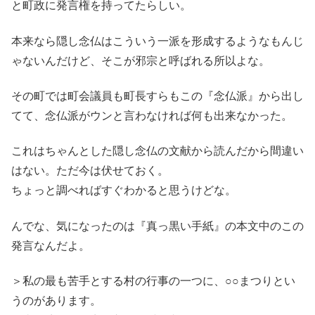
と町政に発言権を持ってたらしい。
本来なら隠し念仏はこういう一派を形成するようなもんじ
ゃないんだけど、そこが邪宗と呼ばれる所以よな。
その町では町会議員も町長すらもこの『念仏派』から出し
てて、念仏派がウンと言わなければ何も出来なかった。
これはちゃんとした隠し念仏の文献から読んだから間違い
はない。ただ今は伏せておく。
ちょっと調べればすぐわかると思うけどな。
んでな、気になったのは『真っ黒い手紙』の本文中のこの
発言なんだよ。
＞私の最も苦手とする村の行事の一つに、○○まつりとい
うのがあります。