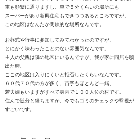
車も頻繁に通りますし、車で５分くらいの場所にも
スーパーがあり新興住宅もできつつあるところですが、
この地区はなんだか閉鎖的な場所なんです。
お葬式や行事に参加してみてわかったのですが、
とにかく味わったことのない雰囲気なんです。
主人の父親は隣の地区にいるんですが、我が家に同居を願
出た時、
ここの地区は入りにくいと拒否したくらいなんです。
６０代７０代の方が多く、苗字もほとんど一緒、
若夫婦もいますがすべて身内で１００人位の村です。
住んで随分と経ちますが、今でもゴミのチェックや監視が
すごいです。