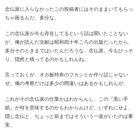
念仏派に入らなかったこの投稿者にはそのままいてもらっ
ちゃ困るんだ、多分な。
この念仏派が今も存在してるという話は聞いたことない
が、俺が読んだ文献は昭和四十年ごろの出版だったから、
多分そのときまではいたんだろうな、念仏派。今もひっそ
り、隠然と残ってるのかもしれんね。
言っておくが、オカ板特有のフカシとか作り話じゃない
ぜ。俺の考察だけは多少の間違いはあるかもしれんが。
これがその念仏派の仕業かはわからんし、この『黒い手
紙』が何を意味するのかもわからんけど、いずれにせよ、
隠し念仏と、ちょっと前まではそういう一派がいたのは事
実。