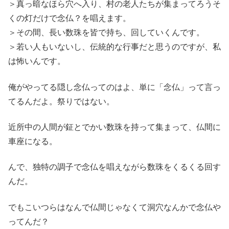
＞真っ暗なほら穴へ入り、村の老人たちが集まってろうそ
くの灯だけで念仏？を唱えます。
＞その間、長い数珠を皆で持ち、回していくんです。
＞若い人もいないし、伝統的な行事だと思うのですが、私
は怖いんです。
俺がやってる隠し念仏ってのはよ、単に「念仏」って言っ
てるんだよ。祭りではない。
近所中の人間が鉦とでかい数珠を持って集まって、仏間に
車座になる。
んで、独特の調子で念仏を唱えながら数珠をくるくる回す
んだ。
でもこいつらはなんで仏間じゃなくて洞穴なんかで念仏や
ってんだ？