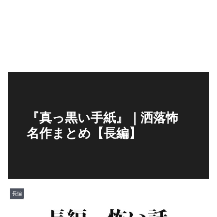
『真っ黒い手紙』｜洒落怖
名作まとめ【長編】
長編