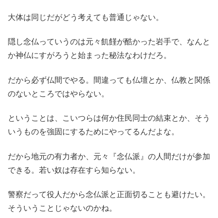
大体は同じだがどう考えても普通じゃない。
隠し念仏っていうのは元々飢饉が酷かった岩手で、なんと
か神仏にすがろうと始まった秘法なわけだろ。
だから必ず仏間でやる。間違っても仏壇とか、仏教と関係
のないところではやらない。
ということは、こいつらは何か住民同士の結束とか、そう
いうものを強固にするためにやってるんだよな。
だから地元の有力者か、元々『念仏派』の人間だけが参加
できる。若い奴は存在すら知らない。
警察だって役人だから念仏派と正面切ることも避けたい。
そういうことじゃないのかね。