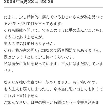
2009年5月23日 23:29
たまに、少し精神的に病んでいるおじいさんが私を見つけ
ると怖い形相で何か言ってきます。
それも距離を開けて。でもこのように手の込んだことをし
そうにはありませんが。
主人の浮気は絶対ありません。
それと我が家の周りは畑なので騒音問題でもありません。
夜はひっそりとして少し怖いくらいです。
私は密かに近所を疑っています。主人にはまだ話していま
せん。
なんだか拙い文章で申し訳ありません。もう怖いです。
もう主人も寝てしまったし、今本当に思い出しても怖くて
これ以上書けません。
ごめんなさい。日中の明るい時間にもう一度書き込みま