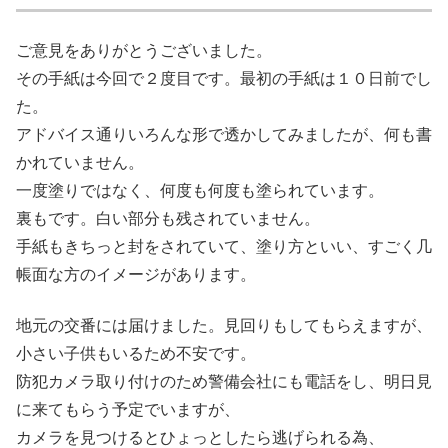
ご意見をありがとうございました。
その手紙は今回で２度目です。最初の手紙は１０日前でし
た。
アドバイス通りいろんな形で透かしてみましたが、何も書
かれていません。
一度塗りではなく、何度も何度も塗られています。
裏もです。白い部分も残されていません。
手紙もきちっと封をされていて、塗り方といい、すごく几
帳面な方のイメージがあります。
地元の交番には届けました。見回りもしてもらえますが、
小さい子供もいるため不安です。
防犯カメラ取り付けのため警備会社にも電話をし、明日見
に来てもらう予定でいますが、
カメラを見つけるとひょっとしたら逃げられる為、