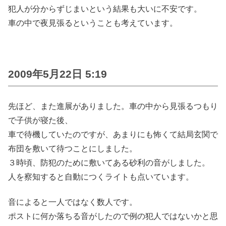
犯人が分からずじまいという結果も大いに不安です。
車の中で夜見張るということも考えています。
2009年5月22日 5:19
先ほど、また進展がありました。車の中から見張るつもり
で子供が寝た後、
車で待機していたのですが、あまりにも怖くて結局玄関で
布団を敷いて待つことにしました。
３時頃、防犯のために敷いてある砂利の音がしました。
人を察知すると自動につくライトも点いています。
音によると一人ではなく数人です。
ポストに何か落ちる音がしたので例の犯人ではないかと思