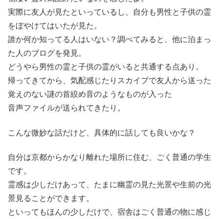
実際に友人が見たといっているし、自分も男性と子供の霊
をぼやけてはいたが見た。
誰か何か知ってる人はいない？調べてみると、他に泊まっ
た人のブログを発見。
どうやら男性の霊と子供の霊がいると共通する点あり。
帰ってきてから、気配感じたりスカイプで友人から送った
覚えのない謎の首絞め音のようなものが入った
音声ファイルが送られてきたり。
こんな微妙な話だけど、具体的に話しても良いかな？
自分は京都からかなり離れた場所に住む、ごく普通の学生
です。
霊感は少しだけあって、たまに幽霊の見た光景や生前の光
景見ることができます。
といってもほんの少しだけで、宿舎はごく普通の物に感じ