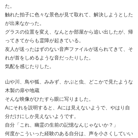
た。
触れた拍子に色々な景色が見て取れて、解決しようとした
が出来なかった。
グラスの位置を変え、なんとか部屋から追い出したが、帰
ってきてからも霊障が起きている。
友人が送ったはずのない音声ファイルが送られてきて、そ
れが首をしめるような音だったりした。
気配を感じたりした。
山や川、鳥や狐、みみず、かぶと虫、どこかで見たような
木製の扉や地蔵
そんな映像がひたすら眼に写りました。
Aにそれを説明すると、Aには見えないようで、やはり自
分だけにしか見えないようです。
自分「これ、幽霊の生前の記憶なんじゃないか？」
何度かこういった経験のある自分は、声を小さくしていい