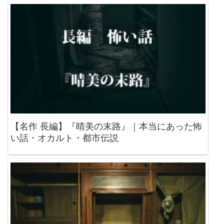
【名作 長編】『晴美の末路』｜本当にあった怖
い話・オカルト・都市伝説