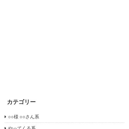
カテゴリー
○○様 ○○さん系
やってくる系