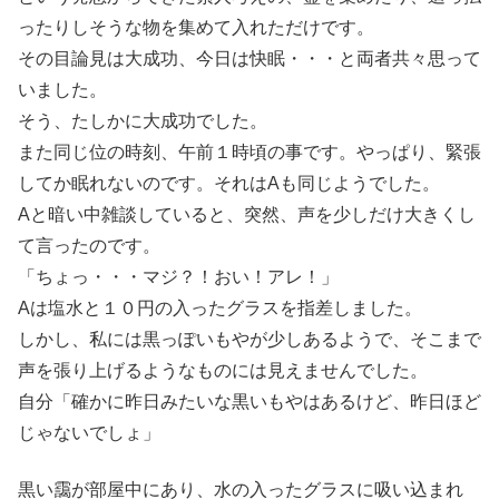
ったりしそうな物を集めて入れただけです。
その目論見は大成功、今日は快眠・・・と両者共々思って
いました。
そう、たしかに大成功でした。
また同じ位の時刻、午前１時頃の事です。やっぱり、緊張
してか眠れないのです。それはAも同じようでした。
Aと暗い中雑談していると、突然、声を少しだけ大きくし
て言ったのです。
「ちょっ・・・マジ？！おい！アレ！」
Aは塩水と１０円の入ったグラスを指差しました。
しかし、私には黒っぽいもやが少しあるようで、そこまで
声を張り上げるようなものには見えませんでした。
自分「確かに昨日みたいな黒いもやはあるけど、昨日ほど
じゃないでしょ」
黒い靄が部屋中にあり、水の入ったグラスに吸い込まれ