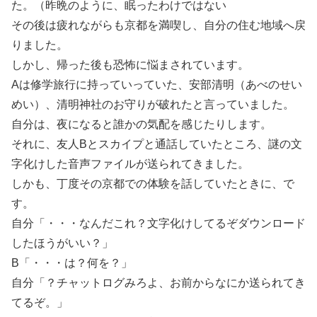
た。（昨晩のように、眠ったわけではない
その後は疲れながらも京都を満喫し、自分の住む地域へ戻
りました。
しかし、帰った後も恐怖に悩まされています。
Aは修学旅行に持っていっていた、安部清明（あべのせい
めい）、清明神社のお守りが破れたと言っていました。
自分は、夜になると誰かの気配を感じたりします。
それに、友人Bとスカイプと通話していたところ、謎の文
字化けした音声ファイルが送られてきました。
しかも、丁度その京都での体験を話していたときに、で
す。
自分「・・・なんだこれ？文字化けしてるぞダウンロード
したほうがいい？」
B「・・・は？何を？」
自分「？チャットログみろよ、お前からなにか送られてき
てるぞ。」