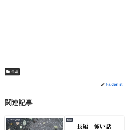
長編
kaidanist
関連記事
シリーズ物
長編