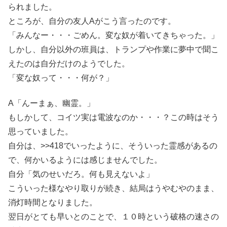
られました。
ところが、自分の友人Aがこう言ったのです。
「みんなー・・・ごめん。変な奴が着いてきちゃった。」
しかし、自分以外の班員は、トランプや作業に夢中で聞こ
えたのは自分だけのようでした。
「変な奴って・・・何が？」
A「んーまぁ、幽霊。」
もしかして、コイツ実は電波なのか・・・？この時はそう
思っていました。
自分は、>>418でいったように、そういった霊感があるの
で、何かいるようには感じませんでした。
自分「気のせいだろ。何も見えないよ」
こういった様なやり取りが続き、結局はうやむやのまま、
消灯時間となりました。
翌日がとても早いとのことで、１０時という破格の速さの