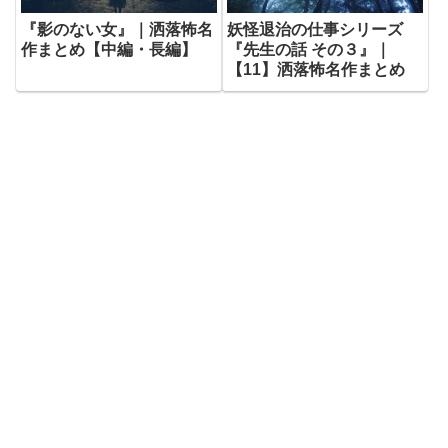
『影のない女』｜洒落怖名
妖怪退治の仕事シリーズ
作まとめ【中編・長編】
『先生の話 その３』｜
【11】洒落怖名作まとめ