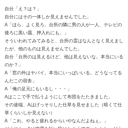
自分「え？は？」
自分にはその一体しか見えませんでした。
A「ほら、よく見ろ。台所の隣に男の人が一人、テレビの
後ろに黒い靄、押入れにも。」
そういわれてみてみると、台所の霊はなんとなく見えまし
たが、他のものは見えませんでした。
自分「台所のは見えるけど、他は見えないな。本当にいる
のか？」
A「窓の外はヤバイ。本当にいっぱいいる。どうなってる
んだこの宿舎」
A「俺の足元にもいるし・・・」
Aはここで手で払うようにして布団をたたきました。
その途端、Aはげっそりした仕草を見せました（暗くて仕
草くらいしか見えない）
A「これ、やると疲れるからいやなんだよねぇ。」