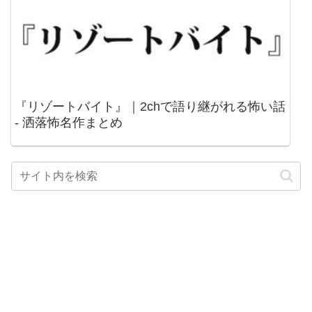
『リゾートバイト』｜2chで語り継がれる怖い話
- 洒落怖名作まとめ