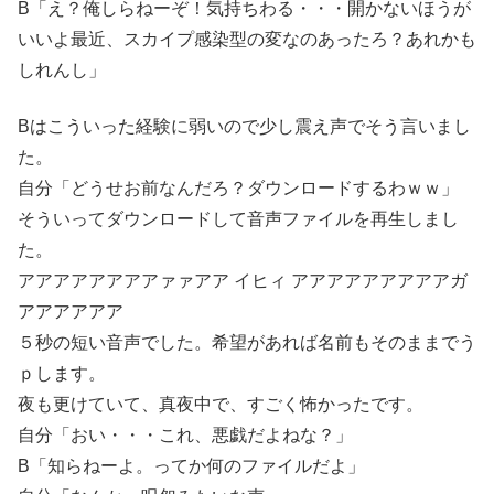
B「え？俺しらねーぞ！気持ちわる・・・開かないほうが
いいよ最近、スカイプ感染型の変なのあったろ？あれかも
しれんし」
Bはこういった経験に弱いので少し震え声でそう言いまし
た。
自分「どうせお前なんだろ？ダウンロードするわｗｗ」
そういってダウンロードして音声ファイルを再生しまし
た。
アアアアアアアアァァアア イヒィ アアアアアアアアアガ
アアアアアア
５秒の短い音声でした。希望があれば名前もそのままでう
ｐします。
夜も更けていて、真夜中で、すごく怖かったです。
自分「おい・・・これ、悪戯だよねな？」
B「知らねーよ。ってか何のファイルだよ」