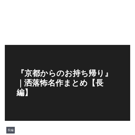
『京都からのお持ち帰り』
｜洒落怖名作まとめ【長
編】
長編