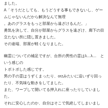
ました。
A「そうだとしても、もうどうする事もできないし、ゲー
ムじゃないんだから解決なんて無理
。あのグラスをもっと部屋から遠ざけるんだ。」
勇気を決して、自分が部屋からグラスを遠ざけ、廊下の目
立たない所に隠し置きました。
その途端、部屋が軽くなりました。
幽霊についての補足ですが、台所の男性の霊はλ…λ… と
いう感じの
トボトボした感じです。
男の子の霊はうずくまったり、orzみたいに這いずり回っ
たり、不気味な動きをしてました。
また、ワープして開いてる押入れに座ったりしていまし
た。
それに安心したのか、自分はそこで気絶してしまいまし