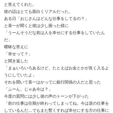
と答えてくれた。
彼の話はとても面白くリアルだった。
ある日「おじさんはどんな仕事をしてるの？」
と喜一が聞くと彼は少し困った様に
「うーんそうだな前は人を幸せにする仕事をしていたん
だ」
曖昧な答えに
「幸せって？」
と聞き返した
「まぁいろいろあるけど、たとえばお金とかが良く入るよ
うにしていたよ」
それを聞いて喜一はかってに銀行関係の人だと思った
「ふーん、じゃあ今は？」
今度の質問には少し彼の声のトーンが下がった
「前の仕事は任期が終わってしまってね。今は逆の仕事を
しているんだ…でもまた暫くすれば幸せにする方の仕事に