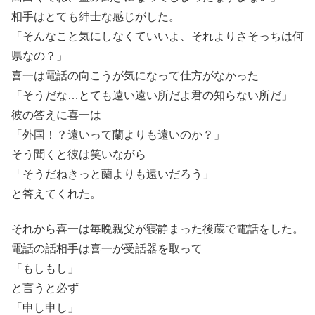
相手はとても紳士な感じがした。
「そんなこと気にしなくていいよ、それよりさそっちは何
県なの？」
喜一は電話の向こうが気になって仕方がなかった
「そうだな…とても遠い遠い所だよ君の知らない所だ」
彼の答えに喜一は
「外国！？遠いって蘭よりも遠いのか？」
そう聞くと彼は笑いながら
「そうだねきっと蘭よりも遠いだろう」
と答えてくれた。
それから喜一は毎晩親父が寝静まった後蔵で電話をした。
電話の話相手は喜一が受話器を取って
「もしもし」
と言うと必ず
「申し申し」