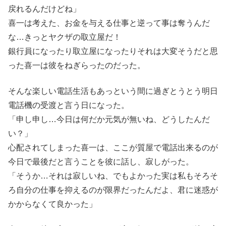
戻れるんだけどね」
喜一は考えた、お金を与える仕事と逆って事は奪うんだ
な…きっとヤクザの取立屋だ！
銀行員になったり取立屋になったりそれは大変そうだと思
った喜一は彼をねぎらったのだった。
そんな楽しい電話生活もあっという間に過ぎとうとう明日
電話機の受渡と言う日になった。
「申し申し…今日は何だか元気が無いね、どうしたんだ
い？」
心配されてしまった喜一は、ここが質屋で電話出来るのが
今日で最後だと言うことを彼に話し、寂しがった。
「そうか…それは寂しいね、でもよかった実は私もそろそ
ろ自分の仕事を抑えるのが限界だったんだよ、君に迷惑が
かからなくて良かった」