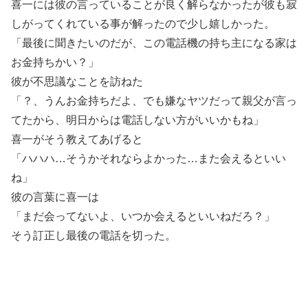
喜一には彼の言っていることが良く解らなかったが彼も寂
しがってくれている事が解ったので少し嬉しかった。
「最後に聞きたいのだが、この電話機の持ち主になる家は
お金持ちかい？」
彼が不思議なことを訪ねた
「？、うんお金持ちだよ、でも嫌なヤツだって親父が言っ
てたから、明日からは電話しない方がいいかもね」
喜一がそう教えてあげると
「ハハハ…そうかそれならよかった…また会えるといい
ね」
彼の言葉に喜一は
「まだ会ってないよ、いつか会えるといいねだろ？」
そう訂正し最後の電話を切った。