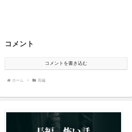
コメント
コメントを書き込む
ホーム
長編