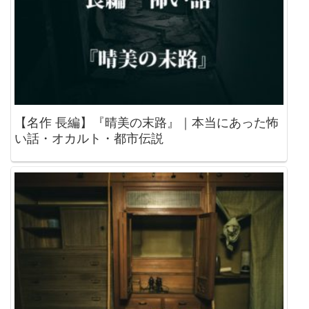
【名作 長編】『晴美の末路』｜本当にあった怖
い話・オカルト・都市伝説