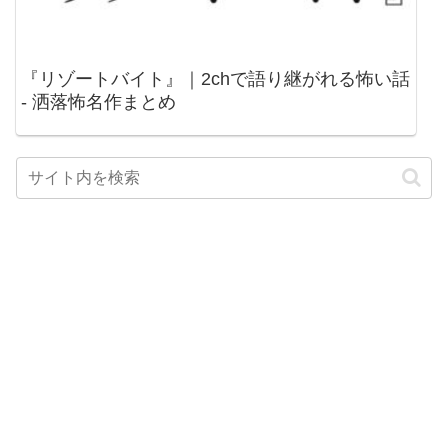
『リゾートバイト』｜2chで語り継がれる怖い話
- 洒落怖名作まとめ