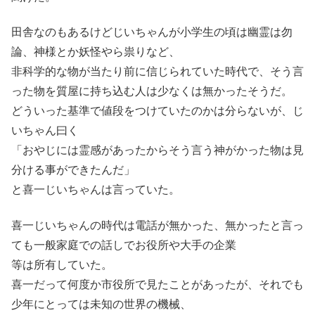
田舎なのもあるけどじいちゃんが小学生の頃は幽霊は勿
論、神様とか妖怪やら祟りなど、
非科学的な物が当たり前に信じられていた時代で、そう言
った物を質屋に持ち込む人は少なくは無かったそうだ。
どういった基準で値段をつけていたのかは分らないが、じ
いちゃん曰く
「おやじには霊感があったからそう言う神がかった物は見
分ける事ができたんだ」
と喜一じいちゃんは言っていた。
喜一じいちゃんの時代は電話が無かった、無かったと言っ
ても一般家庭での話しでお役所や大手の企業
等は所有していた。
喜一だって何度か市役所で見たことがあったが、それでも
少年にとっては未知の世界の機械、