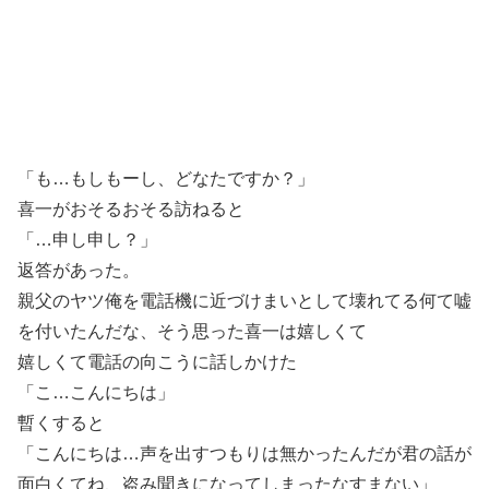
「も…もしもーし、どなたですか？」
喜一がおそるおそる訪ねると
「…申し申し？」
返答があった。
親父のヤツ俺を電話機に近づけまいとして壊れてる何て嘘
を付いたんだな、そう思った喜一は嬉しくて
嬉しくて電話の向こうに話しかけた
「こ…こんにちは」
暫くすると
「こんにちは…声を出すつもりは無かったんだが君の話が
面白くてね、盗み聞きになってしまったなすまない」