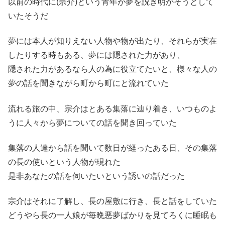
以前の時代に(宗介)という青年が夢を説き明かそうとして
いたそうだ
夢には本人が知りえない人物や物が出たり、それらが実在
したりする時もある、夢には隠された力があり、
隠された力があるなら人の為に役立てたいと、様々な人の
夢の話を聞きながら町から町にと流れていた
流れる旅の中、宗介はとある集落に辿り着き、いつものよ
うに人々から夢についての話を聞き回っていた
集落の人達から話を聞いて数日が経ったある日、その集落
の長の使いという人物が現れた
是非あなたの話を伺いたいという誘いの話だった
宗介はそれに了解し、長の屋敷に行き、長と話をしていた
どうやら長の一人娘が毎晩悪夢ばかりを見てろくに睡眠も