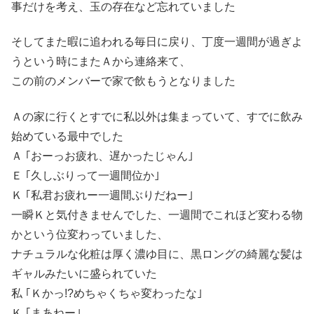
事だけを考え、玉の存在など忘れていました
そしてまた暇に追われる毎日に戻り、丁度一週間が過ぎよ
うという時にまたＡから連絡来て、
この前のメンバーで家で飲もうとなりました
Ａの家に行くとすでに私以外は集まっていて、すでに飲み
始めている最中でした
Ａ ｢おーっお疲れ、遅かったじゃん｣
Ｅ ｢久しぶりって一週間位か｣
Ｋ ｢私君お疲れー一週間ぶりだねー｣
一瞬Ｋと気付きませんでした、一週間でこれほど変わる物
かという位変わっていました、
ナチュラルな化粧は厚く濃ゆ目に、黒ロングの綺麗な髪は
ギャルみたいに盛られていた
私 ｢Ｋかっ!?めちゃくちゃ変わったな｣
Ｋ ｢まあねー｣