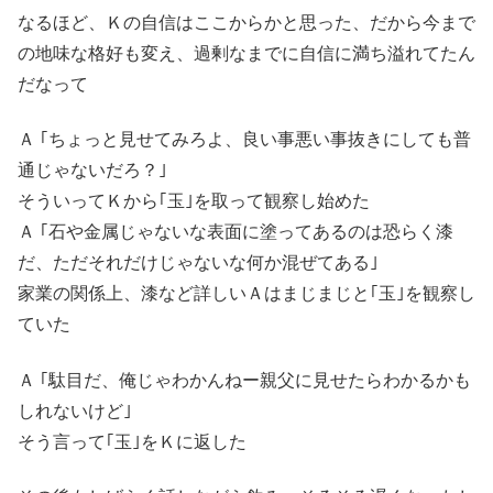
なるほど、Ｋの自信はここからかと思った、だから今まで
の地味な格好も変え、過剰なまでに自信に満ち溢れてたん
だなって
Ａ ｢ちょっと見せてみろよ、良い事悪い事抜きにしても普
通じゃないだろ？｣
そういってＫから｢玉｣を取って観察し始めた
Ａ ｢石や金属じゃないな表面に塗ってあるのは恐らく漆
だ、ただそれだけじゃないな何か混ぜてある｣
家業の関係上、漆など詳しいＡはまじまじと｢玉｣を観察し
ていた
Ａ ｢駄目だ、俺じゃわかんねー親父に見せたらわかるかも
しれないけど｣
そう言って｢玉｣をＫに返した