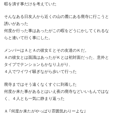
暇を潰す事だけを考えていた
そんなある日友人から近くの山の麓にある廃寺に行こうと
誘いがあった
何度か行った事はあったがこの暇をどうにかしてくれるな
らと連いて行く事にした。
メンバーはＡとＡの彼女Ｅとその友達のＫだ。
Ａの彼女とは面識はあったがＫとは初対面だった、意外と
タイプでテンションもかなり上がり、
４人でワイワイ騒ぎながら歩いて行った
廃寺まではそう遠くなくすぐに到着した
何度か来た事があるとはいえ夜の廃寺などいいもんではな
く、４人とも一気に静まり返った
Ａ ｢何度か来たがやっぱり雰囲気わりーよな｣