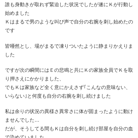
誰も身動きが取れず緊迫した状況でしたが遂にＫが行動し
始めました
Ｋはまるで男のような叫び声で自分の右腕を刺し始めたの
です
皆唖然とし、場がまるで凍りついたように静まりかえりま
した
ですが次の瞬間にはＥの悲鳴と共にＫの家族全員でＫを取
り押さえにかかりました、
でもＫは家族など全く意にかえさず｢こんなの意味ない、
いらない｣と何度も自分の右腕を刺し続けました
私は余りの状況の異様さ異常さに体が固まったように動け
ませんでした…
だが、そうしてる間もＫは自分を刺し続け部屋を自分の血
で染めていました