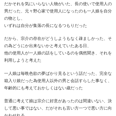
だかそれを気にいらない人物がいた、長の使いで使用人の
男だった、元々野心家で使用人になったのも一人娘を自分
の物とし、
いずれは自分が集落の長になるつもりだった
だから、宗介の存在がどうしようもなく疎ましかった、そ
の為どうにか出来ないかと考えていたある日、
他の使用人が一人娘の話をしているのを偶然聞き、それを
利用しようと考えた
一人娘は毎晩色欲の夢ばかり見るという話だった、完全な
箱入り娘だった為使用人以外の男と会話すらした事なく、
年齢的にも考えておかしくはない歳だった
普通に考えて娘は宗介に好意があったのは間違いない、決
して悪い事ではない、だがそれも言い方一つで悪い方に向
かわせれる