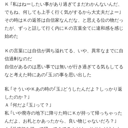
Ｋ ｢私はねーしたい事があり過ぎてまだわかんないんだ、
でもね、何しても上手く行く気がするから大丈夫だよー｣
その時はＫの返答は自信家なんだな、と思える位の物だっ
たが、ずっと話して行く内にＫの言葉全てに違和感を感じ
始めた
Ｋの言葉には自信が満ち溢れてる、いや、異常なまでに自
信過剰なのだ
自信があるのは悪い事では無いが行き過ぎてる気もしてる
なと考えた時にあの｢玉｣の事を思い出した
私 ｢そういやＫあの時の｢玉｣どうしたんだよ？しっかり返
したのか？｣
Ａ ｢何だよ｢玉｣って？｣
私 ｢いや廃寺の地下に降りた時にＫが持って帰っちゃった
んだよ、お札とかあったから、良い物じゃないだろ？｣