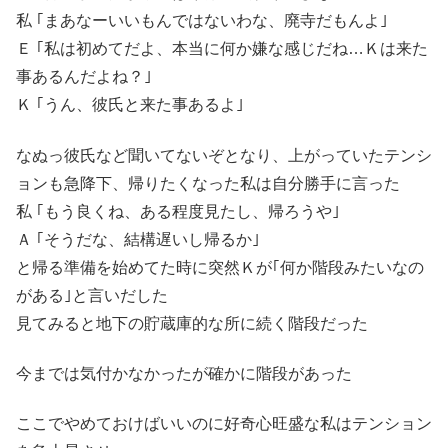
私 ｢まあなーいいもんではないわな、廃寺だもんよ｣
Ｅ ｢私は初めてだよ、本当に何か嫌な感じだね…Ｋは来た
事あるんだよね？｣
Ｋ ｢うん、彼氏と来た事あるよ｣
なぬっ彼氏など聞いてないぞとなり、上がっていたテンシ
ョンも急降下、帰りたくなった私は自分勝手に言った
私 ｢もう良くね、ある程度見たし、帰ろうや｣
Ａ ｢そうだな、結構遅いし帰るか｣
と帰る準備を始めてた時に突然Ｋが｢何か階段みたいなの
がある｣と言いだした
見てみると地下の貯蔵庫的な所に続く階段だった
今までは気付かなかったが確かに階段があった
ここでやめておけばいいのに好奇心旺盛な私はテンション