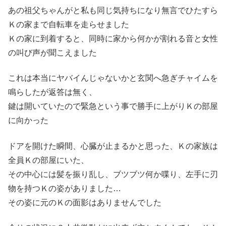
あの祖父ちゃんがと私も同じ気持ちになり無言でひたすら
Ｋの家まで自転車を走らせました
Ｋの家に到着すると、同時に家から何かが割れる音と女性
の叫び声が聞こえました
これは本当にヤバイんじゃないかと玄関へ急ぎチャイムを
鳴らしたが返答は無く、
鍵は開いていたので緊急という事で勝手に上がりＫの部屋
に向かった
ドアを開けた瞬間、心臓が止まるかと思った、Ｋの家族は
全員Ｋの部屋にいた、
その中心には髪を振り乱し、ブツブツ何か喋り、左手に刃
物を持つＫの姿がありました…
その姿に元のＫの面影はありませんでした