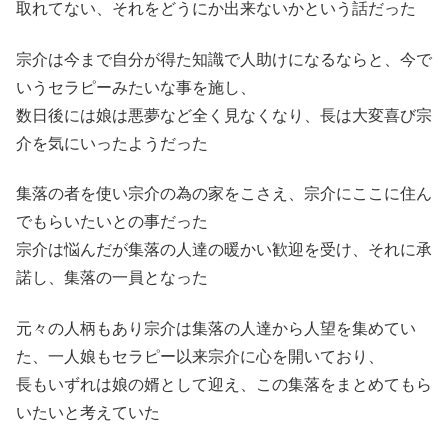
取れてない、それをどうにか出来ないかという話だった
宗介は今まで自分が得た知識で人助けになるならと、今で
いうセラピーみたいな事を施し、
数日後には娘は悪夢など全く見なくなり、長は大変喜び宗
介を気にいったようだった
集落の者を使い宗介の為の家をこさえ、宗介にここに住ん
でもらいたいとの事だった
宗介は悩んだが集落の人達の暖かい歓迎を受け、それに承
諾し、集落の一員となった
元々の人柄もあり宗介は集落の人達から人望を集めてい
た、一人娘もセラピー以来宗介に心を開いており、
長もいずれは娘の婿として迎え、この集落をまとめてもら
いたいと考えていた