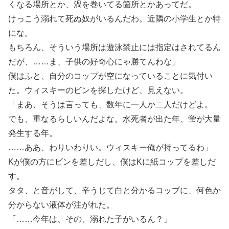
くなる場所とか、渦を巻いてる箇所とかあってだ。
けっこう溺れて死ぬ奴がいるんだわ。近隣の小学生とか特
にな。
もちろん、そういう場所は遊泳禁止には指定はされてるん
だが、……ま、子供の好奇心にゃ勝てんわな」
僕はふと、自分のコップが空になっていることに気付い
た。ウィスキーのビンを探したけど、見えない。
「まあ、そうは言っても、数年に一人か二人だけどよ。
でも、重なるらしいんだよな。水死者が出た年、蛍が大量
発生する年。
……ああ、わりいわりい。ウィスキー俺が持ってるわ」
Kが僕の方にビンを差しだし、僕はKに紙コップを差しだ
す。
タタ、と音がして、辛うじて白と分かるコップに、何色か
分からない液体が注がれた。
「……今年は、その、溺れた子がいるん？」