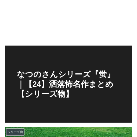
なつのさんシリーズ『蛍』
｜【24】洒落怖名作まとめ
【シリーズ物】
シリーズ物