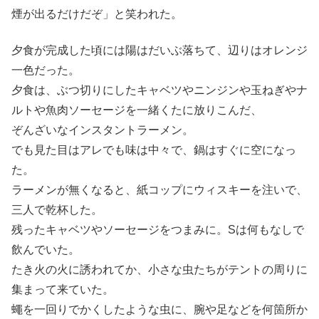
煙が出るだけだぞ」と笑われた。
夕食が完成した頃には陽はだいぶ落ちて、辺りはオレンジ
一色だった。
夕食は、ぶつ切りにしたキャベツやニンジンや玉ねぎやナ
ルトや魚肉ソーセージを一緒くたに放りこんだ、
ぞんざいなインスタントラーメン。
でも見た目はアレでも味は中々で、鍋はすぐに空になっ
た。
ラーメンが無くなると、紙コップにウィスキーを注いで、
三人で乾杯した。
残ったキャベツやソーセージをつまみに。Sは何もなしで
飲んでいた。
たき火の火に誘われてか、小さな虫たちがテントの周りに
集まって来ていた。
蠅を一回りでかくしたような虫に、腕や足などを何箇所か