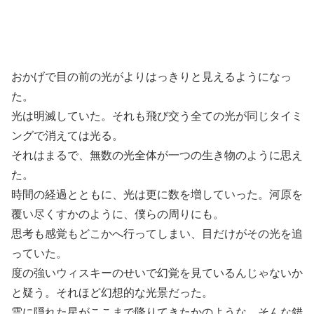
おかげで目の前の光がよりはっきりと見えるようになっ
た。
光は明滅していた。それも飛び交う全ての光が同じタイミ
ングで消えては光る。
それはまるで、無数の光全体が一つの生き物のように思え
た。
時間の経過とともに、光は更に数を増していった。河原を
覆い尽くすかのように、僕らの周りにも。
思考も感覚もどこかへ行ってしまい、目だけがその光を追
っていた。
度の強いウィスキーのせいで幻覚を見ているんじゃないか
と疑う。それほど幻想的な光景だった。
雲に隠れた星がここまで降りてきたかのような、そんな錯