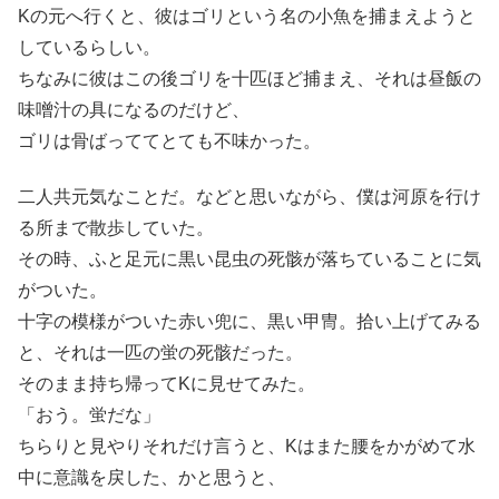
Kの元へ行くと、彼はゴリという名の小魚を捕まえようと
しているらしい。
ちなみに彼はこの後ゴリを十匹ほど捕まえ、それは昼飯の
味噌汁の具になるのだけど、
ゴリは骨ばっててとても不味かった。
二人共元気なことだ。などと思いながら、僕は河原を行け
る所まで散歩していた。
その時、ふと足元に黒い昆虫の死骸が落ちていることに気
がついた。
十字の模様がついた赤い兜に、黒い甲冑。拾い上げてみる
と、それは一匹の蛍の死骸だった。
そのまま持ち帰ってKに見せてみた。
「おう。蛍だな」
ちらりと見やりそれだけ言うと、Kはまた腰をかがめて水
中に意識を戻した、かと思うと、