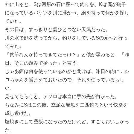
外に出ると、Sは河原の石に座って釣りを、Kは底が硝子
になっているバケツを川に浮かべ、網を持って何かを探し
ていた。
その日は、すっきりと雲ひとつない天気だった。
川の水で顔を洗ってから、釣りをしているSの元へと行っ
てみた。
「釣竿なんか持ってきてたっけ？」と僕が尋ねると、「昨
日、そこの茂みで拾った」と言う。
じゃあ餌は何を使っているのかと聞けば、昨日の内にテジ
ロちゃんを捕まえておいたので、それを使っているらし
い。
見せてもらうと、テジロは本当に手の先が白かった。
ちなみにSはこの後、立派な岩魚を二匹釣るという快挙を
成し遂げた。
塩焼きにして昼飯になったのだけれど、すごくおいしかっ
た。