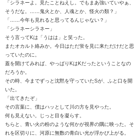
「シラネーよ。見たことねえし。でもまあ強いていやぁ、
そうだな。……鬼火とか、人魂とか、怪火の類？」
「……今年も見れると思ってるんじゃない？」
「シラネーシラネー」
そう言ってKは「うはは」と笑った。
またオカルト絡みか。今日はただ蛍を見に来ただけだと思
っていたのに。
蓋を開けてみれば、やっぱりKはKだったということなの
だろうか。
その時、今までずっと沈黙を守っていたSが、ふと口を開
いた。
「出てきたぞ」
その言葉に、僕はハッとして川の方を見やった。
何も見えない。じっと目を凝らす。
ちらと、青い火の粉のような何かが視界の隅に映った。そ
れを区切りに、河原に無数の青白い光が浮かび上がる。