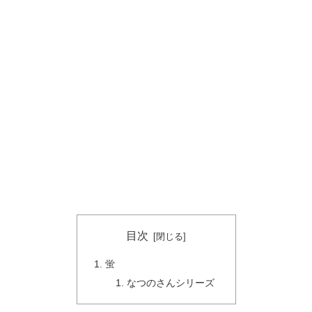
目次
蛍
なつのさんシリーズ