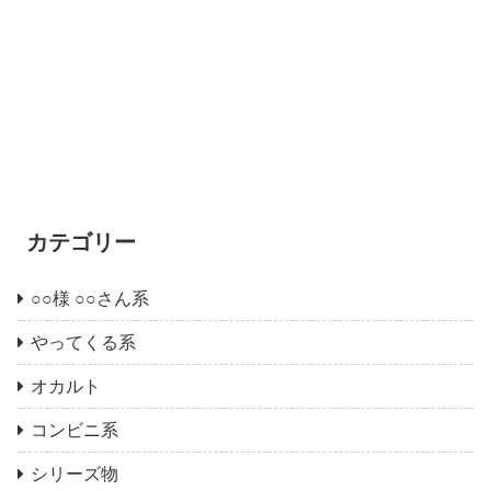
カテゴリー
○○様 ○○さん系
やってくる系
オカルト
コンビニ系
シリーズ物