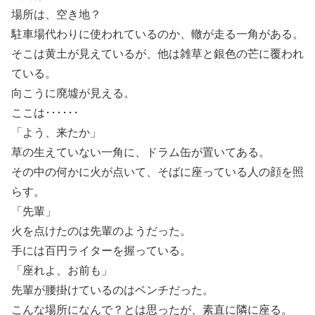
場所は、空き地？
駐車場代わりに使われているのか、轍が走る一角がある。
そこは黄土が見えているが、他は雑草と銀色の芒に覆われ
ている。
向こうに廃墟が見える。
ここは･･････
「よう、来たか」
草の生えていない一角に、ドラム缶が置いてある。
その中の何かに火が点いて、そばに座っている人の顔を照
らす。
「先輩」
火を点けたのは先輩のようだった。
手には百円ライターを握っている。
「座れよ、お前も」
先輩が腰掛けているのはベンチだった。
こんな場所になんで？とは思ったが、素直に隣に座る。