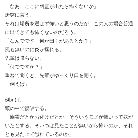
「なあ、ここに幽霊が出たら怖くないか」
唐突に言う。
それは場所を選ばず怖いと思うのだが、この人の場合普通
に出てきても怖くないのだろう。
「なんでです。何か曰くがあるとか？」
風も無いのに炎が揺れる。
先輩は喋らない。
「何でですか？」
重ねて聞くと、先輩がゆっくり口を開く。
「例えば」
例えば。
頭の中で復唱する。
「幽霊だとかお化けだとか、そういうモノが怖いって奴が
いたとする。そいつは見たことが無いから怖いのか、それ
とも見た上で恐れているのか」