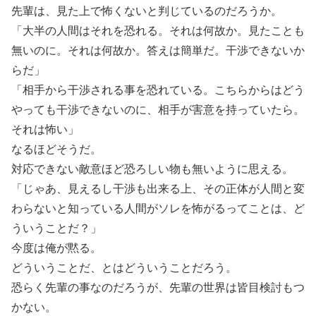
先輩は、見た上で怖くないと判じているのだろうか。
「大半の人間はそれを恐れる。それは何故か。見たことも
無いのに。それは何故か。答えは簡単だ。干渉できないか
らだ」
「相手から干渉される事を恐れている。こちらからはどう
やっても干渉できないのに、相手が害意を持っていたら。
それは怖い」
なるほどそうだ。
対応できない敵意ほど恐ろしい物も無いように思える。
「じゃあ、見えるし干渉も出来る上、その正体が人間と変
わらないと知っている人間がソレを怖がるってことは、ど
ういうことだ？」
今度は俺が黙る。
どういうことだ、とはどういうことだろう。
恐らく先輩の事なのだろうが、先輩の世界は皆目検討もつ
かない。