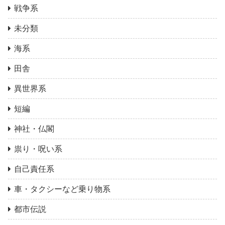
戦争系
未分類
海系
田舎
異世界系
短編
神社・仏閣
祟り・呪い系
自己責任系
車・タクシーなど乗り物系
都市伝説