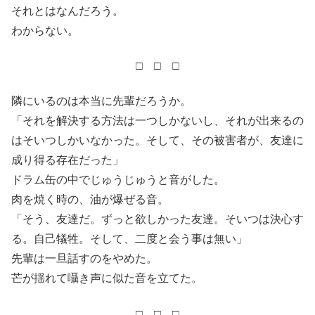
それとはなんだろう。
わからない。
□ □ □
隣にいるのは本当に先輩だろうか。
「それを解決する方法は一つしかないし、それが出来るの
はそいつしかいなかった。そして、その被害者が、友達に
成り得る存在だった」
ドラム缶の中でじゅうじゅうと音がした。
肉を焼く時の、油が爆ぜる音。
「そう、友達だ。ずっと欲しかった友達。そいつは決心す
る。自己犠牲。そして、二度と会う事は無い」
先輩は一旦話すのをやめた。
芒が揺れて囁き声に似た音を立てた。
□ □ □