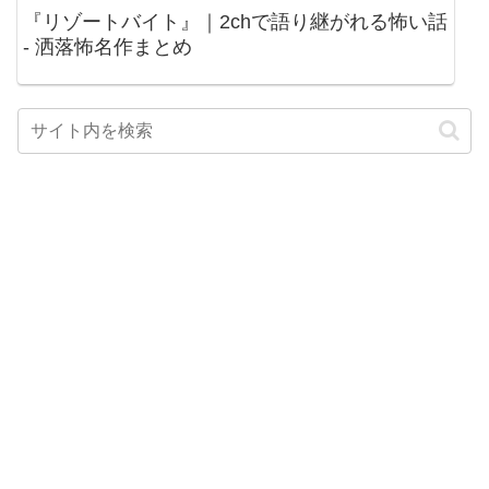
『リゾートバイト』｜2chで語り継がれる怖い話
- 洒落怖名作まとめ