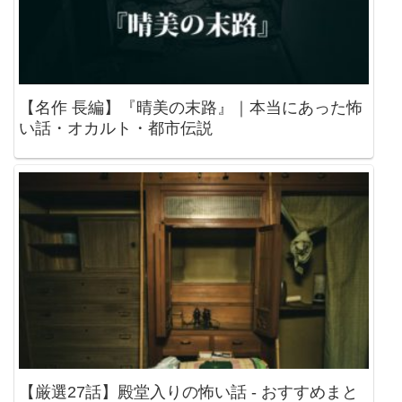
【名作 長編】『晴美の末路』｜本当にあった怖
い話・オカルト・都市伝説
【厳選27話】殿堂入りの怖い話 - おすすめまと