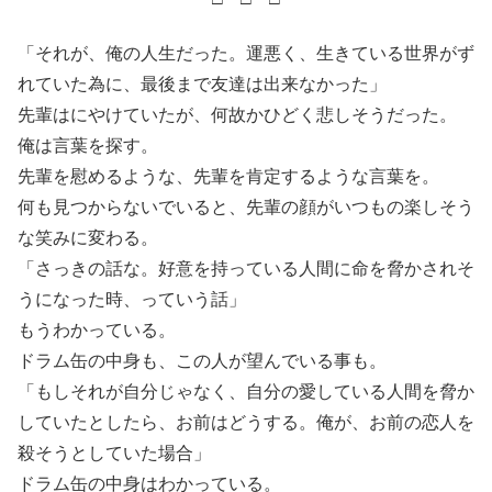
「それが、俺の人生だった。運悪く、生きている世界がず
れていた為に、最後まで友達は出来なかった」
先輩はにやけていたが、何故かひどく悲しそうだった。
俺は言葉を探す。
先輩を慰めるような、先輩を肯定するような言葉を。
何も見つからないでいると、先輩の顔がいつもの楽しそう
な笑みに変わる。
「さっきの話な。好意を持っている人間に命を脅かされそ
うになった時、っていう話」
もうわかっている。
ドラム缶の中身も、この人が望んでいる事も。
「もしそれが自分じゃなく、自分の愛している人間を脅か
していたとしたら、お前はどうする。俺が、お前の恋人を
殺そうとしていた場合」
ドラム缶の中身はわかっている。