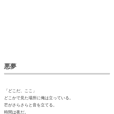
悪夢
「どこだ、ここ」
どこかで見た場所に俺は立っている。
芒がさらさらと音を立てる。
時間は夜だ。