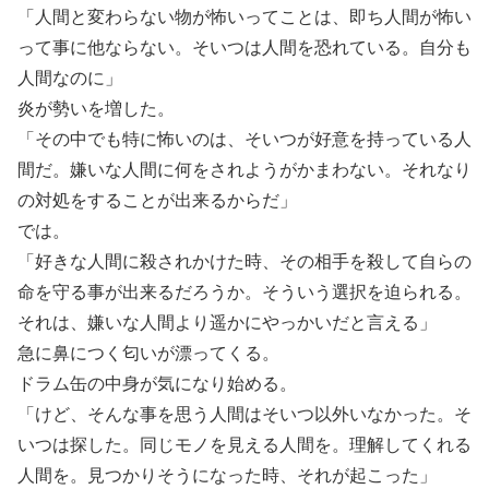
「人間と変わらない物が怖いってことは、即ち人間が怖い
って事に他ならない。そいつは人間を恐れている。自分も
人間なのに」
炎が勢いを増した。
「その中でも特に怖いのは、そいつが好意を持っている人
間だ。嫌いな人間に何をされようがかまわない。それなり
の対処をすることが出来るからだ」
では。
「好きな人間に殺されかけた時、その相手を殺して自らの
命を守る事が出来るだろうか。そういう選択を迫られる。
それは、嫌いな人間より遥かにやっかいだと言える」
急に鼻につく匂いが漂ってくる。
ドラム缶の中身が気になり始める。
「けど、そんな事を思う人間はそいつ以外いなかった。そ
いつは探した。同じモノを見える人間を。理解してくれる
人間を。見つかりそうになった時、それが起こった」