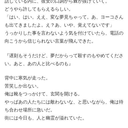
話している内に、彼女の口調から棘が抜けていく。
どうやら許してもらえるらしい。
「はい、はい。ええ、変な夢見ちゃって。あ、ヨーコさん
も出てきましたよ。え？あ、いや、覚えてないです」
うっかりした事を言わないよう気を付けていたら、電話の
向こうから信じられない言葉が飛んできた。
『遅刻もそうだけど、夢だからって殺すのもやめてくださ
い。あと、あの人と比べるのも』
背中に寒気が走った。
苦笑しか出ない。
俺は靴をつっかけて、玄関を開ける。
やっぱあの人たちには敵わないな、と思いながら、俺は待
ち合わせ場所に急いだ。
街には今日も、人と幽霊が溢れていた。