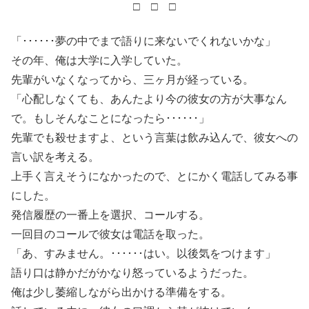
□ □ □
「･･････夢の中でまで語りに来ないでくれないかな」
その年、俺は大学に入学していた。
先輩がいなくなってから、三ヶ月が経っている。
「心配しなくても、あんたより今の彼女の方が大事なん
で。もしそんなことになったら･･････」
先輩でも殺せますよ、という言葉は飲み込んで、彼女への
言い訳を考える。
上手く言えそうになかったので、とにかく電話してみる事
にした。
発信履歴の一番上を選択、コールする。
一回目のコールで彼女は電話を取った。
「あ、すみません。･･････はい。以後気をつけます」
語り口は静かだがかなり怒っているようだった。
俺は少し萎縮しながら出かける準備をする。