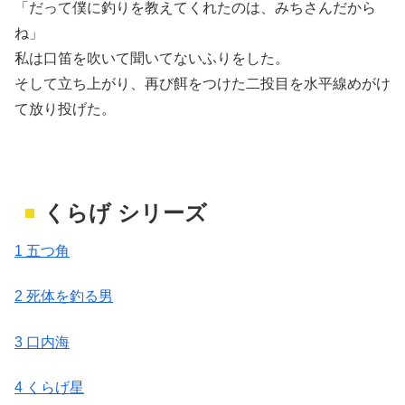
「だって僕に釣りを教えてくれたのは、みちさんだから
ね」
私は口笛を吹いて聞いてないふりをした。
そして立ち上がり、再び餌をつけた二投目を水平線めがけ
て放り投げた。
くらげ シリーズ
1 五つ角
2 死体を釣る男
3 口内海
4 くらげ星