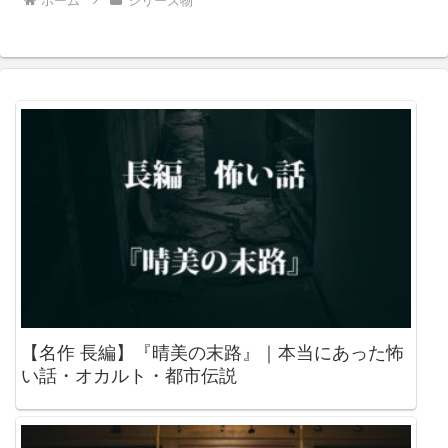
ホーム
シリーズ物
【名作 長編】『晴美の末路』｜本当にあった怖
い話・オカルト・都市伝説