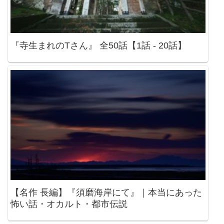
『寺生まれのTさん』 全50話【1話 - 20話】
【名作 長編】『須磨海岸にて』｜本当にあった
怖い話・オカルト・都市伝説