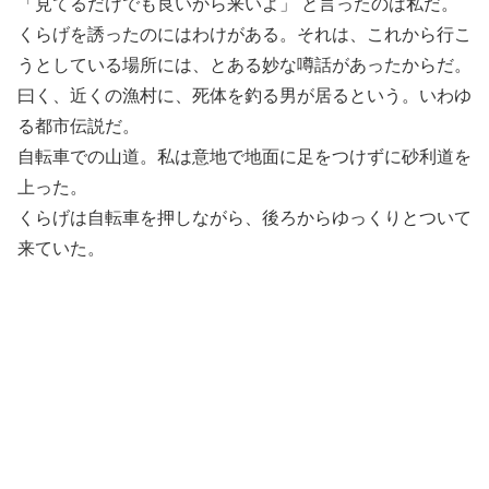
「見てるだけでも良いから来いよ」 と言ったのは私だ。
くらげを誘ったのにはわけがある。それは、これから行こ
うとしている場所には、とある妙な噂話があったからだ。
曰く、近くの漁村に、死体を釣る男が居るという。いわゆ
る都市伝説だ。
自転車での山道。私は意地で地面に足をつけずに砂利道を
上った。
くらげは自転車を押しながら、後ろからゆっくりとついて
来ていた。