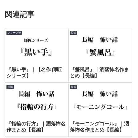
関連記事
シリーズ物
長編
『黒い手』｜【名作 師匠
『蟹風呂』｜洒落怖名作ま
シリーズ】
とめ【長編】
長編
長編
『指輪の行方』｜洒落怖名
『モーニングコール』｜洒
作まとめ【長編】
落怖名作まとめ【長編】