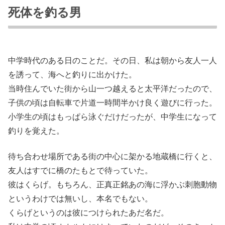
死体を釣る男
中学時代のある日のことだ。その日、私は朝から友人一人
を誘って、海へと釣りに出かけた。
当時住んでいた街から山一つ越えると太平洋だったので、
子供の頃は自転車で片道一時間半かけ良く遊びに行った。
小学生の頃はもっぱら泳ぐだけだったが、中学生になって
釣りを覚えた。
待ち合わせ場所である街の中心に架かる地蔵橋に行くと、
友人はすでに橋のたもとで待っていた。
彼はくらげ。もちろん、正真正銘あの海に浮かぶ刺胞動物
というわけでは無いし、本名でもない。
くらげというのは彼につけられたあだ名だ。