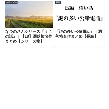
シリーズ物
長編
なつのさんシリーズ『うじ
『謎の多い公衆電話』｜洒
の話』｜【18】洒落怖名作
落怖名作まとめ【長編】
まとめ【シリーズ物】