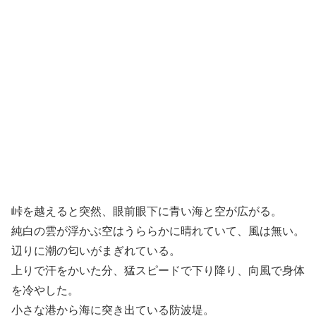
峠を越えると突然、眼前眼下に青い海と空が広がる。
純白の雲が浮かぶ空はうららかに晴れていて、風は無い。
辺りに潮の匂いがまぎれている。
上りで汗をかいた分、猛スピードで下り降り、向風で身体
を冷やした。
小さな港から海に突き出ている防波堤。