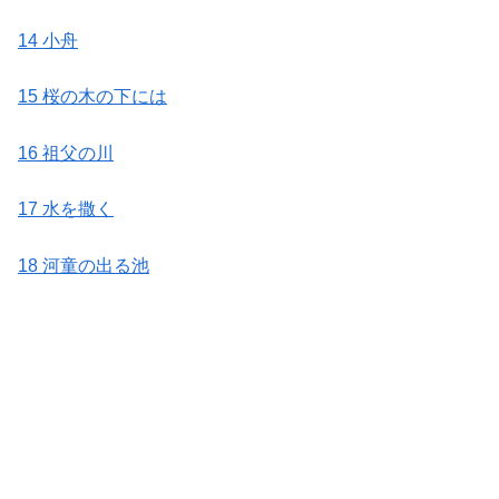
14 小舟
15 桜の木の下には
16 祖父の川
17 水を撒く
18 河童の出る池