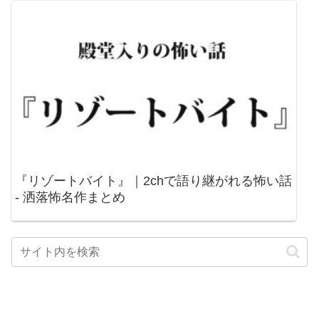
『リゾートバイト』｜2chで語り継がれる怖い話
- 洒落怖名作まとめ