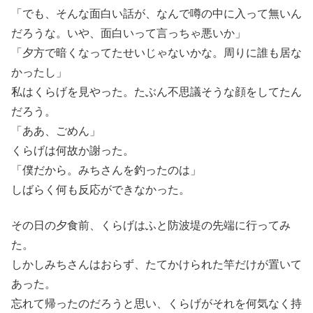
「でも、そんな面白い話が、なんで噂の中に入って無いん
だろうな。いや、面白いって言っちゃ悪いか」
「夕方で暗くなってたせいじゃないかな。周りに誰も居な
かったし」
私はくらげを見やった。たぶん不思議そうな顔をしてたん
だろう。
「ああ、ごめん」
くらげは何故か謝った。
「僕だから。みちさんを釣ったのは」
しばらく何も反応ができなかった。
その日の夕食前、くらげはふと防波堤の先端に行ってみ
た。
しかしみちさんはおらず、たてかけられた竿だけが置いて
あった。
忘れて帰ったのだろうと思い、くらげがそれを何気なく持