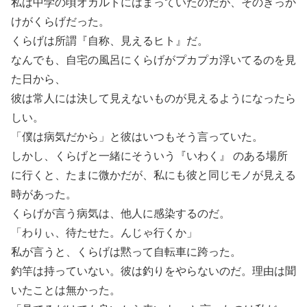
私は中学の頃オカルトにはまっていたのだが、そのきっか
けがくらげだった。
くらげは所謂『自称、見えるヒト』だ。
なんでも、自宅の風呂にくらげがプカプカ浮いてるのを見
た日から、
彼は常人には決して見えないものが見えるようになったら
しい。
「僕は病気だから」と彼はいつもそう言っていた。
しかし、くらげと一緒にそういう『いわく』 のある場所
に行くと、たまに微かだが、私にも彼と同じモノが見える
時があった。
くらげが言う病気は、他人に感染するのだ。
「わりぃ、待たせた。んじゃ行くか」
私が言うと、くらげは黙って自転車に跨った。
釣竿は持っていない。彼は釣りをやらないのだ。理由は聞
いたことは無かった。