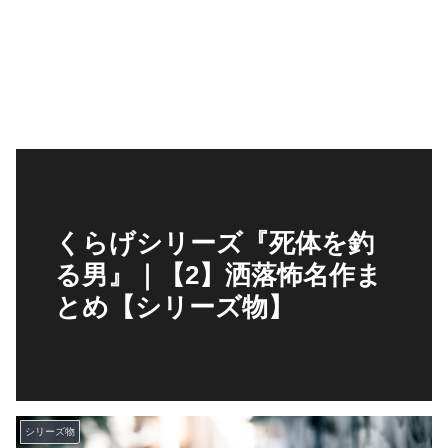
くらげシリーズ『死体を釣
る男』｜【2】洒落怖名作ま
とめ【シリーズ物】
シリーズ物