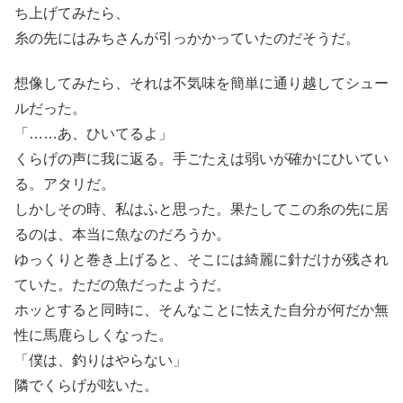
ち上げてみたら、
糸の先にはみちさんが引っかかっていたのだそうだ。
想像してみたら、それは不気味を簡単に通り越してシュー
ルだった。
「……あ、ひいてるよ」
くらげの声に我に返る。手ごたえは弱いが確かにひいてい
る。アタリだ。
しかしその時、私はふと思った。果たしてこの糸の先に居
るのは、本当に魚なのだろうか。
ゆっくりと巻き上げると、そこには綺麗に針だけが残され
ていた。ただの魚だったようだ。
ホッとすると同時に、そんなことに怯えた自分が何だか無
性に馬鹿らしくなった。
「僕は、釣りはやらない」
隣でくらげが呟いた。