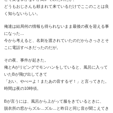
どうもおじさんも頼まれて来ているだけでここのことは良
く知らないらしい。
俺達は結局何の情報も得られないまま最後の夜を迎える事
になった…
今から考えると、名刺を渡されていたのだからさっさとそ
こに電話すべきだったのだが。
その夜、事件が起きた。
俺とAがリビングでモンハンをしていると、風呂に入って
いたBが飛び出してきて
「おい、やべーよ！またあの音するぞ！」と言ってきた。
時間は夜の10時頃。
Bが言うには、風呂から上がって服をきているときに、
脱衣所の窓からズル…ズル…と昨日と同じ音が聞こえてき