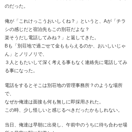
のだった。
俺が「これけっこうおいしくね？」というと、Aが「チラ
シの感じだと宿泊先もこの別荘だよな？
楽そうだし電話してみね？」と返してきた。
Bも「別荘地で過ごせて金ももらえるのか、おいしいじゃ
ん」とノリノリで、
３人ともたいして深く考える事もなく連絡先に電話してみ
る事になった。
電話をするとそこは別荘地の管理事務所？のような場所
で、
なぜか俺達は面接も何も無しに即採用された。
この時、少し怪しいと感じるべきだったかもしれない。
当日、俺達は早朝に出発し、午前中のうちに待ち合わせ場