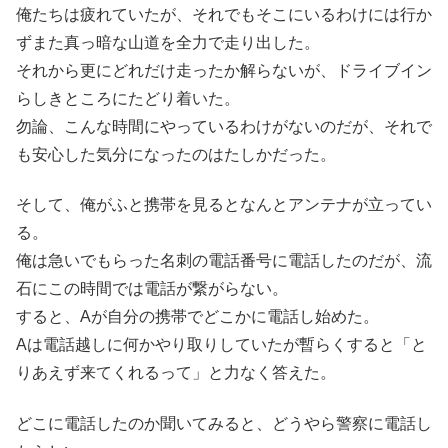
俺たちは疲れていたが、それでもそこにいるわけには行か
ずまた真っ暗な山道を全力で走り出した。
それから更にどれだけ走ったか解らないが、ドライブイン
らしきところにたどり着いた。
勿論、こんな時間にやっているわけがないのだが、それで
も安心した気分になったのはたしかだった。
そして、俺がふと携帯を見るとなんとアンテナが立ってい
る。
俺は急いでもらった名刺の電話番号に電話したのだが、流
石にこの時間では電話が繋がらない。
すると、Aが自分の携帯でどこかに電話し始めた。
Aは電話越しに何かやり取りしていたが暫らくすると「と
りあえず来てくれるって」と力なく答えた。
どこに電話したのか聞いてみると、どうやら警察に電話し