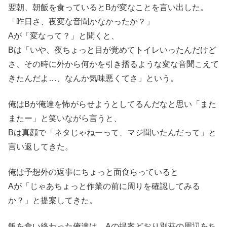
翌朝、朝飯を食っているとBが変なことを言い出した。
「昨日さ、夜変な音聞かなかったか？」
Aが「変なって？」と聞くと、
Bは「いや、夜ちょっと目が覚めてトイレいったんだけど
さ、その時に外から何かを引き摺るような変な音聞こえて
きたんだよ…、なんか気味悪くてさ」という。
俺はBが俺達を怖がらせようとしてるんだなと思い「また
またー」と笑いながら言うと、
Bは真顔で「ネタじゃねーって、マジ聞いたんだって」と
言い返してきた。
俺は予想外の返事にちょっと面食らっていると
Aが「じゃあちょっと作業の前に周りを確認してみる
か？」と提案してきた。
飯を食い終わった俺達は、Aの提案どおり別荘の周辺をち