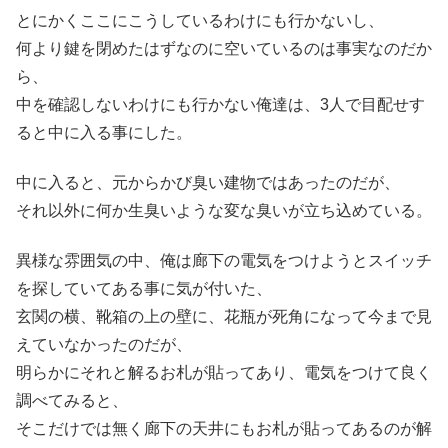
とにかくここにこうしているわけにも行かないし、
何より鍵を閉めたはずなのに空いているのは事実なのだか
ら、
中を確認しないわけにも行かない俺達は、3人で目配せす
ると中に入る事にした。
中に入ると、元からかび臭い建物ではあったのだが、
それ以外に何か生臭いような変な臭いが立ち込めている。
異様な雰囲気の中、俺は廊下の電気をつけようとスイッチ
を探していてある事に気が付いた、
玄関の横、靴箱の上の壁に、花瓶が死角になって今まで見
えていなかったのだが、
明らかにそれと解るお札が貼ってあり、電気をつけて良く
調べてみると、
そこだけでは無く廊下の天井にもお札が貼ってあるのが解