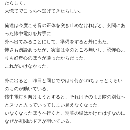
たらしく、
大慌てでこっちへ逃げてきたらしい。
俺達は今度こそ音の正体を突き止めなければと、玄関にあ
った懐中電灯を片手に
外へ出てみることにして、準備をすると外に出た。
怖さも勿論あったが、実害は今のところ無いし、恐怖心よ
りも好奇心のほうが勝ったからだった。
これがいけなかった。
外に出ると、昨日と同じでやはり何か1mちょっとくらい
のものが動いている。
懐中電灯を向けようとすると、それはそのまま隣の別荘へ
とスッと入っていってしまい見えなくなった。
いなくなったほうへ行くと、別荘の鍵はかけたはずなのに
なぜか玄関のドアが開いている。