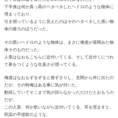
下半身は何か真っ黒のベタベタしたヘドロのような物体に
埋まっており、
引き摺っているように見えたのはそのベタベタした黒い物
体の後ろのほうだった。
その黒いヘドロのような物体は、まさに俺達が昼間みた物
体そのものだった。
人形はなおもこちらに近付いてくる、そして近付くにつれ
て鼻をつくような生臭さが漂ってくる。
俺達はなおもずるずると後ずさりし、玄関から外に出たの
だが、その時俺はある事に気が付いた。
動揺していてそこまで気が回らなかっただけだとおもうの
だが、
この人形、何か歌いながら近付いてくる、耳を澄ますと、
民謡の手毬歌のような、