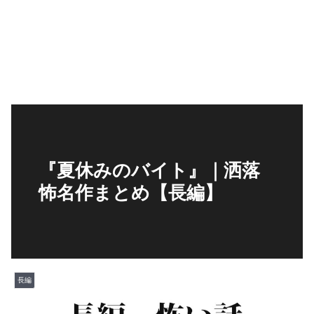
『夏休みのバイト』｜洒落
怖名作まとめ【長編】
長編