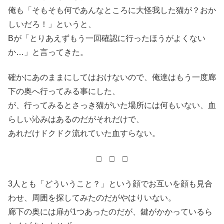
俺も「そもそも何であんなところに大怪我した猫が？おか
しいだろ！」というと、
Bが「とりあえずもう一回確認に行ったほうがよくない
か…」と言ってきた。
確かにあのままにしてはおけないので、俺達はもう一度廊
下の奥へ行ってみる事にした、
が、行ってみるとさっき猫がいた場所には何もいない、血
らしい沁みはあるのだがそれだけで、
あれだけドクドク流れていた血すらない。
□ □ □
3人とも「どういうこと？」という顔でお互いを顔も見合
わせ、周囲を探してみたのだがやはりいない。
廊下の奥には扉が1つあったのだが、鍵がかかっているら