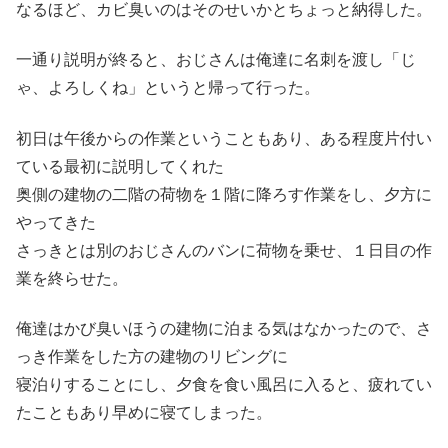
なるほど、カビ臭いのはそのせいかとちょっと納得した。
一通り説明が終ると、おじさんは俺達に名刺を渡し「じ
ゃ、よろしくね」というと帰って行った。
初日は午後からの作業ということもあり、ある程度片付い
ている最初に説明してくれた
奥側の建物の二階の荷物を１階に降ろす作業をし、夕方に
やってきた
さっきとは別のおじさんのバンに荷物を乗せ、１日目の作
業を終らせた。
俺達はかび臭いほうの建物に泊まる気はなかったので、さ
っき作業をした方の建物のリビングに
寝泊りすることにし、夕食を食い風呂に入ると、疲れてい
たこともあり早めに寝てしまった。