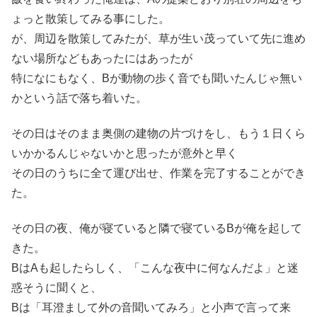
ょっと散策してみる事にした。
が、周辺を散策してみたが、草が生い茂っていて先に進め
ない場所などもあったにはあったが
特になにもなく、Bが動物の歩く音でも聞いたんじゃ無い
かという話で落ち着いた。
その日はそのまま奥側の建物の片づけをし、もう１日くら
いかかるんじゃないかと思ったが意外と早く
その日のうちに全て運び出せ、作業を完了することができ
た。
その日の夜、俺が寝ていると隣で寝ているBが俺を起して
きた。
BはAも起したらしく、「こんな夜中に何なんだよ」と迷
惑そうに聞くと、
Bは「耳澄まして外の音聞いてみろ」と小声で言って来