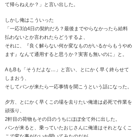
て帰らねえか？」と言い出した。
しかし俺はこういった
「一応3泊4日の契約だろ？最後までやらなかったら給料
払わないとか言われたらどうするよ、
それに、『良く解らない何か変なものがいるからもうやめ
ます』なんて通用すると思うか？実害も無いのに」と。
AもBも「そうだよな…」と言い、とにかく早く終らせて
しまおう、
そしてバンが来たら一応事情を聞こうという話になった。
夕方、とにかく早くこの場を去りたい俺達は必死で作業を
頑張り、
2軒目の荷物もその日のうちにほぼ全て外に出した。
バンが来ると、乗っていたおじさんに俺達はそれとなくこ
こで変な事がないか聞いてみたのだが、