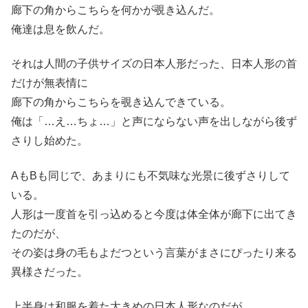
廊下の角からこちらを何かが覗き込んだ。
俺達は息を飲んだ。
それは人間の子供サイズの日本人形だった、日本人形の首
だけが無表情に
廊下の角からこちらを覗き込んできている。
俺は「…え…ちょ…」と声にならない声を出しながら後ず
さりし始めた。
AもBも同じで、あまりにも不気味な光景に後ずさりして
いる。
人形は一度首を引っ込めると今度は体全体が廊下に出てき
たのだが、
その姿は身の毛もよだつという言葉がまさにぴったり来る
異様さだった。
上半身は和服を着た大きめの日本人形なのだが、