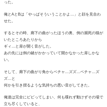
った。
俺とAとBは「やっぱそういうことかよ…」と顔を見合わ
せた。
するとその時、廊下の曲がったほうの奥、例の瀕死の猫が
いたところあたりから
ギィ…と扉が開く音がした。
あの先には例の鍵がかかっていて開かなかった扉しかな
い。
そして、廊下の曲がり角からベチャ…ズズ…ベチャ…ズ
ズ…と
何かを引き摺るような気持ちの悪い音がしてきた。
俺達は完全にビビってしまい、何も喋れず動けずその場で
立ち尽くしていると、