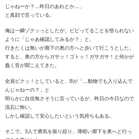
じゃねーか？…昨日のあれとか…」
と真顔で言っている。
俺は一瞬ゾクッっとしたが、ビビってることを悟られない
ように「じゃあ確認してみるか？」と、
行きたくは無いが廊下の奥の方へと歩いて行こうとした。
すると、奥の方からガサッ！ゴトッ！ガサガサ！と何かが
蠢く音が聞こえてきた。
全員ビクッ！としていると、Bが「…動物でも入り込んで
んじゃねーの？」と
明らかに自信無さそうに言っているが、昨日の今日なので
流石に怖い。
しかし確認して安心したいという気持ちもある。
そこで、3人で勇気を振り絞り、薄暗い廊下を奥へと行っ