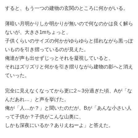
すると、もう一つの建物の玄関のところに何かがいる。
薄暗い月明かりしか明かりが無いので何なのかは良く解ら
ないが、大きさ1mちょっと、
子供くらいのサイズの何かがゆらゆらと揺れながら黒っぽ
いものを引き摺っているのが見えた。
俺達が声も出せずじっとそれを凝視していると、
それはズリズリと何かを引き摺りながら建物の影へと消え
ていった。
完全に見えなくなってから更に2～3分過ぎた頃、Aが「な
んだあれ…」と声を挙げた。
俺が「人…か？」と聞いたのだが、Bが「あんな小さい人
って子供か？子供がこんな山奥に、
しかも深夜にいるか？ありえねーよ」と答えた。