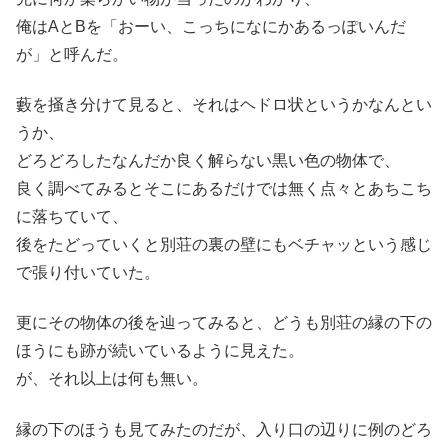
俺はAとBを「おーい、こっちになにかあるっぽいんだ
が」と呼んだ。
藪を掻き分けて見ると、それはヘドロ状というかなんとい
うか、
どろどろしたなんだか良く解らない黒い色の物体で、
良く調べてみるとそこにあるだけでは無く点々とあちこち
に落ちていて、
後をたどっていくと別荘の裏の壁にもベチャッという感じ
で張り付いていた。
更にその物体の後を辿ってみると、どうも別荘の縁の下の
ほうにも跡が続いているように見えた。
が、それ以上は何も無い。
縁の下のほうも見てみたのだが、入り口の辺りに例のどろ