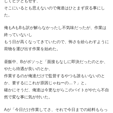
しくビクともせず、
そこにいるとも思えないので俺達はひとまず戻る事にし
た。
俺もAもBも訳が解らなかったし不気味だったが、作業は
終っていないし
もう日が高くなってきていたので、怖さを紛らわすように
荷物を運び出す作業を始めた。
昼飯中、Bがボソっと「面接もなしに即決だったのとか、
やたら待遇が良いのとか、
作業するのが俺達だけで監督するやつも誰もいないのと
か、要するにこれが原因じゃねーの…？」と。
確かにそうだ、俺達は今更ながらこのバイトがやたら不自
然で変な事に気が付いた。
Aが「今日だけ作業してさ、それで今日までの給料もらっ