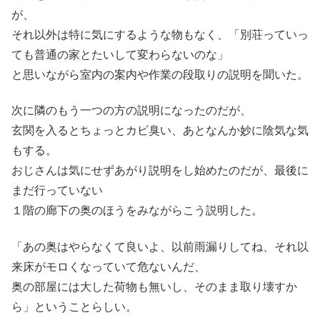
が、
それ以外は特に気にするような物もなく、「別荘っていっ
ても普通の家とたいして変わらないのな」
と思いながら室内の案内や作業の段取りの説明を聞いた。
次に隣のもう一つの方の説明になったのだが、
玄関を入るとちょっとカビ臭い、あとなんか妙に陰気な気
もする。
おじさんは気にせずあがり説明をし始めたのだが、最後に
まだ行っていない
１階の廊下の奥のほうをみながらこう説明した。
「あの奥はやらなくて良いよ、以前雨漏りしてね、それ以
来床がモロくなっていて危ないんだ、
奥の部屋には大した荷物も無いし、そのまま取り壊すか
ら」ということらしい。