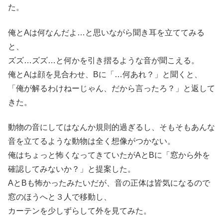
た。
俺とAは何なんだよ…と思いながら聞き耳を立ててみる
と、
ズズ…ズズ…と何かを引き摺るような音が聞こえる。
俺とAは顔を見合わせ、Bに「…何あれ？」と聞くと、
「俺が解るわけねーじゃん、だから言ったろ？」と返して
きた。
動物の音にしてはなんか規則的過ぎるし、そもそもあんな
音を立てるような動物は全く想像がつかない。
俺はちょっと怖くなってきていたがAとBに「窓から外を
確認してみないか？」と提案した。
AとBも怖かったみたいだが、音の正体は皆気になるので
窓のほうへと３人で移動し、
カーテンを少しずらして外を見てみた。