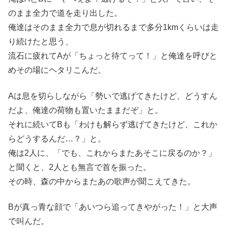
のまま全力で道を走り出した。
俺達はそのまま全力で息が切れるまで多分1kmくらいは走
り続けたと思う、
流石に疲れてAが「ちょっと待てって！」と俺達を呼びと
めその場にヘタリこんだ。
Aは息を切らしながら「勢いで逃げてきたけど、どうすん
だよ、俺達の荷物も置いたままだぞ」と。
それに続いてBも「わけも解らず逃げてきたけど、これか
らどうするんだ…？」と。
俺は2人に、「でも、これからまたあそこに戻るのか？」
と聞くと、2人とも無言で首を振った。
その時、森の中からまたあの歌声が聞こえてきた。
Bが真っ青な顔で「あいつら追ってきやがった！」と大声
で叫んだ。