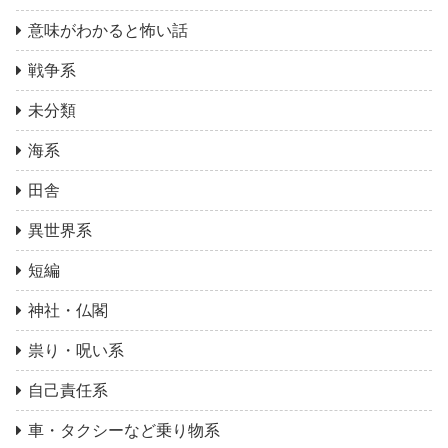
意味がわかると怖い話
戦争系
未分類
海系
田舎
異世界系
短編
神社・仏閣
祟り・呪い系
自己責任系
車・タクシーなど乗り物系