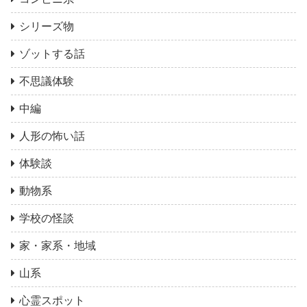
シリーズ物
ゾットする話
不思議体験
中編
人形の怖い話
体験談
動物系
学校の怪談
家・家系・地域
山系
心霊スポット