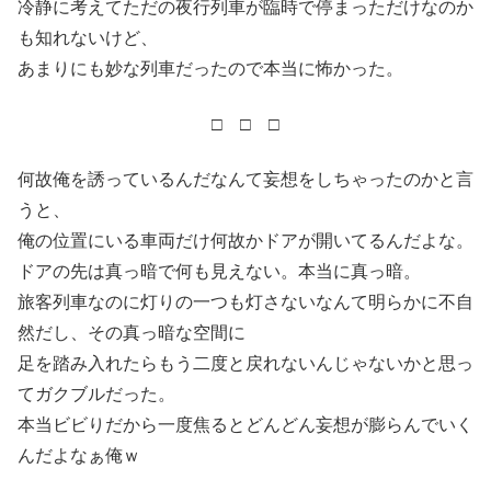
冷静に考えてただの夜行列車が臨時で停まっただけなのか
も知れないけど、
あまりにも妙な列車だったので本当に怖かった。
□ □ □
何故俺を誘っているんだなんて妄想をしちゃったのかと言
うと、
俺の位置にいる車両だけ何故かドアが開いてるんだよな。
ドアの先は真っ暗で何も見えない。本当に真っ暗。
旅客列車なのに灯りの一つも灯さないなんて明らかに不自
然だし、その真っ暗な空間に
足を踏み入れたらもう二度と戻れないんじゃないかと思っ
てガクブルだった。
本当ビビりだから一度焦るとどんどん妄想が膨らんでいく
んだよなぁ俺ｗ