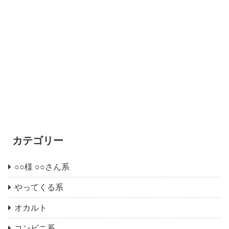
カテゴリー
○○様 ○○さん系
やってくる系
オカルト
コンビニ系