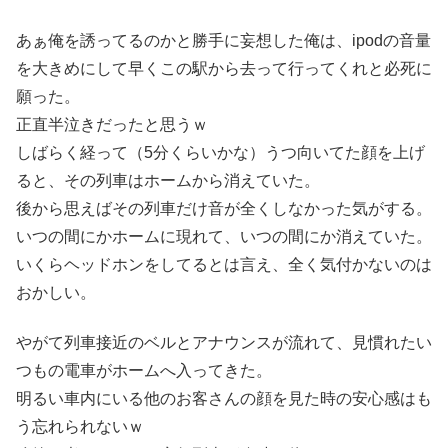
あぁ俺を誘ってるのかと勝手に妄想した俺は、ipodの音量
を大きめにして早くこの駅から去って行ってくれと必死に
願った。
正直半泣きだったと思うｗ
しばらく経って（5分くらいかな）うつ向いてた顔を上げ
ると、その列車はホームから消えていた。
後から思えばその列車だけ音が全くしなかった気がする。
いつの間にかホームに現れて、いつの間にか消えていた。
いくらヘッドホンをしてるとは言え、全く気付かないのは
おかしい。
やがて列車接近のベルとアナウンスが流れて、見慣れたい
つもの電車がホームへ入ってきた。
明るい車内にいる他のお客さんの顔を見た時の安心感はも
う忘れられないｗ