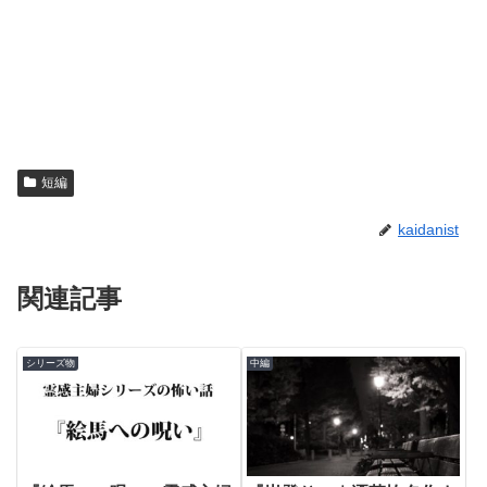
短編
kaidanist
関連記事
シリーズ物
中編