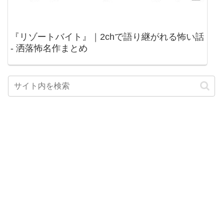
『リゾートバイト』｜2chで語り継がれる怖い話
- 洒落怖名作まとめ