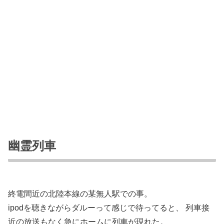
幽霊列車
終電間近の北陸本線の某無人駅での事。
ipodを聴きながらダルーって感じで待ってると、 列車接
近の放送もなく急にホームに列車が現れた。