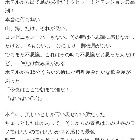
ホテルから出て島の探検だ！ウヒャー！とテンション最高
潮！
本当に何も無い
山、海、だけ。それが良い。
コンビニもスーパーもない。その時は不思議に感じなかっ
たけど、JAもないし、なにより、郵便局がない
でもまた不思議。これはその時も不思議だと思ったんだけ
ど、一件だけ飲み屋がある
ホテルから15分くらいの所に小料理屋みたいな飲み屋が
あった
「今夜はここで朝まで酒だ！」
『はいはい(^.^)』
本当に、美しいとしか言い表せない所だった
ちょっとした山があって、そこからの景色はこの世界のモ
ノではないのではないか？と感じる景色