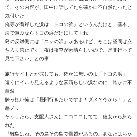
て、その内容が、田中に話してたら確かに不自然だったと
気付いた
俺等が着岸した浜は「トコの浜」というんだけど、基本、
海で遊ぶならトコの浜だけにしてくれ
島の反対側には「ニシの浜」があるけど、そこは昼間は立
ち入り禁止です、夜は夜空が素晴らしいので、是非行って
見て下さい、との事
旅行サイトとか探しても、確かに無いのよ「トコの浜」
遠くにイルカ見えるような素晴らしい浜なのに、確かに不
自然
酔っ払い俺は「昼間行きたいですよ！ダメ？今から！」と
悪ノリ
そうしたら、支配人さんはニコニコしてて、彼女から怒ら
れた
『離島はね、その島その島で風習があるの。あなたはちゃ