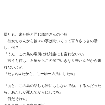
帰りも、来た時と同じ船頭さんの小船
「彼女ちゃんから後々の事は聞いてって言うさっきの話
し、何？」
『うん、この島の場所は絶対誰にも言わないで』
「言うも何も、石垣からこの船でいきなり来たんだから来
れないよw」
『だよねwだから、こーゆー方法にしたw』
『あと、この島の話しも誰にもしないでね。するんだった
ら、あたしが死んでからにしてw』
「何だそれw」