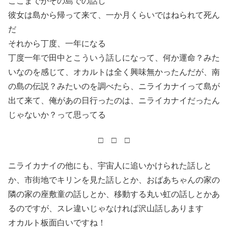
ここまでがその島での話し
彼女は島から帰って来て、一か月くらいではねられて死ん
だ
それから丁度、一年になる
丁度一年で田中とこういう話しになって、何か運命？みた
いなのを感じて、オカルトは全く興味無かったんだが、南
の島の伝説？みたいのを調べたら、ニライカナイって島が
出て来て、俺があの日行ったのは、ニライカナイだったん
じゃないか？って思ってる
□ □ □
ニライカナイの他にも、宇宙人に追いかけられた話しと
か、市街地でキリンを見た話しとか、おばあちゃんの家の
隣の家の座敷童の話しとか、移動する丸い虹の話しとかあ
るのですが、スレ違いじゃなければ沢山話しあります
オカルト板面白いですね！