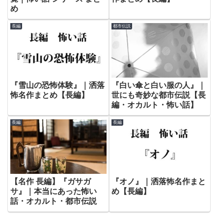
め
長編
都市伝説
『雪山の恐怖体験』｜洒落
『白い傘と白い服の人』｜
怖名作まとめ【長編】
世にも奇妙な都市伝説【長
編・オカルト・怖い話】
長編
長編
【名作 長編】『ガサガ
『オノ』｜洒落怖名作まと
サ』｜本当にあった怖い
め【長編】
話・オカルト・都市伝説