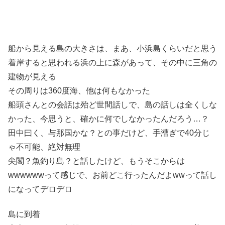
船から見える島の大きさは、まあ、小浜島くらいだと思う
着岸すると思われる浜の上に森があって、その中に三角の
建物が見える
その周りは360度海、他は何もなかった
船頭さんとの会話は殆ど世間話しで、島の話しは全くしな
かった、今思うと、確かに何でしなかったんだろう…？
田中曰く、与那国かな？との事だけど、手漕ぎで40分じ
ゃ不可能、絶対無理
尖閣？魚釣り島？と話したけど、もうそこからは
wwwwwwって感じで、お前どこ行ったんだよwwって話し
になってデロデロ
島に到着