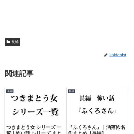
長編
kaidanist
関連記事
長編
長編
つきまとう女 シリーズ 一
『ふくろさん』｜洒落怖名
覧｜怖い話 シリーズ まと
作まとめ【長編】