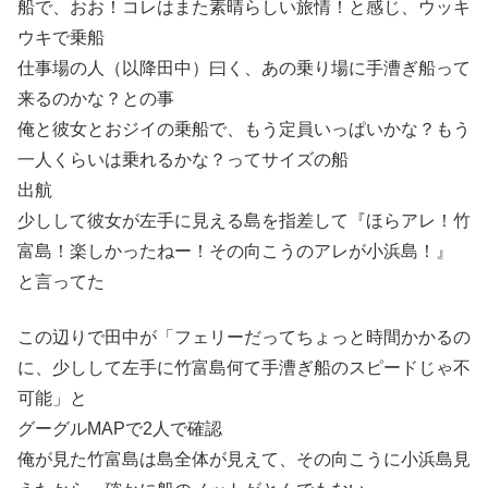
船で、おお！コレはまた素晴らしい旅情！と感じ、ウッキ
ウキで乗船
仕事場の人（以降田中）曰く、あの乗り場に手漕ぎ船って
来るのかな？との事
俺と彼女とおジイの乗船で、もう定員いっぱいかな？もう
一人くらいは乗れるかな？ってサイズの船
出航
少しして彼女が左手に見える島を指差して『ほらアレ！竹
富島！楽しかったねー！その向こうのアレが小浜島！』
と言ってた
この辺りで田中が「フェリーだってちょっと時間かかるの
に、少しして左手に竹富島何て手漕ぎ船のスピードじゃ不
可能」と
グーグルMAPで2人で確認
俺が見た竹富島は島全体が見えて、その向こうに小浜島見