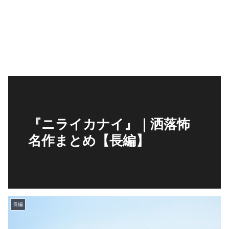
『ニライカナイ』｜洒落怖
名作まとめ【長編】
長編