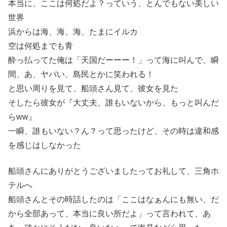
本当に、ここは何処だよ？っていう、とんでもない美しい
世界
浜からは海、海、海、たまにイルカ
空は何処までも青
酔っ払ってた俺は「天国だーーー！」って海に叫んで、瞬
間、あ、ヤバい、島民とかに笑われる！
と思い周りを見て、船頭さん見て、彼女を見た
そしたら彼女が『大丈夫、誰もいないから、もっと叫んだ
らww』
一瞬、誰もいない？ん？って思ったけど、その時は違和感
を感じはしなかった
船頭さんにありがとうございましたってお礼して、三角ホ
テルへ
船頭さんとその時話したのは「ここはなぁんにも無い、だ
から全部あって、本当に良い所だよ」って言われて、あ