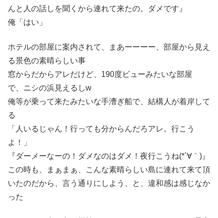
んと人の話しを聞くから連れて来たの。ダメです』
俺「はい」
ホテルの部屋に案内されて、まあーーーー、部屋から見え
る景色の素晴らしい事
窓からだからアレだけど、190度ビューみたいな部屋
で、ニシの浜見えるしw
俺等が乗って来たみたいな手漕ぎ船で、結構人が着岸して
る
「人いるじゃん！行っても分からんだろアレ。行こう
よ！」
『ダーメーなーの！ダメなのはダメ！夜行こうね(*´∀｀)』
この時も、まぁまぁ、こんな素晴らしい島に連れて来て頂
いたのだから、言う通りにしよう、と、違和感は感じなか
った