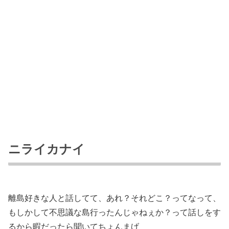
ニライカナイ
離島好きな人と話してて、あれ？それどこ？ってなって、
もしかして不思議な島行ったんじゃねぇか？って話しをす
るから暇だったら聞いてちょんまげ