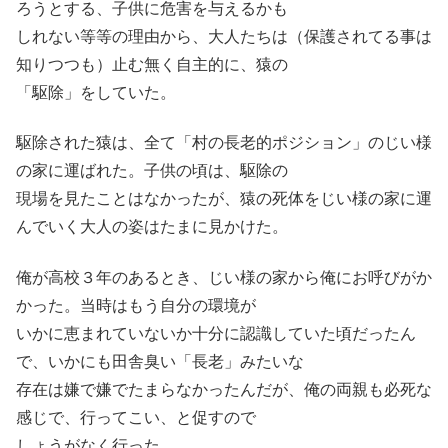
ろうとする、子供に危害を与えるかも
しれない等等の理由から、大人たちは（保護されてる事は
知りつつも）止む無く自主的に、猿の
「駆除」をしていた。
駆除された猿は、全て「村の長老的ポジション」のじい様
の家に運ばれた。子供の頃は、駆除の
現場を見たことはなかったが、猿の死体をじい様の家に運
んでいく大人の姿はたまに見かけた。
俺が高校３年のあるとき、じい様の家から俺にお呼びがか
かった。当時はもう自分の環境が
いかに恵まれていないか十分に認識していた頃だったん
で、いかにも田舎臭い「長老」みたいな
存在は嫌で嫌でたまらなかったんだが、俺の両親も必死な
感じで、行ってこい、と促すので
しょうがなく行った。