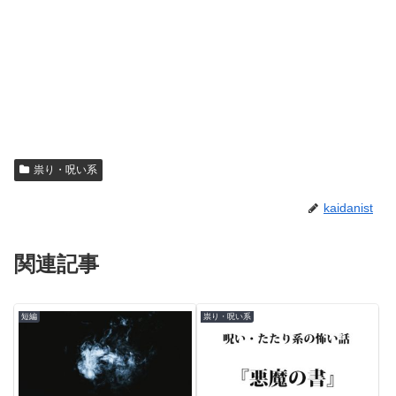
祟り・呪い系
kaidanist
関連記事
短編
祟り・呪い系