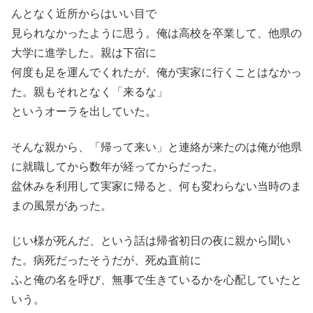
んとなく近所からはいい目で
見られなかったように思う。俺は高校を卒業して、他県の
大学に進学した。親は下宿に
何度も足を運んでくれたが、俺が実家に行くことはなかっ
た。親もそれとなく「来るな」
というオーラを出していた。
そんな親から、「帰って来い」と連絡が来たのは俺が他県
に就職してから数年が経ってからだった。
盆休みを利用して実家に帰ると、何も変わらない当時のま
まの風景があった。
じい様が死んだ、という話は帰省初日の夜に親から聞い
た。病死だったそうだが、死ぬ直前に
ふと俺の名を呼び、無事で生きているかを心配していたと
いう。