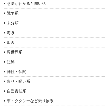
意味がわかると怖い話
戦争系
未分類
海系
田舎
異世界系
短編
神社・仏閣
祟り・呪い系
自己責任系
車・タクシーなど乗り物系