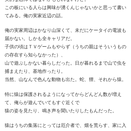
この板にいる人らは興味が湧くんじゃないかと思って書い
てみる。俺の実家近辺の話。
俺の実家周辺はかなり山深くて、未だにケータイの電波も
届かない。しかも全キャリアだ。
子供の頃はＴＶゲームもやらず（うちの親はそういうもの
の存在すら知らなかった）、
山で遊ぶしかない暮らしだった。日が暮れるまで山で虫を
捕まえたり、基地作ったり。
当然、山なんで色んな動物も出た。蛇、狸、それから猿。
特に猿は保護されるようになってからどんどん数が増え
て、俺らが遊んでいてもすぐ近くで
猿の姿を見たり、鳴き声を聞いたりしたもんだった。
猿はうちの集落にとっては厄介者で、畑を荒らす、家に入