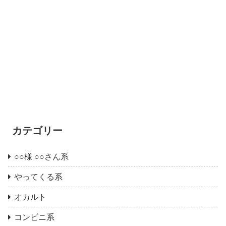
カテゴリー
○○様 ○○さん系
やってくる系
オカルト
コンビニ系