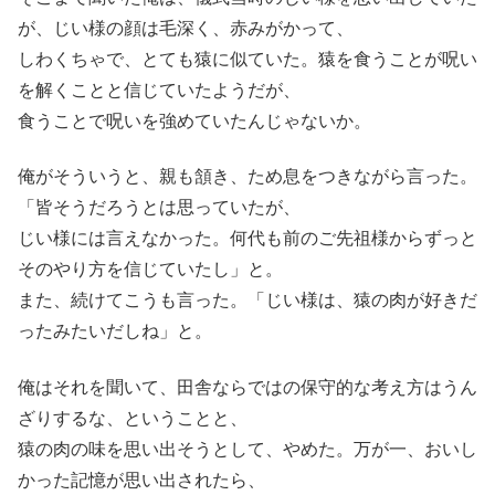
が、じい様の顔は毛深く、赤みがかって、
しわくちゃで、とても猿に似ていた。猿を食うことが呪い
を解くことと信じていたようだが、
食うことで呪いを強めていたんじゃないか。
俺がそういうと、親も頷き、ため息をつきながら言った。
「皆そうだろうとは思っていたが、
じい様には言えなかった。何代も前のご先祖様からずっと
そのやり方を信じていたし」と。
また、続けてこうも言った。「じい様は、猿の肉が好きだ
ったみたいだしね」と。
俺はそれを聞いて、田舎ならではの保守的な考え方はうん
ざりするな、ということと、
猿の肉の味を思い出そうとして、やめた。万が一、おいし
かった記憶が思い出されたら、