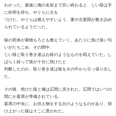
わかった。最後に俺の名前まで言い終わると、じい様は手
に松明を持ち、やぐらに火を
つけた。やぐらは燃えやすいよう、藁や古新聞が敷き詰め
られているようだった。
猿の死体が着物もろとも燃えていく。あたりに焦げ臭い匂
いがたちこめ、その間中、
じい様と取り巻き達はお経のようなものを唱えていた。し
ばらく経って猿が十分に焼けたと
判断したのか、取り巻き達は猿を火の中から引っ張り出し
た。
その後、焼けた猿と俺は広間に戻された。広間ではいつの
間にか宴席が準備されている。
宴席の中央に、お供え物をする台のようなものがあり、焼
け上がった猿はそこに置かれた。