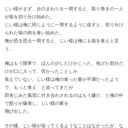
じい様がまず、台のまわりを一周すると、取り巻きの一人
が猿を切り分け始めた。
じい様は俺に同じように一周するように促すと、切り分け
られた猿の肉を食い始めた。
俺が恐る恐る一周すると、じい様は俺にも猿を食えと言
う。
俺はもう限界で、ほんの少しだけかじった。焦げた部分だ
けが口に入って、苦かったことしか
覚えていない。じい様は俺の食った量が不満だったよう
で、もっと食え、と迫ってきたが
田舎じみた風習に付き合わされるのはもう嫌だ、と俺の中
で怒りが爆発し、じい様の家を
飛び出した。
その後、じい様が追ってくるようなことはなかったが、な