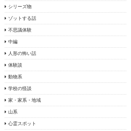
シリーズ物
ゾットする話
不思議体験
中編
人形の怖い話
体験談
動物系
学校の怪談
家・家系・地域
山系
心霊スポット