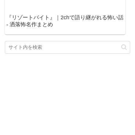
『リゾートバイト』｜2chで語り継がれる怖い話
- 洒落怖名作まとめ