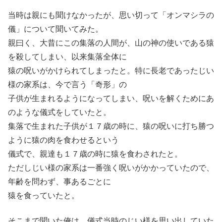
当時は親にも聞けなかったが、思い切って「オンマシラの
儀」について聞いてみた。
親曰く、大昔にこの集落の人間が、山の神の使いである猿
を殺してしまい、以来集落全体に
猿の呪いがかけられてしまったと。特に長老であったじい
様の家系は、今で言う「奇形」の
子供が生まれるようになってしまい、呪いを解くためにあ
のような儀式をしていたと。
集落で生まれた子供が１７歳の時に、猿の呪いに打ち勝つ
ように猿の肉を食わせるという
儀式で、親達も１７歳の時に猿を食わされたと。
ただしじい様の家系は一番強く呪いがかかっていたので、
年齢を問わず、事あるごとに
猿を食っていたと。
そこまで聞いた俺は、儀式当時のじい様を思い出していた