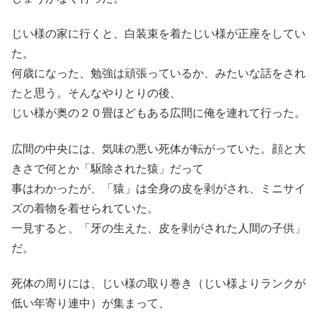
じい様の家に行くと、白装束を着たじい様が正座をしてい
た。
何歳になった、勉強は頑張っているか、みたいな話をされ
たと思う。そんなやりとりの後、
じい様が奥の２０畳ほどもある広間に俺を連れて行った。
広間の中央には、気味の悪い死体が転がっていた。顔と大
きさで何とか「駆除された猿」だって
事はわかったが、「猿」は全身の皮を剥がされ、ミニサイ
ズの着物を着せられていた。
一見すると、「牙の生えた、皮を剥がされた人間の子供」
だ。
死体の周りには、じい様の取り巻き（じい様よりランクが
低い年寄り連中）が集まって、