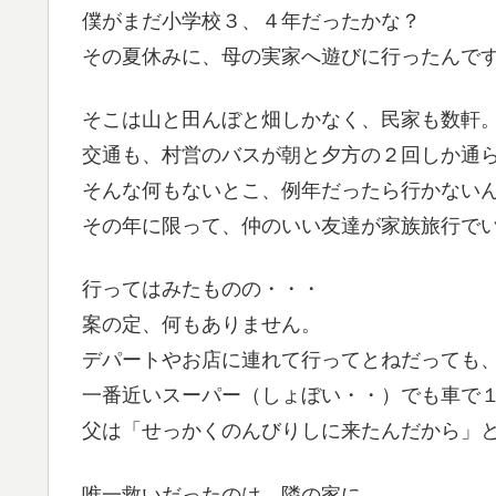
僕がまだ小学校３、４年だったかな？
その夏休みに、母の実家へ遊びに行ったんで
そこは山と田んぼと畑しかなく、民家も数軒
交通も、村営のバスが朝と夕方の２回しか通
そんな何もないとこ、例年だったら行かない
その年に限って、仲のいい友達が家族旅行で
行ってはみたものの・・・
案の定、何もありません。
デパートやお店に連れて行ってとねだっても
一番近いスーパー（しょぼい・・）でも車で
父は「せっかくのんびりしに来たんだから」
唯一救いだったのは、隣の家に、