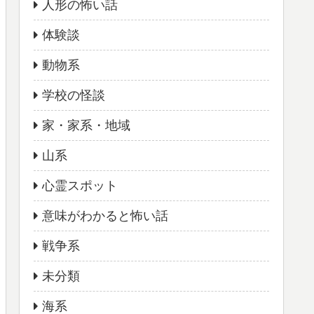
人形の怖い話
体験談
動物系
学校の怪談
家・家系・地域
山系
心霊スポット
意味がわかると怖い話
戦争系
未分類
海系