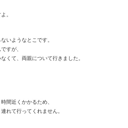
すよ。
。
らないようなとこです。
んですが、
いなくて、両親について行きました。
、
１時間近くかかるため、
と連れて行ってくれません。