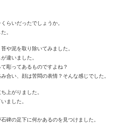
チくらいだったでしょうか。
した。
、苔や泥を取り除いてみました。
じが違いました。
って彫ってあるものですよね？
絡み合い、顔は苦悶の表情？そんな感じでした。
立ち上がりました。
ていました。
が石碑の足下に何かあるのを見つけました。