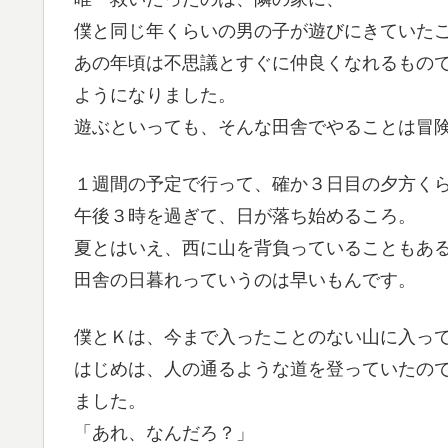
僕と同じ年くらいの男の子が遊びにきていた
あの年頃は不思議とすぐに仲良くなれるもの
ようになりました。
遊ぶといっても、そんな田舎でやることは冒
１週間の予定で行って、確か３日目の夕方く
午後３時を過ぎて、日が落ち始めるころ。
夏とはいえ、西に山を背負っていることもあ
田舎の日暮れっていうのは早いもんです。
僕とＫは、今まで入ったことのない山に入っ
はじめは、人の通るような道を登っていたの
ました。
「あれ、なんだろ？」