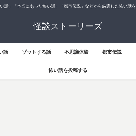
い話」「本当にあった怖い話」「都市伝説」などから厳選した怖い話を
怪談ストーリーズ
い話
ゾットする話
不思議体験
都市伝説
怖い話を投稿する