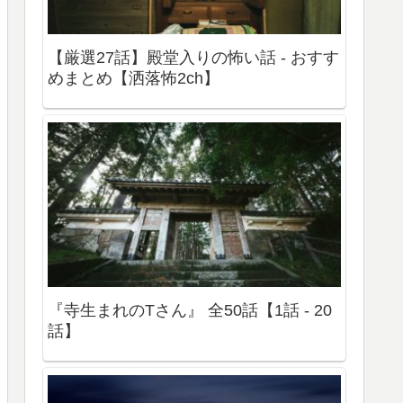
【厳選27話】殿堂入りの怖い話 - おすす
めまとめ【洒落怖2ch】
『寺生まれのTさん』 全50話【1話 - 20
話】