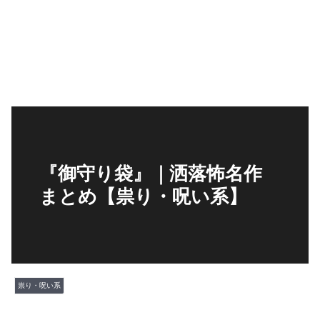
『御守り袋』｜洒落怖名作
まとめ【祟り・呪い系】
祟り・呪い系