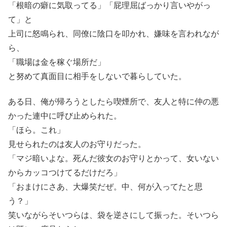
「根暗の癖に気取ってる」「屁理屈ばっかり言いやがっ
て」と
上司に怒鳴られ、同僚に陰口を叩かれ、嫌味を言われなが
ら、
「職場は金を稼ぐ場所だ」
と努めて真面目に相手をしないで暮らしていた。
ある日、俺が帰ろうとしたら喫煙所で、友人と特に仲の悪
かった連中に呼び止められた。
「ほら。これ」
見せられたのは友人のお守りだった。
「マジ暗いよな。死んだ彼女のお守りとかって、女いない
からカッコつけてるだけだろ」
「おまけにさあ、大爆笑だぜ。中、何が入ってたと思
う？」
笑いながらそいつらは、袋を逆さにして振った。そいつら