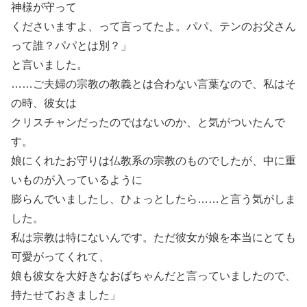
神様が守って
くださいますよ、って言ってたよ。パパ、テンのお父さん
って誰？パパとは別？」
と言いました。
……ご夫婦の宗教の教義とは合わない言葉なので、私はそ
の時、彼女は
クリスチャンだったのではないのか、と気がついたんで
す。
娘にくれたお守りは仏教系の宗教のものでしたが、中に重
いものが入っているように
膨らんでいましたし、ひょっとしたら……と言う気がしま
した。
私は宗教は特にないんです。ただ彼女が娘を本当にとても
可愛がってくれて、
娘も彼女を大好きなおばちゃんだと言っていましたので、
持たせておきました」