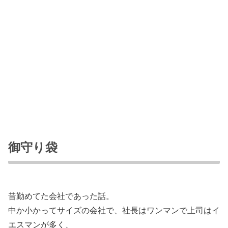
御守り袋
昔勤めてた会社であった話。
中か小かってサイズの会社で、社長はワンマンで上司はイ
エスマンが多く、