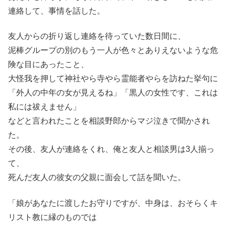
連絡して、事情を話した。
友人からの折り返し連絡を待っていた数日間に、
泥棒グループの別のもう一人が色々とありえないような危
険な目にあったこと、
大怪我を押して神社やら寺やら霊能者やらを訪ねた挙句に
「外人の中年の女が見えるね」「黒人の女性です、これは
私には祓えません」
などと言われたことを相談野郎からマジ泣きで聞かされ
た。
その後、友人が連絡をくれ、俺と友人と相談男は3人揃っ
て、
死んだ友人の彼女の父親に面会して話を聞いた。
「娘があなたに渡したお守りですが、中身は、おそらくキ
リスト教に縁のものでは