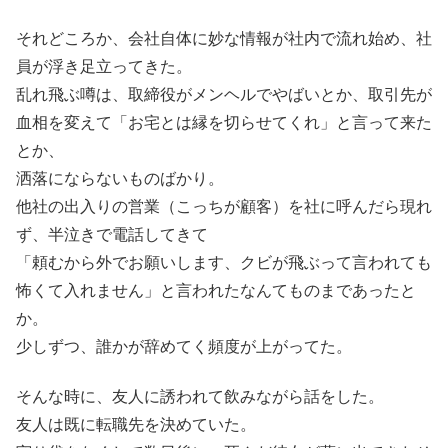
それどころか、会社自体に妙な情報が社内で流れ始め、社
員が浮き足立ってきた。
乱れ飛ぶ噂は、取締役がメンヘルでやばいとか、取引先が
血相を変えて「お宅とは縁を切らせてくれ」と言って来た
とか、
洒落にならないものばかり。
他社の出入りの営業（こっちが顧客）を社に呼んだら現れ
ず、半泣きで電話してきて
「頼むから外でお願いします、クビが飛ぶって言われても
怖くて入れません」と言われたなんてものまであったと
か。
少しずつ、誰かが辞めてく頻度が上がってた。
そんな時に、友人に誘われて飲みながら話をした。
友人は既に転職先を決めていた。