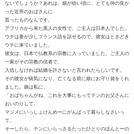
ないでしょうか？あれは、娘が幼い頃に、とても仲の良か
った近所のおばさんに
貰ったものなんです。
アフリカから来た黒人の女性で、ご主人は日本人でした。
ウチは妻が少しフランス語を話せるので、彼女はときどき
ウチに来ていました。
彼女は、日本で仏教系の宗教に入っていました。ご主人の
一家がその宗教の信者で、
入信しなければ結婚を許さないと言われたらしいです。
その彼女が病気になり、亡くなる前に娘にお守り袋をくれ
ました。娘は私に、
「おばちゃんがね、これを大事にもってテンのお父さんに
おいのりして、
マジメにいっしょけんめーにがんばって暮らしなさいっ
て。
そーしたら、テンにいらっさるたったひとりのほんとーの