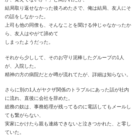
結局取り返せなかった後ろめたさで、俺は結局、友人にそ
の話をしなかった。
上司も他の同僚も、そんなことを聞ける仲じゃなかったか
ら、友人はやがて諦めて
しまったようだった。
それから少しして、そのお守り泥棒したグループの1人
が、入院した。
精神の方の病院だとか噂が流れてたが、詳細は知らない。
さらに別の1人がヤクザ関係のトラブルにあった話が社内
に流れ、直後に会社を辞めた。
総務の奴は、事務処理が残ってるのに電話してもメールし
ても繋がらない、
実家にかけたら親も連絡できないと泣きつかれた、と零し
ていた。