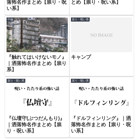
落怖名作まとめ【祟り・呪
とめ【祟り・呪い系】
い系】
中編
祟り・呪い系
『触れてはいけないモノ』
キャンプ
｜洒落怖名作まとめ【祟り
系】
祟り・呪い系
祟り・呪い系
『仏壇守(ぶつだんもり)』
『ドルフィンリング』｜洒
｜洒落怖名作まとめ【祟
落怖名作まとめ【祟り・呪
り・呪い系】
い系】