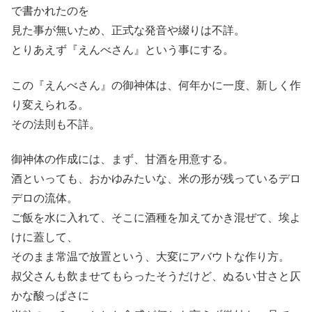
で書かれたのを
見た事が無いため、正式な発音や綴りは不詳。
とりあえず『えんべさん』という事にする。
この『えんべさん』の御神体は、何年かに一度、新しく作
り変えられる。
その法則も不詳。
御神体の作成には、まず、甘酒を用意する。
酒といっても、おかゆみたいな、米の形が残っているデロ
デロの流体。
ご飯を水に入れて、そこに酒種を加えてかき混ぜて、埃よ
けに蓋して、
そのまま常温で放置という、大変にアバウトな作り方。
叔父さんも飲ませてもらったそうだけど、ぬるい甘さと仄
かな酸っぱさに