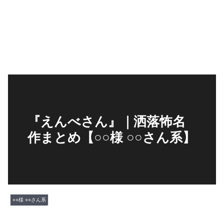
『えんべさん』｜洒落怖名
作まとめ【○○様 ○○さん系】
○○様 ○○さん系