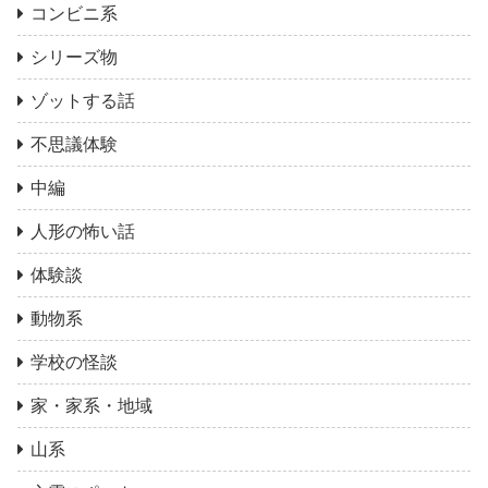
コンビニ系
シリーズ物
ゾットする話
不思議体験
中編
人形の怖い話
体験談
動物系
学校の怪談
家・家系・地域
山系