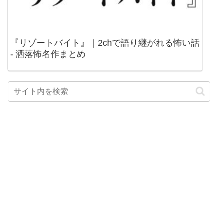
『リゾートバイト』｜2chで語り継がれる怖い話
- 洒落怖名作まとめ