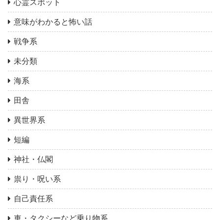
心霊スポット
意味がわかると怖い話
戦争系
未分類
海系
田舎
異世界系
短編
神社・仏閣
祟り・呪い系
自己責任系
車・タクシーなど乗り物系