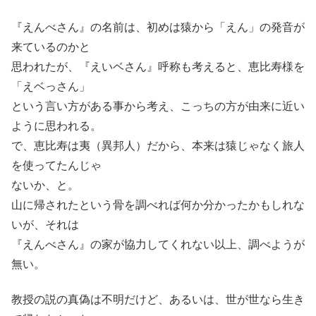
『えんべさん』の名前は、初めは猿から「えん」の発音が
来ているのかと
思われたが、『えいベさん』呼称も考えると、恵比寿様を
「えベっさん」
という言い方がある事から考え、こっちの方が由来に近い
ように思われる。
で、恵比寿は夷（異邦人）だから、本来は猿じゃなく旅人
を使ってたんじゃ
ないか、と。
山に帰されたという骨を調べれば何か分かったかもしれな
いが、それは
『えんべさん』の家が協力してくれない以上、調べようが
無い。
教授の説の真偽は不明だけど、あるいは、世が世なら生き