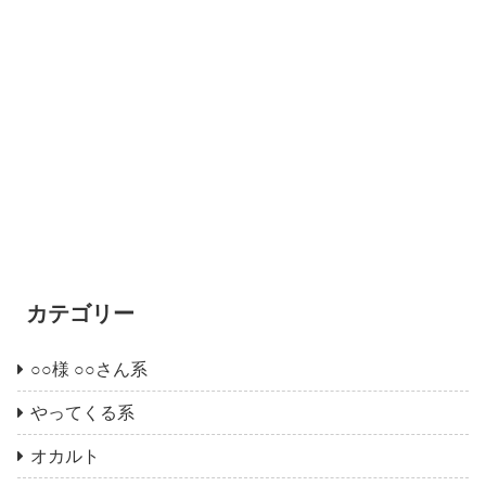
カテゴリー
○○様 ○○さん系
やってくる系
オカルト