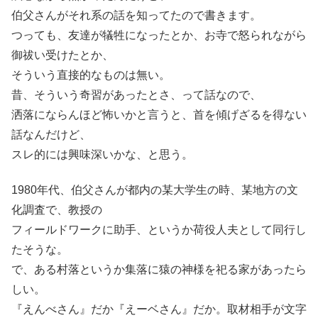
伯父さんがそれ系の話を知ってたので書きます。
つっても、友達が犠牲になったとか、お寺で怒られながら
御祓い受けたとか、
そういう直接的なものは無い。
昔、そういう奇習があったとさ、って話なので、
洒落にならんほど怖いかと言うと、首を傾げざるを得ない
話なんだけど、
スレ的には興味深いかな、と思う。
1980年代、伯父さんが都内の某大学生の時、某地方の文
化調査で、教授の
フィールドワークに助手、というか荷役人夫として同行し
たそうな。
で、ある村落というか集落に猿の神様を祀る家があったら
しい。
『えんべさん』だか『えーベさん』だか。取材相手が文字