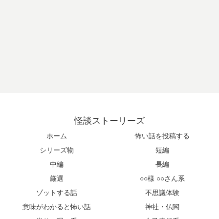
怪談ストーリーズ
ホーム
怖い話を投稿する
シリーズ物
短編
中編
長編
厳選
○○様 ○○さん系
ゾットする話
不思議体験
意味がわかると怖い話
神社・仏閣