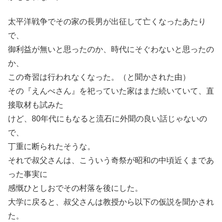
太平洋戦争でその家の長男が出征して亡くなったあたり
で、
御利益が無いと思ったのか、時代にそぐわないと思ったの
か、
この奇習は行われなくなった。（と聞かされた由）
その『えんべさん』を祀っていた家はまだ続いていて、直
接取材も試みた
けど、80年代にもなると流石に外聞の良い話じゃないの
で、
丁重に断られたそうな。
それで叔父さんは、こういう奇祭が昭和の中頃近くまであ
った事実に
感慨ひとしおでその村落を後にした。
大学に戻ると、叔父さんは教授から以下の仮説を聞かされ
た。