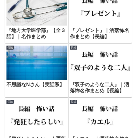
『地方大学医学部』【全３
『プレゼント』｜洒落怖名
話】｜名作まとめ
作まとめ【長編】
長編
長編
不思議なNさん【実話系】
『双子のような二人』｜洒
落怖名作まとめ【長編】
長編
長編