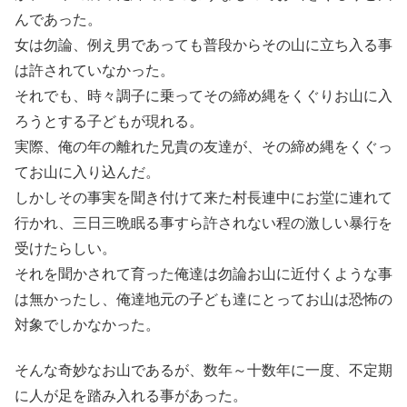
んであった。
女は勿論、例え男であっても普段からその山に立ち入る事
は許されていなかった。
それでも、時々調子に乗ってその締め縄をくぐりお山に入
ろうとする子どもが現れる。
実際、俺の年の離れた兄貴の友達が、その締め縄をくぐっ
てお山に入り込んだ。
しかしその事実を聞き付けて来た村長連中にお堂に連れて
行かれ、三日三晩眠る事すら許されない程の激しい暴行を
受けたらしい。
それを聞かされて育った俺達は勿論お山に近付くような事
は無かったし、俺達地元の子ども達にとってお山は恐怖の
対象でしかなかった。
そんな奇妙なお山であるが、数年～十数年に一度、不定期
に人が足を踏み入れる事があった。