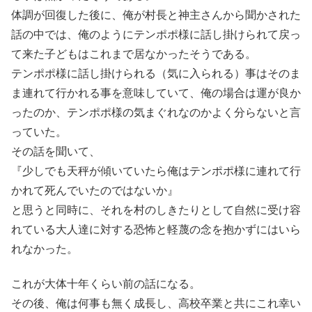
体調が回復した後に、俺が村長と神主さんから聞かされた
話の中では、俺のようにテンポポ様に話し掛けられて戻っ
て来た子どもはこれまで居なかったそうである。
テンポポ様に話し掛けられる（気に入られる）事はそのま
ま連れて行かれる事を意味していて、俺の場合は運が良か
ったのか、テンポポ様の気まぐれなのかよく分らないと言
っていた。
その話を聞いて、
『少しでも天秤が傾いていたら俺はテンポポ様に連れて行
かれて死んでいたのではないか』
と思うと同時に、それを村のしきたりとして自然に受け容
れている大人達に対する恐怖と軽蔑の念を抱かずにはいら
れなかった。
これが大体十年くらい前の話になる。
その後、俺は何事も無く成長し、高校卒業と共にこれ幸い