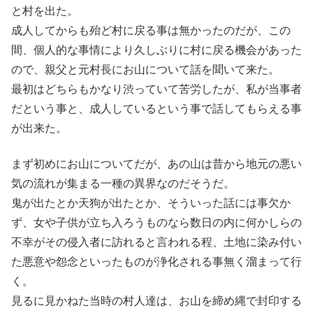
と村を出た。
成人してからも殆ど村に戻る事は無かったのだが、この
間、個人的な事情により久しぶりに村に戻る機会があった
ので、親父と元村長にお山について話を聞いて来た。
最初はどちらもかなり渋っていて苦労したが、私が当事者
だという事と、成人しているという事で話してもらえる事
が出来た。
まず初めにお山についてだが、あの山は昔から地元の悪い
気の流れが集まる一種の異界なのだそうだ。
鬼が出たとか天狗が出たとか、そういった話には事欠か
ず、女や子供が立ち入ろうものなら数日の内に何かしらの
不幸がその侵入者に訪れると言われる程、土地に染み付い
た悪意や怨念といったものが浄化される事無く溜まって行
く。
見るに見かねた当時の村人達は、お山を締め縄で封印する