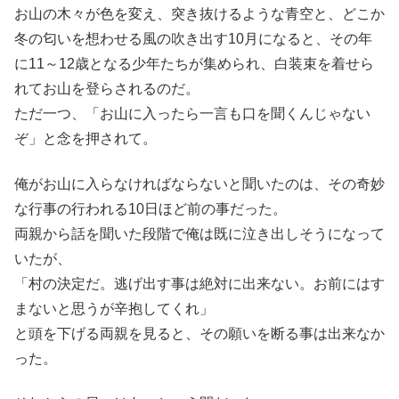
お山の木々が色を変え、突き抜けるような青空と、どこか
冬の匂いを想わせる風の吹き出す10月になると、その年
に11～12歳となる少年たちが集められ、白装束を着せら
れてお山を登らされるのだ。
ただ一つ、「お山に入ったら一言も口を聞くんじゃない
ぞ」と念を押されて。
俺がお山に入らなければならないと聞いたのは、その奇妙
な行事の行われる10日ほど前の事だった。
両親から話を聞いた段階で俺は既に泣き出しそうになって
いたが、
「村の決定だ。逃げ出す事は絶対に出来ない。お前にはす
まないと思うが辛抱してくれ」
と頭を下げる両親を見ると、その願いを断る事は出来なか
った。