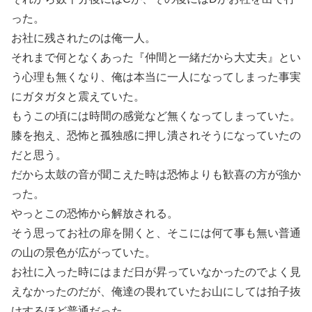
った。
お社に残されたのは俺一人。
それまで何となくあった『仲間と一緒だから大丈夫』とい
う心理も無くなり、俺は本当に一人になってしまった事実
にガタガタと震えていた。
もうこの頃には時間の感覚など無くなってしまっていた。
膝を抱え、恐怖と孤独感に押し潰されそうになっていたの
だと思う。
だから太鼓の音が聞こえた時は恐怖よりも歓喜の方が強か
った。
やっとこの恐怖から解放される。
そう思ってお社の扉を開くと、そこには何て事も無い普通
の山の景色が広がっていた。
お社に入った時にはまだ日が昇っていなかったのでよく見
えなかったのだが、俺達の畏れていたお山にしては拍子抜
けするほど普通だった。