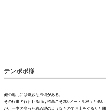
テンポポ様
俺の地元には奇妙な風習がある。
その行事の行われる山は標高こそ200メートル程度と低い
が、一本の腐った締め縄のようなものでお山をぐるりと囲