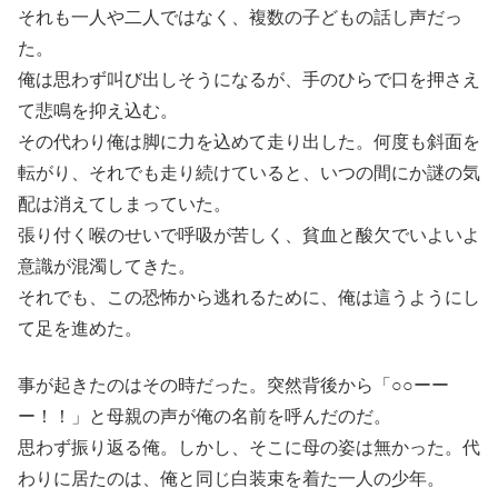
それも一人や二人ではなく、複数の子どもの話し声だっ
た。
俺は思わず叫び出しそうになるが、手のひらで口を押さえ
て悲鳴を抑え込む。
その代わり俺は脚に力を込めて走り出した。何度も斜面を
転がり、それでも走り続けていると、いつの間にか謎の気
配は消えてしまっていた。
張り付く喉のせいで呼吸が苦しく、貧血と酸欠でいよいよ
意識が混濁してきた。
それでも、この恐怖から逃れるために、俺は這うようにし
て足を進めた。
事が起きたのはその時だった。突然背後から「○○ーー
ー！！」と母親の声が俺の名前を呼んだのだ。
思わず振り返る俺。しかし、そこに母の姿は無かった。代
わりに居たのは、俺と同じ白装束を着た一人の少年。