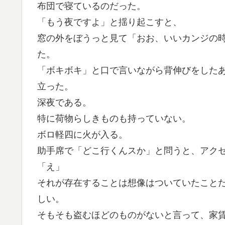
布団で寝ているのだった。
「もう夜ですよ」と揺り起こすと、
窓の外をぼうっと見て「おお、いいカンジの
た。
「ボキボキ」と口で言いながら背伸びをした
立った。
深夜である。
特に荷物らしきものも持っていない。
ボロ軽四に火が入る。
助手席で「どこ行くんスか」と問うと、アク
「え」
それが存在することは想像はついていたこと
しい。
そもそも盗むほどのものがないと言って、家