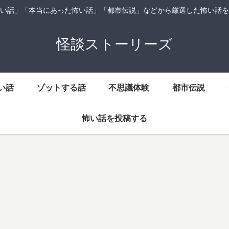
い話」「本当にあった怖い話」「都市伝説」などから厳選した怖い話を
怪談ストーリーズ
い話
ゾットする話
不思議体験
都市伝説
怖い話を投稿する