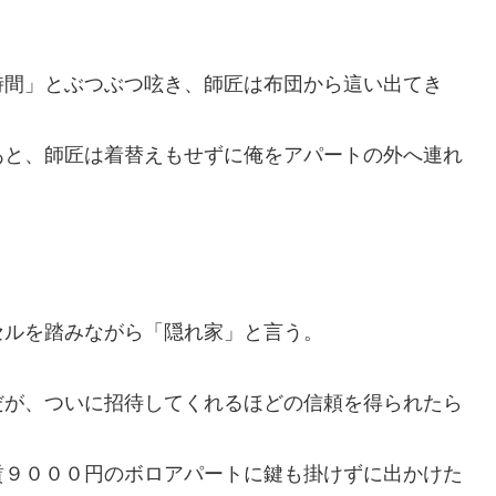
時間」とぶつぶつ呟き、師匠は布団から這い出てき
あと、師匠は着替えもせずに俺をアパートの外へ連れ
セルを踏みながら「隠れ家」と言う。
だが、ついに招待してくれるほどの信頼を得られたら
賃９０００円のボロアパートに鍵も掛けずに出かけた