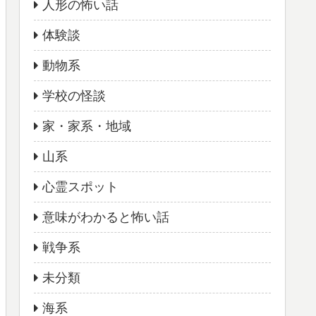
人形の怖い話
体験談
動物系
学校の怪談
家・家系・地域
山系
心霊スポット
意味がわかると怖い話
戦争系
未分類
海系