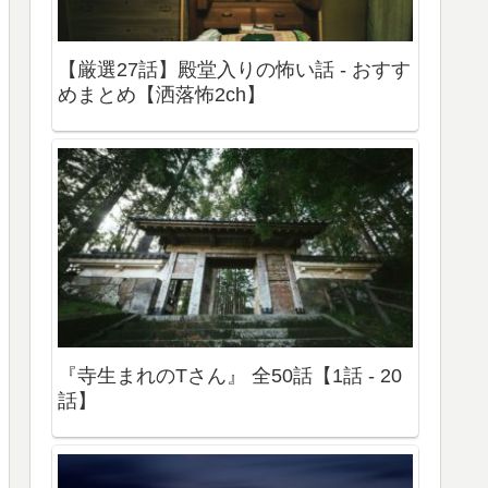
【厳選27話】殿堂入りの怖い話 - おすす
めまとめ【洒落怖2ch】
『寺生まれのTさん』 全50話【1話 - 20
話】