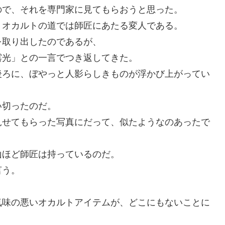
ので、それを専門家に見てもらおうと思った。
、オカルトの道では師匠にあたる変人である。
を取り出したのであるが、
露光」との一言でつき返してきた。
後ろに、ぼやっと人影らしきものが浮かび上がってい
い切ったのだ。
見せてもらった写真にだって、似たようなのあったで
山ほど師匠は持っているのだ。
言う。
気味の悪いオカルトアイテムが、どこにもないことに