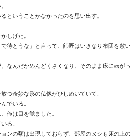
い。
いるということがなかったのを思い出す。
をかしげた。
まで待とうな」と言って、師匠はいきなり布団を敷い
が、なんだかめんどくさくなり、そのまま床に転がっ
を放つ奇妙な形の仏像がひしめいていて、
かんでいる。
れ、俺は目を覚ました。
ている。
ションの類は出現しておらず、部屋のヌシも床の上の