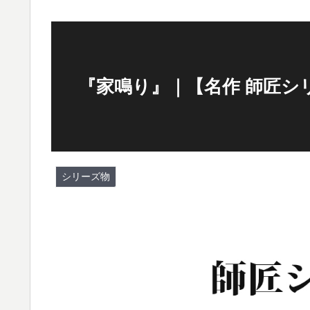
『家鳴り』｜【名作 師匠シ
シリーズ物