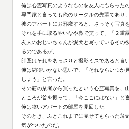
俺は心霊写真のようなものを友人にもらった
専門家と言っても俺のサークルの先輩であり
彼のアパートにお邪魔すると、さっそく写真
それを手に取るやいなや鼻で笑って、「２重
友人のおじいちゃんが愛犬と写っているその
るのであるが、
師匠はそれをあっさりと撮影ミスであると言
俺は納得いかない思いで、「それならいつか
しょう」と言った。
その筋の業者から買ったという心霊写真を、
ところが首を振って、「今ここにはない」と
俺は狭いアパートの部屋を見回した。
そのとき、ふとこれまでに見せてもらった薄
気がついたのだ。