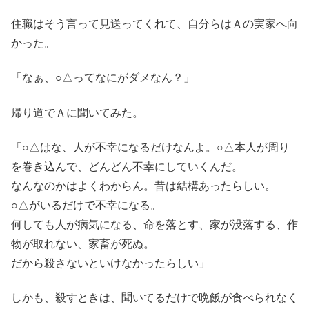
住職はそう言って見送ってくれて、自分らはＡの実家へ向
かった。
「なぁ、○△ってなにがダメなん？」
帰り道でＡに聞いてみた。
「○△はな、人が不幸になるだけなんよ。○△本人が周り
を巻き込んで、どんどん不幸にしていくんだ。
なんなのかはよくわからん。昔は結構あったらしい。
○△がいるだけで不幸になる。
何しても人が病気になる、命を落とす、家が没落する、作
物が取れない、家畜が死ぬ。
だから殺さないといけなかったらしい」
しかも、殺すときは、聞いてるだけで晩飯が食べられなく