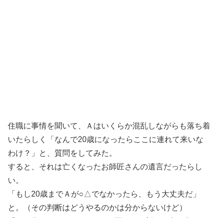
住職に事情を聞いて、Ａはいくらか混乱しながらも落ち着
いたらしく「なんで20歳になったらここに連れて来いな
わけ？」と、質問をしてみた。
すると、それは亡くなったお師匠さんの遺言だったらし
い。
「もし20歳までＡが○△でなかったら、もう大丈夫だ」
と。（その判断はどうやるのかは分からないけど）