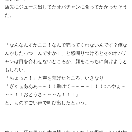
店先にジュース出してたオバチャンに食ってかかったそう
だ。
「なんなんすかここ！なんで売ってくれないんです？俺な
んかしたっつーんですか！」と怒鳴りつけるとそのオバチ
ャンは目を合わせないどころか、顔をこっちに向けようと
もしない。
「ちょっと！」と声を荒げたところ、いきなり
「ぎゃぁあああ～～！！助けて～～～～！！！○△やぁ～
～～！！おとうさ～～～ん！！！」
と、ものすごい声で叫び出したという。