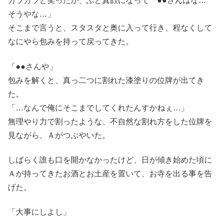
カラカラと笑ったが、ふと真顔になって「●●さんはな…
そうやな…」
そこまで言うと、スタスタと奥に入って行き、程なくして
なにやら包みを持って戻ってきた。
「●●さんや」
包みを解くと、真っ二つに割れた漆塗りの位牌が出てき
た。
「…なんで俺にそこまでしてくれたんすかねぇ…」
無理やり力で割ったような、不自然な割れ方をした位牌を
見ながら、Ａがつぶやいた。
しばらく誰も口を開かなかったけど、日が傾き始めた頃に
Ａが持ってきたお酒とお土産を置いて、お寺を出る事を告
げた。
「大事にしよし」