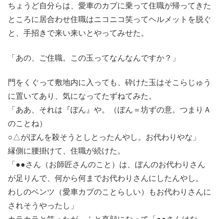
ちょうど自分らは、愛車のカブに乗って住職が帰ってきた
ところに居合わせ住職はニコニコ笑ってヘルメットを脱ぐ
と、手招きで来い来いとやってみせた。
「あの、ご住職。この玉ってなんなんですか？」
門をくぐって敷地内に入っても、砕けた玉はそこらじゅう
に置いてあり、気になってたずねてみた。
「ああ、それは『ぼん』や。（ぼん＝坊ずの意。つまりＡ
のことね）
○△がぼんを殺そうとしとったんやし。お代わりやな」
縁側に腰掛けて、住職が続けた。
「●●さん（お師匠さんのこと）は、ぼんのお代わりさん
が足りんで、何から何までお代わりさんにしたんやし。
わしのベンツ（愛車カブのことらしい）もお代わりさんに
されそうやったし」