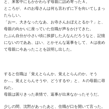
と、来客中にもかかわらず母親に詰め寄ったＡ。
ところが、Ａのお母さんは何も言わずに下を向いてしまっ
たらしい。
「おー。大きなったなあ、お寺さんおぼえとるか？」と、
母親の向かいに座っていた住職が声をかけてきた。
たぶん自分が小さい頃に挨拶した人なんだろうなと、記憶
にないのでああ、はい、とかそんな返事をして、Ａは改め
て母親に今あったことを説明し出した。
すると住職は「覚えとらんか。覚えとらんのか。そう
か…。覚えとらんそうや、どうするや」と、Ａの母親に尋
ねた。
母親は困りきった表情で、返事が出来なかったそうだ。
少しの間、沈黙があったあと、住職が口を開いて言った。