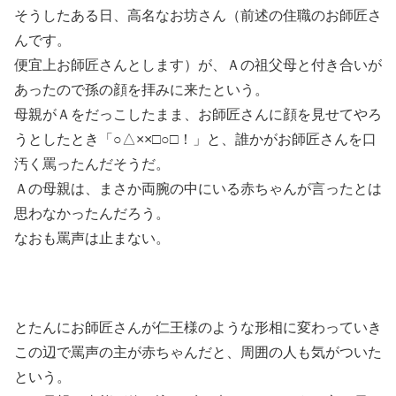
そうしたある日、高名なお坊さん（前述の住職のお師匠さ
んです。
便宜上お師匠さんとします）が、Ａの祖父母と付き合いが
あったので孫の顔を拝みに来たという。
母親がＡをだっこしたまま、お師匠さんに顔を見せてやろ
うとしたとき「○△××□○□！」と、誰かがお師匠さんを口
汚く罵ったんだそうだ。
Ａの母親は、まさか両腕の中にいる赤ちゃんが言ったとは
思わなかったんだろう。
なおも罵声は止まない。
とたんにお師匠さんが仁王様のような形相に変わっていき
この辺で罵声の主が赤ちゃんだと、周囲の人も気がついた
という。