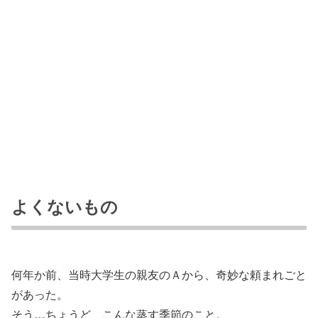
よくないもの
何年か前、当時大学生の親友のＡから、奇妙な頼まれごと
があった。
そう…ちょうど、こんな蒸す季節のこと。