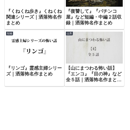
『くねくね歩き』くねくね
『復讐して』『パチンコ
関連シリーズ｜洒落怖名作
屋』など短編・中編２話収
まとめ
録｜洒落怖名作まとめ
短編
山系
『リンゴ』霊感主婦シリー
【山にまつわる怖い話】
ズ｜洒落怖名作まとめ
『エンコ』『目の神』など
全５話｜洒落怖名作まとめ
– 山編【4】