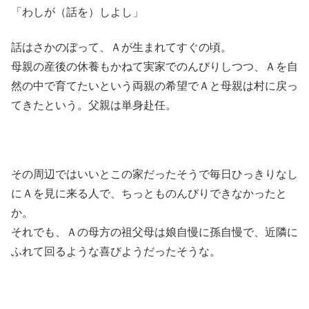
「わしが（話を）しよし」
話はさかのぼって、Ａが生まれてすぐの頃。
母親の産後の休養もかねて実家でのんびりしつつ、Ａを自
然の中で育てたいという両親の希望でＡと母親は村に戻っ
てきたという。父親は単身赴任。
その周辺ではいいとこの家だったそうで毎日ひっきりなし
にＡを見に来る人で、ちっとものんびりできなかったと
か。
それでも、Ａの母方の祖父母は娘自慢に孫自慢で、近隣に
ふれて回るような喜びようだったそうな。