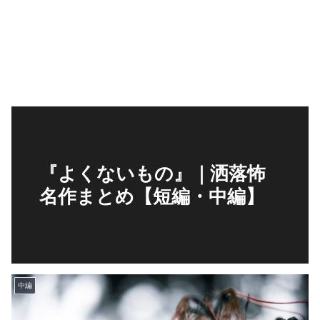
『よくないもの』｜洒落怖
名作まとめ【短編・中編】
中編