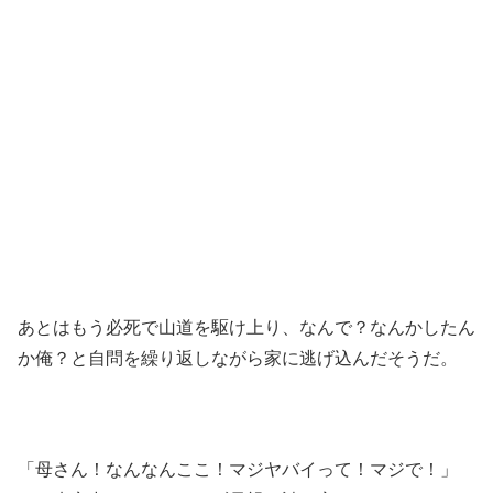
あとはもう必死で山道を駆け上り、なんで？なんかしたん
か俺？と自問を繰り返しながら家に逃げ込んだそうだ。
「母さん！なんなんここ！マジヤバイって！マジで！」