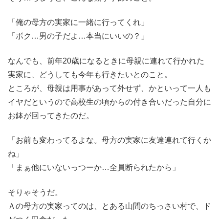
「俺の母方の実家に一緒に行ってくれ」
「ボク…男の子だよ…本当にいいの？」
なんでも、前年20歳になるときに母親に連れて行かれた
実家に、どうしても今年も行きたいとのこと。
ところが、母親は用事があって外せず、かといって一人も
イヤだというので高校生の頃からの付き合いだった自分に
お鉢が回ってきたのだ。
「お前も変わってるよな。母方の実家に友達連れて行くか
ね」
「まぁ他にいないっつーか…全員断られたから」
そりゃそうだ。
Ａの母方の実家ってのは、とある山間のちっさい村で、ド