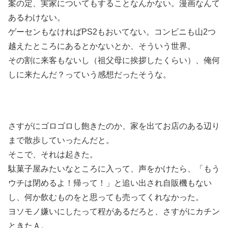
案の定、実家についてもすることなんかない。漫画なんて
あるわけない。
ゲーセンもなければPS2もおいてない。コンビニも山2つ
越えたところにあるとかないとか、そういう世界。
その割に来客もないし（祖父母に挨拶したくらい）、俺何
しに来たんだ？っていう感想だったそうな。
さすがにゴロゴロし飽きたのか、家を出てお店のある辺り
まで散歩していったんだと。
そこで、それは起きた。
駄菓子屋みたいなところに入って、声をかけたら、「もう
ウチは閉めるよ！帰って！」と追い出され自販機もない
し、何か飲むものをと思っても売ってくれなかった。
ヨソモノ嫌いにしたって程があるだろと、さすがにカチン
ときたＡ。