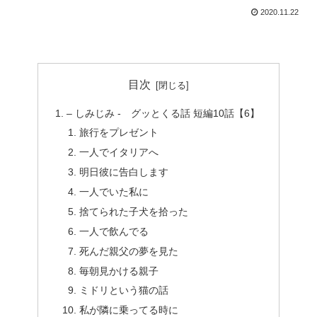
2020.11.22
目次
– しみじみ - グッとくる話 短編10話【6】
旅行をプレゼント
一人でイタリアへ
明日彼に告白します
一人でいた私に
捨てられた子犬を拾った
一人で飲んでる
死んだ親父の夢を見た
毎朝見かける親子
ミドリという猫の話
私が隣に乗ってる時に