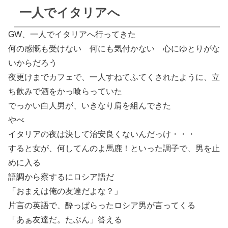
一人でイタリアへ
GW、一人でイタリアへ行ってきた
何の感慨も受けない 何にも気付かない 心にゆとりがな
いからだろう
夜更けまでカフェで、一人すねてふてくされたように、立
ち飲みで酒をかっ喰らっていた
でっかい白人男が、いきなり肩を組んできた
やべ
イタリアの夜は決して治安良くないんだっけ・・・
すると女が、何してんのよ馬鹿！といった調子で、男を止
めに入る
語調から察するにロシア語だ
「おまえは俺の友達だよな？」
片言の英語で、酔っぱらったロシア男が言ってくる
「あぁ友達だ。たぶん」答える