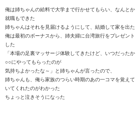
俺は姉ちゃんの給料で大学まで行かせてもらい、なんとか
就職もできた
姉ちゃんはそれを見届けるようにして、結婚して家を出た
俺は最初のボーナスから、姉夫婦に台湾旅行をプレゼント
した
「本場の足裏マッサージ体験してきたけど、いつだったか
○○にやってもらったのが
気持ちよかったな～」と姉ちゃんが言ったので、
姉ちゃんも、俺ら家族のつらい時期のあの一コマを覚えて
いてくれたのがわかった
ちょっと泣きそうになった