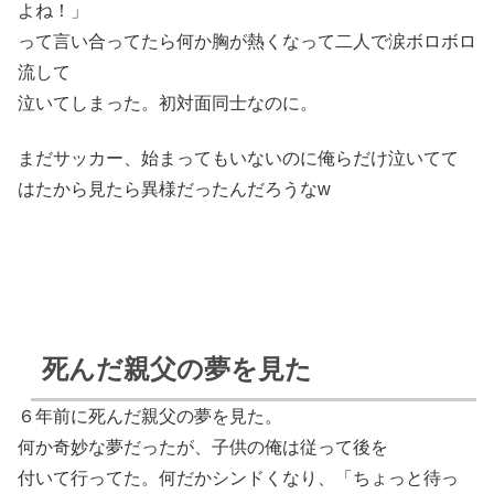
よね！」
って言い合ってたら何か胸が熱くなって二人で涙ボロボロ
流して
泣いてしまった。初対面同士なのに。
まだサッカー、始まってもいないのに俺らだけ泣いてて
はたから見たら異様だったんだろうなw
死んだ親父の夢を見た
６年前に死んだ親父の夢を見た。
何か奇妙な夢だったが、子供の俺は従って後を
付いて行ってた。何だかシンドくなり、「ちょっと待っ