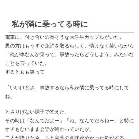
私が隣に乗ってる時に
電車に、付き合いの長そうな大学生カップルがいた。
男の方はもうすぐ免許を取るらしく、情けなく笑いながら
「俺が車なんか乗って、事故ったらどうしよう」みたいな
ことを言っていた。
すると女も笑って
「いいけどさ、事故するなら私が隣に乗ってる時にして
ね」
とさりげない調子で答えた。
その時は「なんでだよー」「ね、なんでだろねー」と特に
オチもないまま会話が終わっていたが、
二人が降りた今、ふと言葉の意味が分かった気がする。