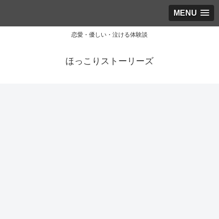
MENU
恋愛・優しい・泣ける体験談
ほっこりストーリーズ