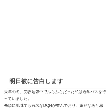
明日彼に告白します
去年の冬、受験勉強中でふらふらだった私は通学バスを待
っていました。
先頭に地域でも有名なDQNが並んでおり、嫌だなあと思