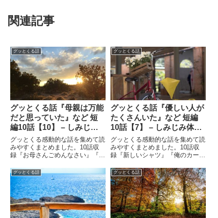
関連記事
グッとくる話
グッとくる話
グッとくる話『母親は万能
グッとくる話『優しい人が
だと思っていた』など 短
たくさんいた』など 短編
編10話【10】 – しみじみ
10話【7】 – しみじみ体験
体験談まとめ
談まとめ
グッとくる感動的な話を集めて読
グッとくる感動的な話を集めて読
みやすくまとめました。10話収
みやすくまとめました。10話収
録『お母さんごめんなさい』『親
録『新しいシャツ』『俺のカーチ
孝行ってどうするんだ？』『アン
ャンはいいカーチャン』『結婚し
タはアタシの子供だよ』『母親は
てよかったな～と思う瞬間』『母
グッとくる話
グッとくる話
万能だと思っていた』『当時携帯
さんに挨拶してから死ぬつもりだ
電話は高価だった』『男が最期に
った』『母ちゃんを外食に誘っ
帰る場所』『決して東京に来なか
た』『セールスの電話』『妻に
った母』『母とネコ』『誕生日に
「愛してる」と言ってみる』『結
貰った物』『嫌がらせで粘着され
婚記念日なので』『結婚して良か
てた』
った』『優しい人がたくさんい