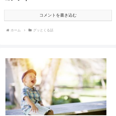
ってる』『息子にメイクしてもら
た父』『今まで生きてきて衝撃的
う』『なついている猫』『ちょっ
だった出来事』『日本の四季』
とだけ前向きになれた』『図書館
『自殺直後に社長さんが飲みに来
で借りてきた本に手紙が』
た』
コメントを書き込む
ホーム
グッとくる話