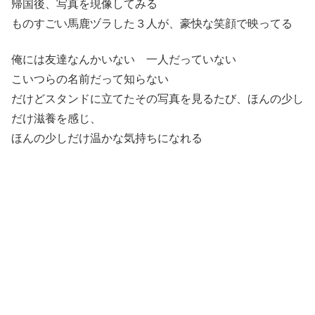
帰国後、写真を現像してみる
ものすごい馬鹿ヅラした３人が、豪快な笑顔で映ってる
俺には友達なんかいない 一人だっていない
こいつらの名前だって知らない
だけどスタンドに立てたその写真を見るたび、ほんの少し
だけ滋養を感じ、
ほんの少しだけ温かな気持ちになれる