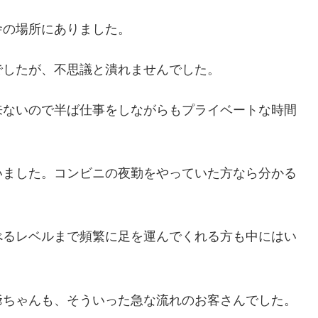
舎の場所にありました。
でしたが、不思議と潰れませんでした。
来ないので半ば仕事をしながらもプライベートな時間
いました。コンビニの夜勤をやっていた方なら分かる
べるレベルまで頻繁に足を運んでくれる方も中にはい
爺ちゃんも、そういった急な流れのお客さんでした。