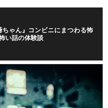
爺ちゃん』コンビニにまつわる怖
怖い話の体験談