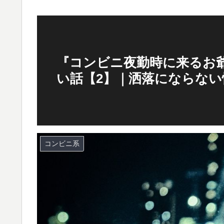
『コンビニ夜勤時に来るお
い話【2】｜洒落にならない
コンビニ系