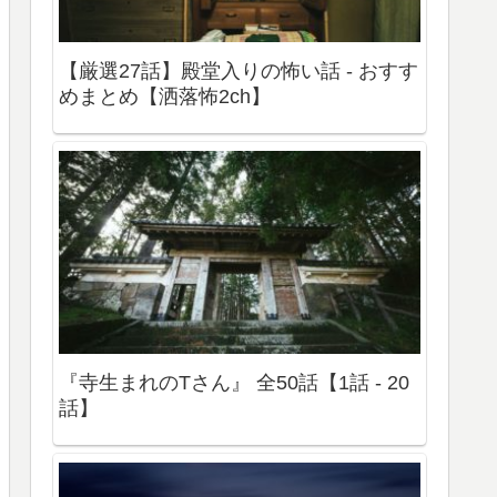
【厳選27話】殿堂入りの怖い話 - おすす
めまとめ【洒落怖2ch】
『寺生まれのTさん』 全50話【1話 - 20
話】