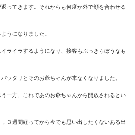
が返ってきます。それからも何度か外で顔を合わせる
るようになりました。
はイライラするようになり、接客もぶっきらぼうなも
らパッタリとそのお爺ちゃんが来なくなりました。
思う一方、これであのお爺ちゃんから開放されるとい
２，３週間経ってから今でも思い出したくないある出