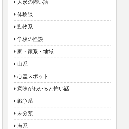
人形の怖い話
体験談
動物系
学校の怪談
家・家系・地域
山系
心霊スポット
意味がわかると怖い話
戦争系
未分類
海系