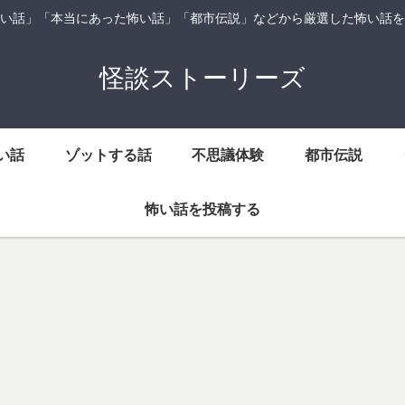
い話」「本当にあった怖い話」「都市伝説」などから厳選した怖い話を
怪談ストーリーズ
い話
ゾットする話
不思議体験
都市伝説
怖い話を投稿する