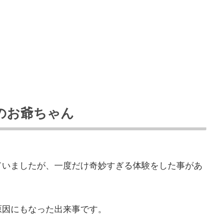
のお爺ちゃん
ていましたが、一度だけ奇妙すぎる体験をした事があ
原因にもなった出来事です。