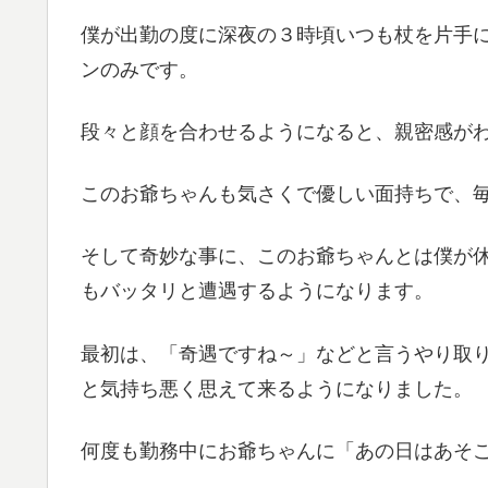
僕が出勤の度に深夜の３時頃いつも杖を片手
ンのみです。
段々と顔を合わせるようになると、親密感が
このお爺ちゃんも気さくで優しい面持ちで、
そして奇妙な事に、このお爺ちゃんとは僕が
もバッタリと遭遇するようになります。
最初は、「奇遇ですね～」などと言うやり取
と気持ち悪く思えて来るようになりました。
何度も勤務中にお爺ちゃんに「あの日はあそ