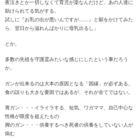
夜泣きとか一切しなくて育児が楽なんだけど、あの人達に
助けられてる気がする。
試しに『お乳の出が悪いんですが……』と願をかけてみた
ら、翌日から溢れんばかりに母乳出るし」
とか。
多数の先祖を守護霊みたいな感じにしたという事だろう
か。
ガンが出来るのは大本の原因となる「因縁」が必ずある。
食の誤りも大きな要因ではあるが、それが全てではない。
胃ガン・・・イライラする、短気、ワガママ、自己中心な
性格が限度を超えたもの
脚のガン・・・供養するべき死者の供養をしていない人が
病む