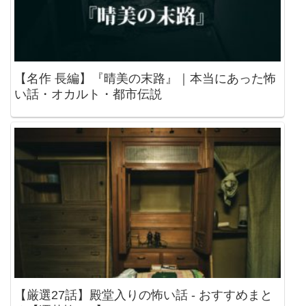
【名作 長編】『晴美の末路』｜本当にあった怖
い話・オカルト・都市伝説
【厳選27話】殿堂入りの怖い話 - おすすめまと