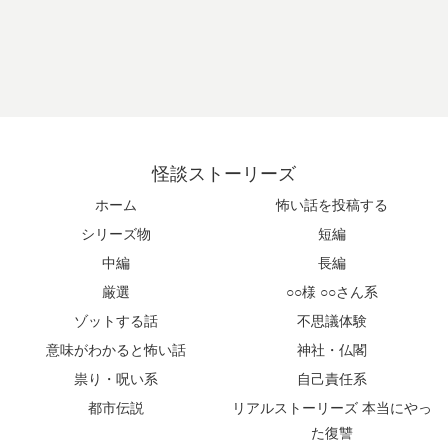
怪談ストーリーズ
ホーム
怖い話を投稿する
シリーズ物
短編
中編
長編
厳選
○○様 ○○さん系
ゾットする話
不思議体験
意味がわかると怖い話
神社・仏閣
祟り・呪い系
自己責任系
都市伝説
リアルストーリーズ 本当にやっ
た復讐