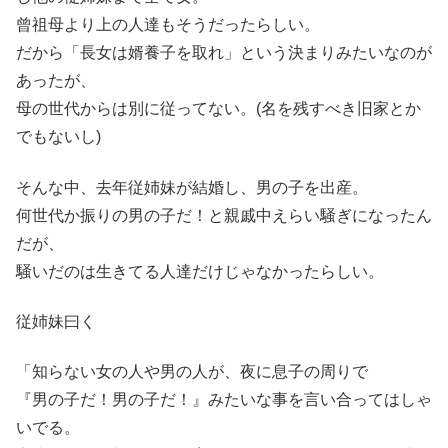
曾祖母より上の人達もそうだったらしい。
だから「長女は婿養子を取れ」という決まりみたいなのが
あったが、
母の世代からは別に従ってない。(名を残すべき旧家とか
でもないし)
そんな中、去年従姉妹が結婚し、男の子を出産。
何世代か振りの男の子だ！と親戚中えらい騒ぎになったん
だが、
騒いだのは生きてる人達だけじゃなかったらしい。
従姉妹曰く
「知らない女の人や男の人が、夜に息子の周りで
『男の子だ！男の子だ！』みたいな事を言い合ってはしゃ
いでる。