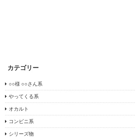
カテゴリー
○○様 ○○さん系
やってくる系
オカルト
コンビニ系
シリーズ物