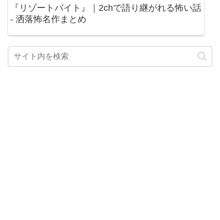
『リゾートバイト』｜2chで語り継がれる怖い話
- 洒落怖名作まとめ