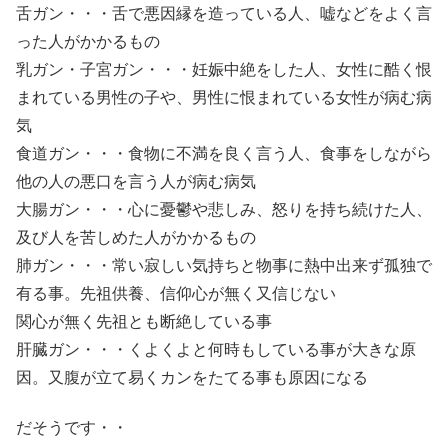
舌ガン・・・舌で悪因縁を造っている人、嘘などをよく言
った人がかかるもの
乳ガン・子宮ガン・・・妊娠中絶をした人、女性に酷く恨
まれている男性の子や、男性に恨まれている女性が病む病
気
食道ガン・・・食物に不満を良く言う人、食事をしながら
他の人の悪口を言う人が病む病気
大腸ガン・・・心に憂鬱や悲しみ、怒りを持ち続けた人、
及び人を苦しめた人がかかるもの
肺ガン・・・常い寂しい気持ちと物事に熱中出来ず孤独で
有る事。先祖供養、信仰心が無く又信じない
関心が無く先祖とも断絶している事
肝臓ガン・・・くよくよと何時もしている事が大きな原
因。又腹が立て易くカンをたてる事も原因になる
だそうです・・