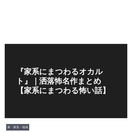
『家系にまつわるオカル
ト』｜洒落怖名作まとめ
【家系にまつわる怖い話】
家・家系・地域