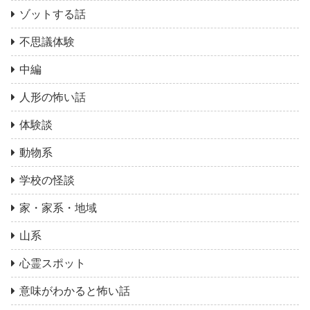
ゾットする話
不思議体験
中編
人形の怖い話
体験談
動物系
学校の怪談
家・家系・地域
山系
心霊スポット
意味がわかると怖い話