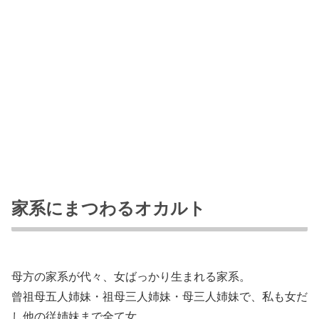
家系にまつわるオカルト
母方の家系が代々、女ばっかり生まれる家系。
曾祖母五人姉妹・祖母三人姉妹・母三人姉妹で、私も女だ
し他の従姉妹まで全て女。