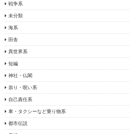
戦争系
未分類
海系
田舎
異世界系
短編
神社・仏閣
祟り・呪い系
自己責任系
車・タクシーなど乗り物系
都市伝説