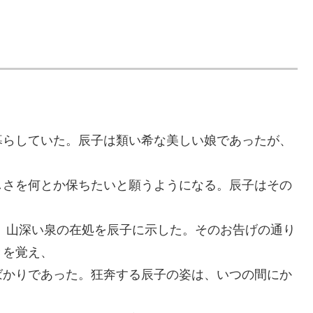
暮らしていた。辰子は類い希な美しい娘であったが、
しさを何とか保ちたいと願うようになる。辰子はその
、
、山深い泉の在処を辰子に示した。そのお告げの通り
きを覚え、
ばかりであった。狂奔する辰子の姿は、いつの間にか