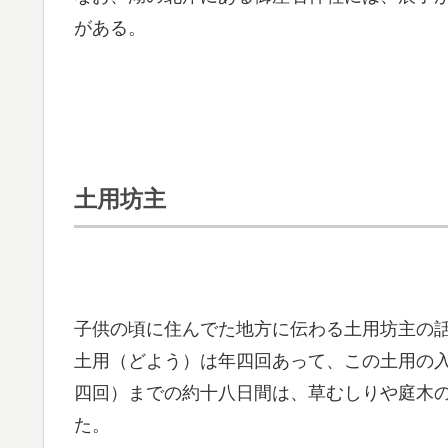
がある。
土用坊主
子供の頃に住んでた地方に伝わる土用坊主の
土用（どよう）は年四回あって、この土用の
四回）までの約十八日間は、草むしりや庭木
た。