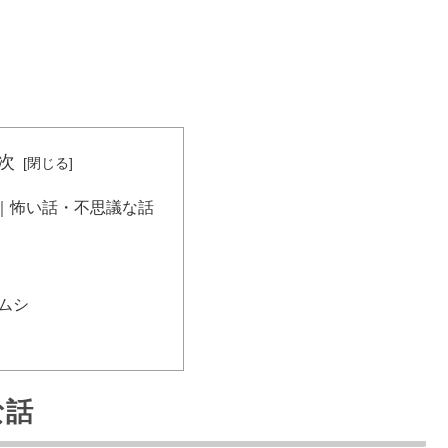
次
｜怖い話・不思議な話
ムシ
な話