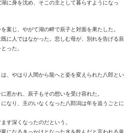
沢湖に身を沈め、そこの主として暮らすようになっ
身を案じ、やがて湖の畔で辰子と対面を果たした。
は既に人ではなかった。悲しむ母が、別れを告げる辰
をとった。
こは、やはり人間から龍へと姿を変えられた八郎とい
子に惹かれ、辰子もその想いを受け容れた。
うになり、主のいなくなった八郎潟は年を追うごとに
すます深くなったのだという。
が竜になるきっかけとなった水を飲んだと言われる泉