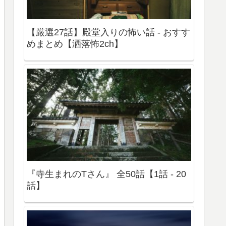
【厳選27話】殿堂入りの怖い話 - おすす
めまとめ【洒落怖2ch】
『寺生まれのTさん』 全50話【1話 - 20
話】