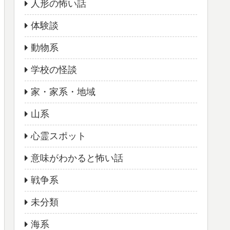
人形の怖い話
体験談
動物系
学校の怪談
家・家系・地域
山系
心霊スポット
意味がわかると怖い話
戦争系
未分類
海系