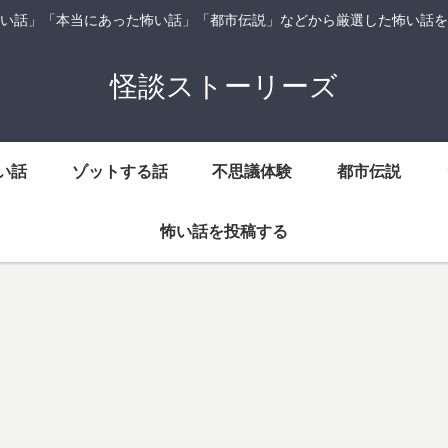
い話」「本当にあった怖い話」「都市伝説」などから厳選した怖い話を
怪談ストーリーズ
い話
ゾットする話
不思議体験
都市伝説
怖い話を投稿する