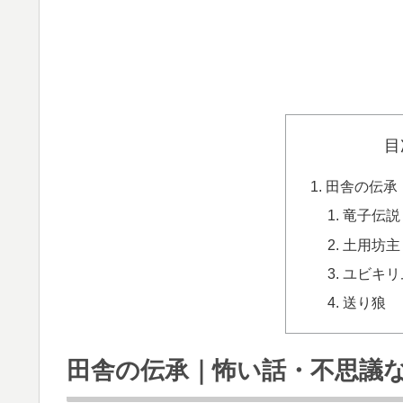
目
田舎の伝承
竜子伝説
土用坊主
ユビキリ
送り狼
田舎の伝承｜怖い話・不思議