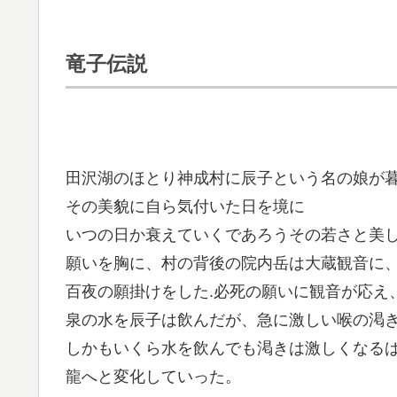
竜子伝説
田沢湖のほとり神成村に辰子という名の娘が
その美貌に自ら気付いた日を境に
いつの日か衰えていくであろうその若さと美
願いを胸に、村の背後の院内岳は大蔵観音に
百夜の願掛けをした.必死の願いに観音が応え
泉の水を辰子は飲んだが、急に激しい喉の渇
しかもいくら水を飲んでも渇きは激しくなる
龍へと変化していった。