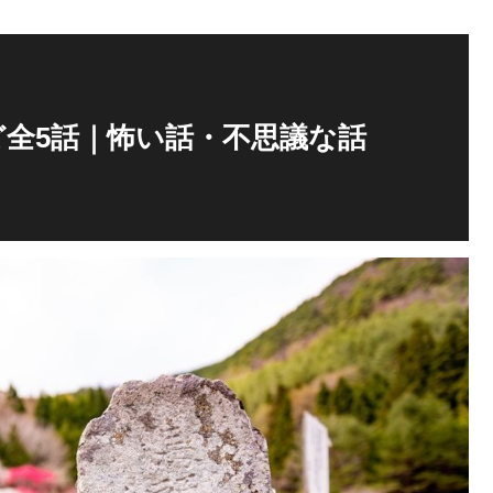
全5話｜怖い話・不思議な話