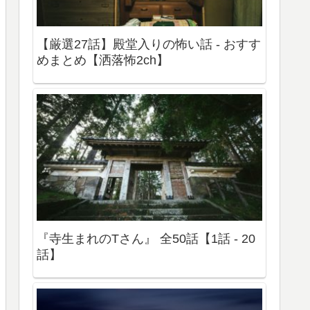
【厳選27話】殿堂入りの怖い話 - おすす
めまとめ【洒落怖2ch】
『寺生まれのTさん』 全50話【1話 - 20
話】