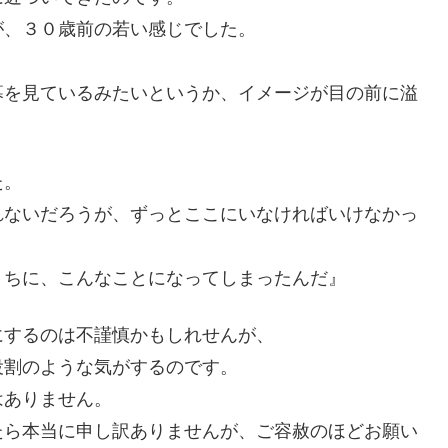
が、３０歳前の若い感じでした。
幕を見ているみたいというか、イメージが目の前に溢
た。
れないだろうが、ずっとここにいなければいけなかっ
うちに、こんなことになってしまったんだ』
にするのは不謹慎かもしれせんが、
役割のような気がするのです。
はありません。
たら本当に申し訳ありませんが、ご容赦のほどお願い