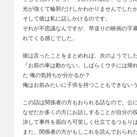
光が強くて輪郭だけしかわかりませんでした
そして彼は私に話しかけるのです。
それが不思議なんですが、早送りの映画の字
れてくる感じでした。
彼は言ったことをまとめれば、次のようでし
『お前の車は動かない。しばらくウチには帰
た 俺の気持ちが分かるか？
俺はお前みたいに子供を持つこともできない
この話は関係者の方もおられる話なので、公
なぜだか多くの方にお話しすることが自分の
決して事件を面白ろ可笑しく仕立てるつもり
また、関係者の方がもしこれを読んでおられ