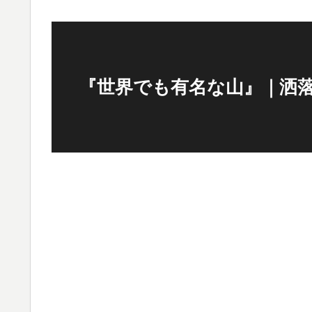
『世界でも有名な山』｜洒