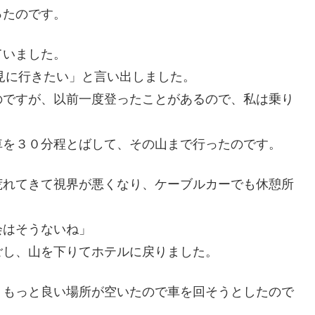
ったのです。
ていました。
見に行きたい」と言い出しました。
のですが、以前一度登ったことがあるので、私は乗り
車を３０分程とばして、その山まで行ったのです。
荒れてきて視界が悪くなり、ケーブルカーでも休憩所
会はそうないね」
ごし、山を下りてホテルに戻りました。
、もっと良い場所が空いたので車を回そうとしたので