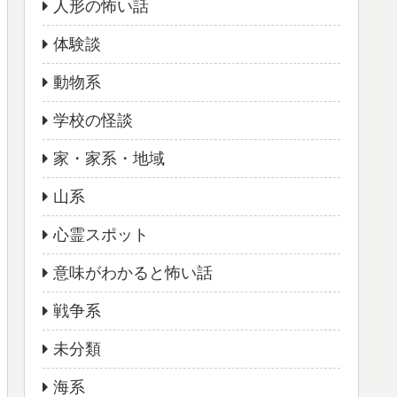
人形の怖い話
体験談
動物系
学校の怪談
家・家系・地域
山系
心霊スポット
意味がわかると怖い話
戦争系
未分類
海系