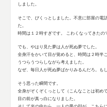
しました。
そこで、びくっとしました。不意に部屋の電
た。
時間は１２時すぎです。 こわくなってきたの
でも、やはり見た夢は人が死ぬ夢でした。
全身汗をかいて目が覚めると、時間は２時半
うつらうつらしながら考えました。
なぜ、毎日人が死ぬ夢ばかりみるんだろ。も
そう思った瞬間です。
全身がぞくぞくっとして（こんなことは初め
目の前が真っ白になりました。
そして光の中から、一人の男の顔が、こちら