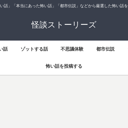
い話」「本当にあった怖い話」「都市伝説」などから厳選した怖い話を
怪談ストーリーズ
い話
ゾットする話
不思議体験
都市伝説
怖い話を投稿する