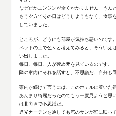
なぜだかエンジンが全くかかりません。うん
もう夕方でその日はどうしようもなく、食事
していました。
ところが、どうにも部屋が気持ち悪いのです
ベッドの上で色々と考えてみると、そういえ
い出しました。
毎日、毎日、人が死ぬ夢を見ているのです。
隣の家内にそれを話すと、不思議だ、自分も
家内が続けて言うには、このホテルに着いた
あんまり綺麗だったのでもう一度見ようと思
は北向きで不思議だ。
遮光カーテンを通しても窓のサンが壁に映っ