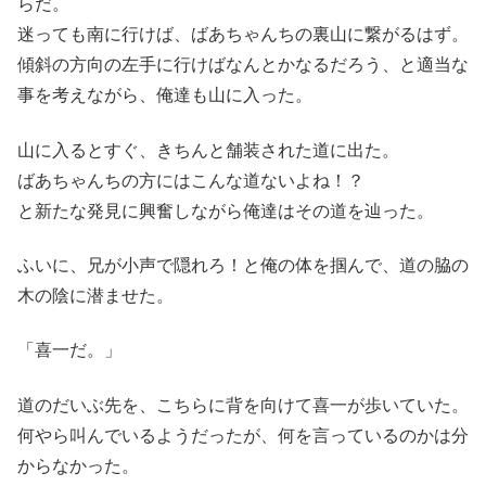
らだ。
迷っても南に行けば、ばあちゃんちの裏山に繋がるはず。
傾斜の方向の左手に行けばなんとかなるだろう、と適当な
事を考えながら、俺達も山に入った。
山に入るとすぐ、きちんと舗装された道に出た。
ばあちゃんちの方にはこんな道ないよね！？
と新たな発見に興奮しながら俺達はその道を辿った。
ふいに、兄が小声で隠れろ！と俺の体を掴んで、道の脇の
木の陰に潜ませた。
「喜一だ。」
道のだいぶ先を、こちらに背を向けて喜一が歩いていた。
何やら叫んでいるようだったが、何を言っているのかは分
からなかった。