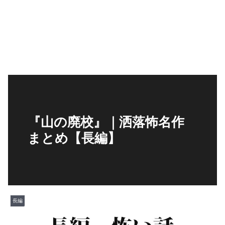
『山の廃校』｜洒落怖名作
まとめ【長編】
長編