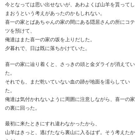
今となっては思い出せないが、あわよくば山羊を貰ってし
まおうという考えがあったのかもしれない。
喜一の家とばあちゃんの家の間にある隠居さんの所にコテ
ツを預けて、
俺達はまた喜一の家の坂を上りだした。
夕暮れで、日は既に落ちかけていた。
喜一の家に辿り着くと、さっきの頭と金ダライが消えてい
た。
それでも、まだ乾いていない血の跡が地面を濡らしてい
た。
俺達は気付かれないように周囲に注意しながら、喜一の家
の裏に回った。
最初に来たときにすれ違わなかったから、
山羊はきっと、逃げたなら裏山に入るはず。そう考えたか