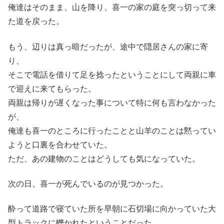
俺達はそのまま、山を降り、喜一の家の庭を突っ切って来
た道を戻った。
もう、辺りは真っ暗だったが、途中で隠居さんの家に寄
り、
そこで電話を借りて足を捻ったということにして両親に車
で迎えに来てもらった。
両親は帰りが遅くなった事について特に何も言わなかった
が、
俺達も喜一のところに行ったことと山羊のことは黙ってい
ようと口裏を合わせていた。
ただ、あの建物のことはどうしても気になっていた。
次の日、喜一が死んでいるのが見つかった。
酔って道路で寝ていた所を早朝に石切場に向かっていた大
型トラックに轢かれたということだった。