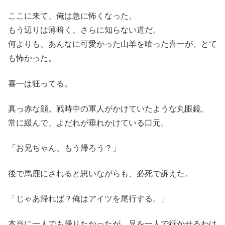
ここに来て、俺は急に怖くなった。
もう辺りは薄暗く、さらに知らない道だ。
何よりも、あんなに可愛かった山羊を喰った喜一が、とて
も怖かった。
喜一は狂ってる。
真っ赤な顔。戦時中の軍人がかけていたような丸眼鏡。
常に緩んで、よだれが垂れかけている口元。
「お兄ちゃん、もう帰ろう？」
後で馬鹿にされると思いながらも、必死で訴えた。
「じゃあ帰れば？俺はアイツを尾行する。」
本当に一人でも帰りたかったが、兄を一人で行かせるわけ