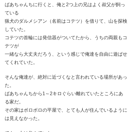
ばあちゃんちに行くと、俺と2つ上の兄はよく叔父が飼っ
ている
猟犬のダルメシアン（名前はコテツ）を借りて、山を探検
していた。
コテツの首輪には発信器がついてたから、うちの両親もコ
テツが
一緒なら大丈夫だろう、という感じで俺達を自由に遊ばせ
てくれていた。
そんな俺達が、絶対に近づくなと言われている場所があっ
た。
ばあちゃんちから1～2キロぐらい離れていたところにあ
る家だ。
その家はボロボロの平屋で、とても人が住んでいるように
は見えなかった。