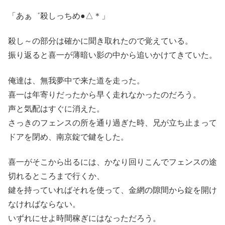
「あぁ゛殺しっちめ●△＊」
殺し～の部分は確かに聞き取れたので覚えている。
振り返ると喜一が薄暗い影の中から追いかけてきていた。
俺達は、無我夢中で来た道を走った。
喜一は年寄りだったから早く走れなかったのだろう。
声と気配はすぐに消えた。
さっきのフェンスの所を通り過ぎた時、兄が立ち止まって
ドアを閉め、南京錠で鍵をした。
喜一がそこから出るには、かなり回りこんでフェンスの途
切れるところまで行くか、
鍵を持っていればそれを使って、金網の隙間から錠を開け
なければならない。
いずれにせよ時間稼ぎにはなっただろう。