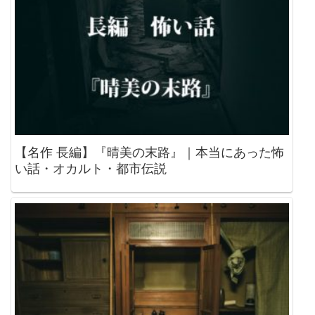
【名作 長編】『晴美の末路』｜本当にあった怖
い話・オカルト・都市伝説