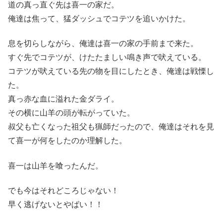
道の真っ直ぐ先は喜一の家だ。
俺達は焦って、猛ダッシュでコテツを追いかけた。
息を切らしながら、俺達は喜一の家の手前まで来た。
すぐ先でコテツが、けたたましい鳴き声で吠えている。
コテツが吠えている先の物を目にしたとき、俺達は戦慄し
た。
真っ赤な血に溢れた金ダライ。
その横に山羊の頭が転がっていた。
叔父も亡くなった祖父も猟師だったので、俺達はそれを見
て喜一が何をしたのか理解した。
喜一は山羊を喰ったんだ。
でも今はそれどころじゃない！
早く逃げないとやばい！！