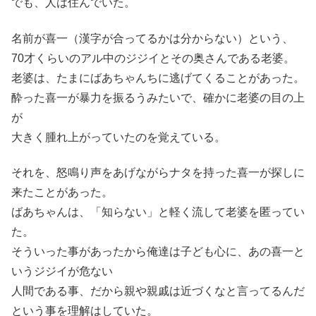
でも、人は住んでいた。
名前が喜一（漢字が合ってるかは分からない）という、
70才くらいのアル中のジジイとその奥さんである老婆。
老婆は、たまにばあちゃんちに逃げてくることがあった。
酔った喜一が暴力を振るうみたいで、確かに老婆の目の上
が
大きく腫れ上がっていたのを覚えている。
それを、怒鳴り声をあげながらナタを持った喜一が探しに
来たことがあった。
ばあちゃんは、「知らない」と軽く流して老婆を匿ってい
た。
そういった事があったから俺達は子ども心に、あの喜一と
いうジジイが危ない
人間である事、だから親や親戚は近づくなと言ってるんだ
という事を理解はしていた。