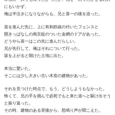
にもいかず、
俺は半泣きになりながらも、兄と喜一の後を追った。
道を進んだ先に、上に有刺鉄線の付いたフェンスと
開きっぱなしの南京錠のついた金網のドアがあった。
どうやら喜一はこの先に進んだらしい。
兄が先行して、俺はそれについて行った。
坂を上がると開けた土地に出た。
本当に驚いた。
そこには少し大きい古い木造の建物があった。
それを見つけた時点で、もう、どうしようもなかった。
怖くて、兄の手を掴んで必死でもと来た道へと駆け出そう
と振り返った。
その時、建物のある背後から、怒鳴り声が聞こえた。