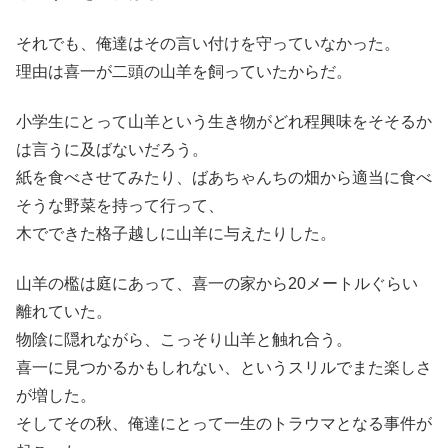
それでも、俺達はその言い付けを守っていなかった。
理由は喜一が二頭の山羊を飼っていたからだ。
小学生にとって山羊という生き物がどれ程興味をそそるか
は言うに及ばないだろう。
紙を食べさせてみたり、ばあちゃんちの畑から適当に食べ
そうな野菜を持って行って、
木でできた格子越しに山羊に与えたりした。
山羊の檻は庭にあって、喜一の家から20メートルぐらい
離れていた。
物陰に隠れながら、こっそり山羊と触れ合う。
喜一に見つかるかもしれない、というスリルでまた楽しさ
が増した。
そしてその秋、俺達にとって一生のトラウマとなる事件が