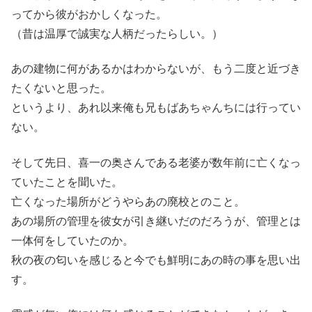
ってから彼がおかしくなった。
（昔は温厚で誠実な人柄だったらしい。）
あの建物に何があるかはわからないが、もう二度と近づき
たくないと思った。
というより、あれ以来俺も兄もばあちゃんちには行ってい
ない。
そして先日、喜一の奥さんである老婆が数年前に亡くなっ
ていたことを聞いた。
亡くなった場所がどうやらあの廃校とのこと。
あの場所の管理を彼女が引き継いだのだろうが、管理とは
一体何をしていたのか。
秋の夜の匂いを感じると今でも鮮明にあの時の事を思い出
す。