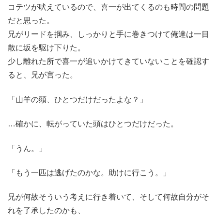
コテツが吠えているので、喜一が出てくるのも時間の問題
だと思った。
兄がリードを掴み、しっかりと手に巻きつけて俺達は一目
散に坂を駆け下りた。
少し離れた所で喜一が追いかけてきていないことを確認す
ると、兄が言った。
「山羊の頭、ひとつだけだったよな？」
…確かに、転がっていた頭はひとつだけだった。
「うん。」
「もう一匹は逃げたのかな。助けに行こう。」
兄が何故そういう考えに行き着いて、そして何故自分がそ
れを了承したのかも、