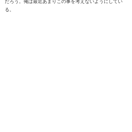
だろう。俺は最近あまりこの事を考えないようにしてい
る。