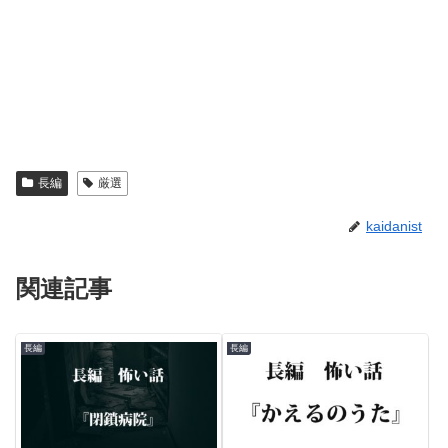
長編
厳選
kaidanist
関連記事
長編
長編