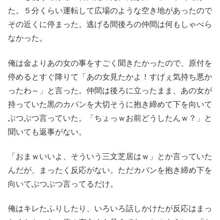
た。５分くらい運転して広場のような空き地があったので
その近くに停まった。逃げる間後ろの仲間は何もしゃべら
なかった。
俺は金よりあの女の事をすごく聞きたかったので、原付を
停めるとすぐ降りて「あの女見たかよ！すげぇ気持ち悪か
ったわ～」と言った。仲間は後ろに立ったまま、あの女が
持っていた黒のカバンを大切そうに抱き締めて下を向いて
ぶつぶつ言っていた。「ちょっｗお前どうしたんｗ？」と
聞いても返事がない。
「おまｗいいよ、そういう三文芝居はｗ」とか言っていた
んだが、まったく反応がない。ただカバンを抱き締め下を
向いてぶつぶつ言ってるだけ。
俺はキレたふりしたり、いろいろ話しかけたが反応はまっ