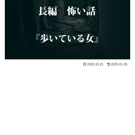
2020.10.21
2025.01.29