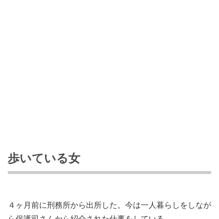
歩いている女
４ヶ月前に刑務所から出所した。今は一人暮らしをしなが
ら保護司さんから紹介された仕事をしている。