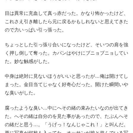
目は異常に充血して真っ赤だった。かなり怖かったけど、
これさえ引き離したら元に戻るかもしれないと思えてきた
ので力いっぱい引っ張った。
ちょっとした引っ張り合いになったけど、そいつの肩を強
く押し倒して奪った。カバンはやけにブニョブニョしてい
た。妙な触感がした。
中身は絶対に見ないほうがいいと思ったが…俺は開けてし
まった。金目当てじゃなく好奇心だった。開けた瞬間いや
な臭いがした。
腐ったような臭い…中にへその緒の束みたいなのが出てき
た。へその緒は自分のを見た事があったので、たぶんへそ
の緒だと思う…。「うげっ！なんじゃこれ！」と叫んだ。
更に写真が何枚も入ってた。オッサンが娘と遊んでいる写