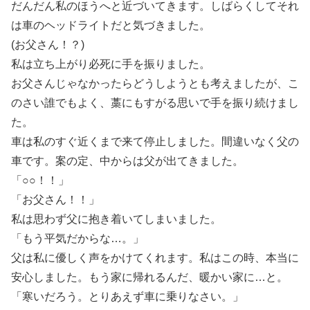
だんだん私のほうへと近づいてきます。しばらくしてそれ
は車のヘッドライトだと気づきました。
(お父さん！？)
私は立ち上がり必死に手を振りました。
お父さんじゃなかったらどうしようとも考えましたが、こ
のさい誰でもよく、藁にもすがる思いで手を振り続けまし
た。
車は私のすぐ近くまで来て停止しました。間違いなく父の
車です。案の定、中からは父が出てきました。
「○○！！」
「お父さん！！」
私は思わず父に抱き着いてしまいました。
「もう平気だからな…。」
父は私に優しく声をかけてくれます。私はこの時、本当に
安心しました。もう家に帰れるんだ、暖かい家に…と。
「寒いだろう。とりあえず車に乗りなさい。」