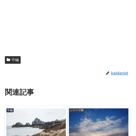
中編
kaidanist
関連記事
中編
シリーズ物