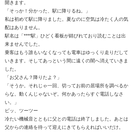
開きます。
「そっか！分かった、駅に降りるね。」
私は初めて駅に降りました。夏なのに空気は冷たく人の気
配はありません。
駅名は「****駅」ひどく看板が錆びれており読むことは出
来ませんでした。
乗客はもう誰もいなくなっても電車はゆっくり走りだして
いきます。そしてあっという間に遠くの闇へ消えていきま
した。
「お父さん？降りたよ？」
「そうか。それじゃ一回、切ってお前の居場所を調べるか
らな。動くんじゃないぞ。何かあったらすぐ電話しなさ
い。」
ピッ、ツーツー
冷たい機械音とともに父との電話は終了しました。あとは
父からの連絡を待って迎えにきてもらえればいいだけ。