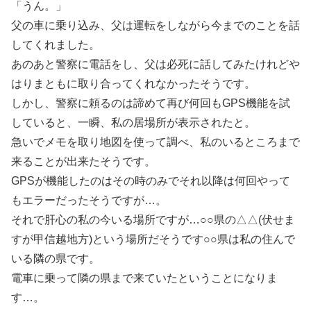
「うん。」
父の車に乗り込み、父は運転をしながら今までのことを話
してくれました。
あのあと警察に電話をし、父は必死に話してみたけれどや
はりまともに取り合ってくれなかったそうです。
しかし、警察に頼るのは諦めて再び何回もGPS機能を試
していると、一瞬、私の居場所が表示されたと。
急いでメモを取り地図を使って調べ、私のいるところまで
来ることが出来たそうです。
GPSが機能したのはその時のみでそれ以降は何回やって
もエラーだったそうですが…。
それで肝心の私の今いる場所ですが…○○県の△△(伏せま
すが甲信越地方)という場所だそうです○○県は私の住んで
いる隣の県です。
電車に乗って隣の県まで来ていたということになりま
す…。