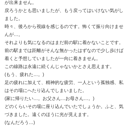
が出来ません。
戻ろうかとも思いましたが、もう戻ってはいけない気がし
ました。
時々、後ろから視線を感じるのです。怖くて振り向けませ
んが…。
それよりも気になるのはまだ前の駅に着かないことです。
前の駅までは距離がそんな無かったはずなので少し歩けば
着くと予想していましたが一向に着きません。
この線路は永遠に続くんじゃないかとさえ思えます。
(もう、疲れた…。)
足の疲れに加えて、精神的な疲労、一人という孤独感、私
はその場にへたり込んでしまいました。
(家に帰りたい…。お父さん…お母さん…。)
どのくらいその場に座り込んでいたでしょうか。ふと、気
づきました。遠くのほうに光が見えます。
(なんだろう…)