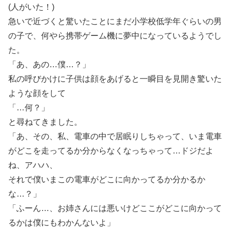
(人がいた！)
急いで近づくと驚いたことにまだ小学校低学年ぐらいの男
の子で、何やら携帯ゲーム機に夢中になっているようでし
た。
「あ、あの…僕…？」
私の呼びかけに子供は顔をあげると一瞬目を見開き驚いた
ような顔をして
「…何？」
と尋ねてきました。
「あ、その、私、電車の中で居眠りしちゃって、いま電車
がどこを走ってるか分からなくなっちゃって…ドジだよ
ね、アハハ、
それで僕いまこの電車がどこに向かってるか分かるか
な…？」
「ふーん…、お姉さんには悪いけどここがどこに向かって
るかは僕にもわかんないよ」