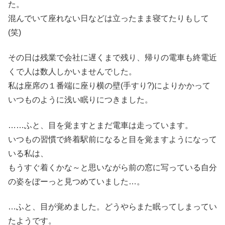
た。
混んでいて座れない日などは立ったまま寝てたりもして
(笑)
その日は残業で会社に遅くまで残り、帰りの電車も終電近
くで人は数人しかいませんでした。
私は座席の１番端に座り横の壁(手すり?)によりかかって
いつものように浅い眠りにつきました。
……ふと、目を覚ますとまだ電車は走っています。
いつもの習慣で終着駅前になると目を覚ますようになって
いる私は、
もうすぐ着くかな～と思いながら前の窓に写っている自分
の姿をぼーっと見つめていました…。
…ふと、目が覚めました。どうやらまた眠ってしまってい
たようです。