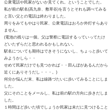
公衆電話や民家がないか見てくれ。ということでした。
私が前の駅名(高九奈、敷草谷)を言うとそれも調べてみる
と言い父との電話は終わりました。
周りをみてもやはり民家、公衆電話はおろか外灯すらあり
ません。
(電池の残りは一個。父は警察に電話するっていってたけ
どいたずらだと思われるかもしれない。
駅名についても期待はできそうにないし、ちょっと歩いて
みようかしら・・
せめて民家だけでも見つかれば・・田んぼがあるんだから
近くにありそうだし・・・。)
何分か悩んだ末、私は線路づたいに歩いてみることにしま
した。
父にそのことをメールし、私は前の駅の方向に歩きだしま
した。
１時間ほど歩いた頃でしょうか民家は未だに見つけること