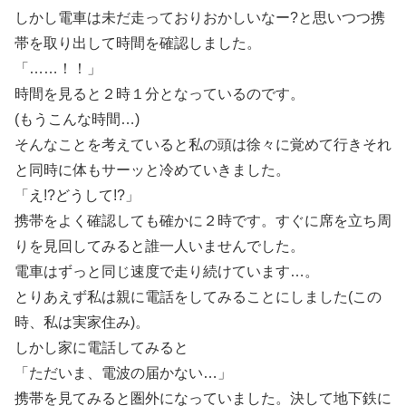
しかし電車は未だ走っておりおかしいなー?と思いつつ携
帯を取り出して時間を確認しました。
「……！！」
時間を見ると２時１分となっているのです。
(もうこんな時間…)
そんなことを考えていると私の頭は徐々に覚めて行きそれ
と同時に体もサーッと冷めていきました。
「え!?どうして!?」
携帯をよく確認しても確かに２時です。すぐに席を立ち周
りを見回してみると誰一人いませんでした。
電車はずっと同じ速度で走り続けています…。
とりあえず私は親に電話をしてみることにしました(この
時、私は実家住み)。
しかし家に電話してみると
「ただいま、電波の届かない…」
携帯を見てみると圏外になっていました。決して地下鉄に