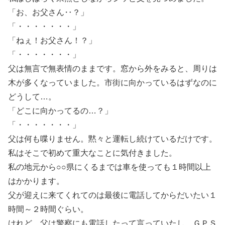
「お、お父さん‥？」
「・・・・・・・」
「ねぇ！お父さん！？」
「・・・・・・・」
父は無言で無表情のままです。窓から外をみると、周りは
木が多くなっていました。市街に向かっているはずなのに
どうして…。
「どこに向かってるの…？」
「・・・・・・・」
父は何も喋りません。黙々と運転し続けているだけです。
私はそこで初めて重大なことに気付きました。
私の地元から○○県にくるまでは車を使っても１時間以上
はかかります。
父が迎えに来てくれてのは最後に電話してからだいたい１
時間～２時間ぐらい。
けれど、父は警察にも電話したって言っていたし、ＧＰＳ