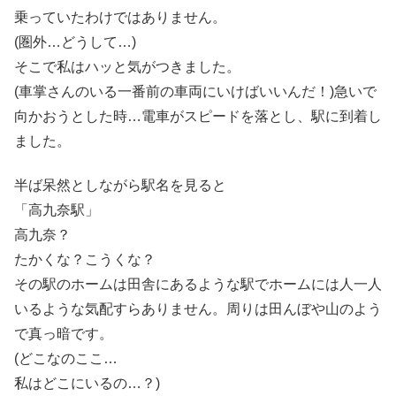
乗っていたわけではありません。
(圏外…どうして…)
そこで私はハッと気がつきました。
(車掌さんのいる一番前の車両にいけばいいんだ！)急いで
向かおうとした時…電車がスピードを落とし、駅に到着し
ました。
半ば呆然としながら駅名を見ると
「高九奈駅」
高九奈？
たかくな？こうくな？
その駅のホームは田舎にあるような駅でホームには人一人
いるような気配すらありません。周りは田んぼや山のよう
で真っ暗です。
(どこなのここ…
私はどこにいるの…？)