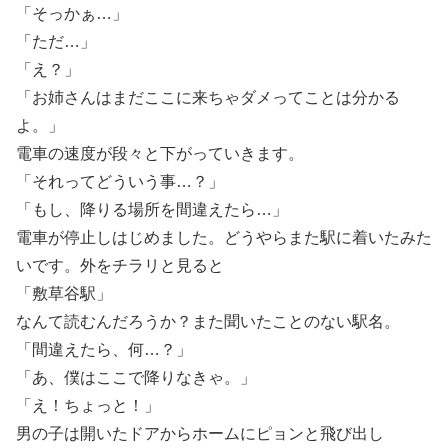
「そっかぁ…」
「ただ…」
「え？」
「お姉さんはまだここに来ちゃダメってことは分かる
よ。」
電車の速度が段々と下がっていきます。
「それってどういう事…？」
「もし、降りる場所を間違えたら…」
電車が停止しはじめました。どうやらまた駅に着いたみた
いです。外をチラリと見ると
「敷草谷駅」
なんて読むんだろうか？また聞いたことのない駅名。
「間違えたら、何…？」
「あ、僕はここで降りなきゃ。」
「え！ちょっと！」
男の子は開いたドアからホームにピョンと飛び出し