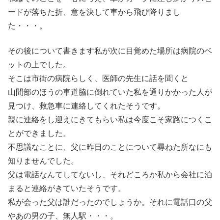
ードが落ちた折、意を決して車から飛び降りまし
た・・・。
その後について書きます私が次に目覚めた場所は病院のベ
ットの上でした。
そこは市街の病院らしく、医師の先生に話を聞くと
山間部のほうの車道脇に倒れていた私を通りかかった人が
見つけ、救急車に連絡してくれたそうです。
親に連絡をし迎えにきてもらい私は今度こそ家路につくこ
とができました。
不思議なことに、父に昨日のことについて尋ねた所なにも
知りませんでした。
父は電話なんてしてないし、それどころか私から会社に泊
まると連絡がきていたそうです。
私が会った父は誰だったのでしょうか。それに電話口の父
やあの男の子、無人駅・・・。