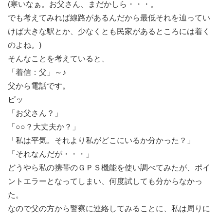
(寒いなぁ。お父さん、まだかしら・・・。
でも考えてみれば線路があるんだから最低それを辿ってい
けば大きな駅とか、少なくとも民家があるところには着く
のよね。)
そんなことを考えていると、
「着信：父」～♪
父から電話です。
ピッ
「お父さん？」
「○○？大丈夫か？」
「私は平気。それより私がどこにいるか分かった？」
「それなんだが・・・」
どうやら私の携帯のＧＰＳ機能を使い調べてみたが、ポイ
ントエラーとなってしまい、何度試しても分からなかっ
た。
なので父の方から警察に連絡してみることに、私は周りに