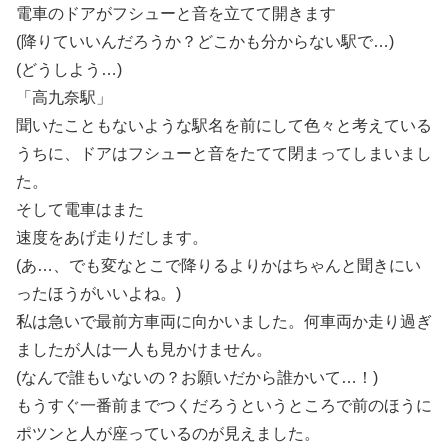
電車のドアがフシューと音を立てて開きます
(降りていいんだろうか？どこかも分からない駅で…)
(どうしよう…)
「高九奈駅」
聞いたこともないような駅名を前にして色々と考えている
うちに、ドアはフシューと音をたてて閉まってしまいまし
た。
そして電車はまた
速度をあげ走りだします。
(あ…、でも変なとこで降りるよりかはちゃんと聞きにい
ったほうがいいよね。)
私は急いで最前方車両に向かいました。何車両か走り過ぎ
ましたが人は一人も見かけません。
(なんで誰もいないの？お願いだから誰かいて…！)
もうすぐ一番前までつくだろうというところで前のほうに
ポツンと人が座っているのが見えました。