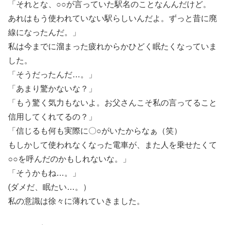
「それとな、○○が言っていた駅名のことなんんだけど。
あれはもう使われていない駅らしいんだよ。ずっと昔に廃
線になったんだ。」
私は今までに溜まった疲れからかひどく眠たくなっていま
した。
「そうだったんだ…。」
「あまり驚かないな？」
「もう驚く気力もないよ。お父さんこそ私の言ってること
信用してくれてるの？」
「信じるも何も実際に〇○がいたからなぁ（笑）
もしかして使われなくなった電車が、また人を乗せたくて
○○を呼んだのかもしれないな。」
「そうかもね…。」
(ダメだ、眠たい…。）
私の意識は徐々に薄れていきました。