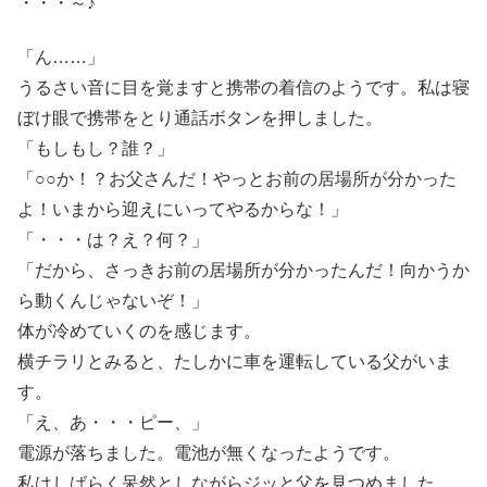
・・・～♪
「ん……」
うるさい音に目を覚ますと携帯の着信のようです。私は寝
ぼけ眼で携帯をとり通話ボタンを押しました。
「もしもし？誰？」
「○○か！？お父さんだ！やっとお前の居場所が分かった
よ！いまから迎えにいってやるからな！」
「・・・は？え？何？」
「だから、さっきお前の居場所が分かったんだ！向かうか
ら動くんじゃないぞ！」
体が冷めていくのを感じます。
横チラリとみると、たしかに車を運転している父がいま
す。
「え、あ・・・ピー、」
電源が落ちました。電池が無くなったようです。
私はしばらく呆然としながらジッと父を見つめました。