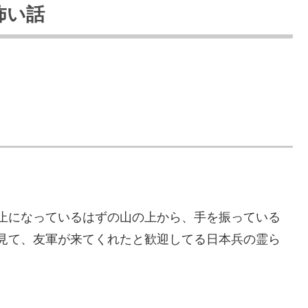
怖い話
止になっているはずの山の上から、手を振っている
見て、友軍が来てくれたと歓迎してる日本兵の霊ら