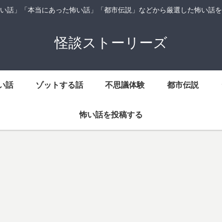
い話」「本当にあった怖い話」「都市伝説」などから厳選した怖い話を
怪談ストーリーズ
い話
ゾットする話
不思議体験
都市伝説
怖い話を投稿する