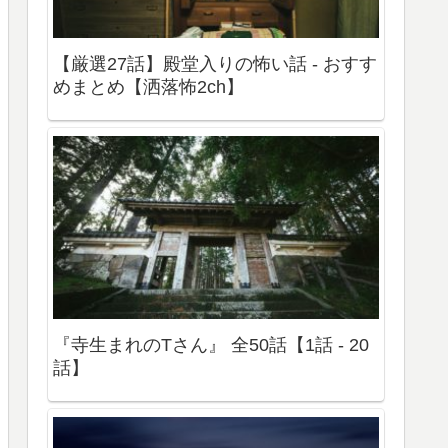
【厳選27話】殿堂入りの怖い話 - おすす
めまとめ【洒落怖2ch】
『寺生まれのTさん』 全50話【1話 - 20
話】