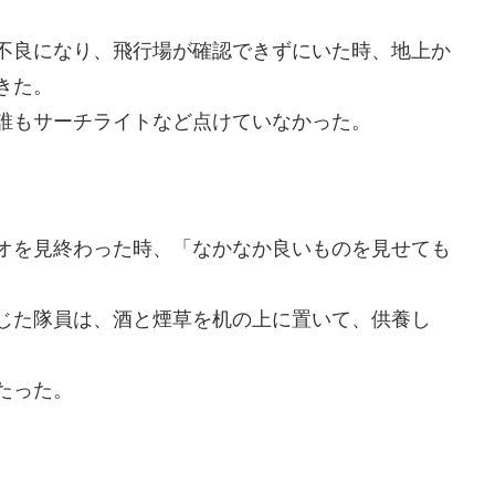
不良になり、飛行場が確認できずにいた時、地上か
きた。
誰もサーチライトなど点けていなかった。
オを見終わった時、「なかなか良いものを見せても
じた隊員は、酒と煙草を机の上に置いて、供養し
たった。