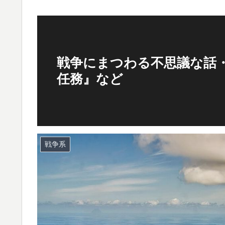
戦争にまつわる不思議な話・
任務』など
戦争系