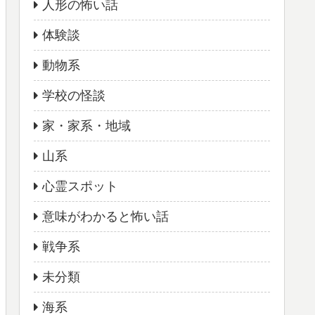
人形の怖い話
体験談
動物系
学校の怪談
家・家系・地域
山系
心霊スポット
意味がわかると怖い話
戦争系
未分類
海系