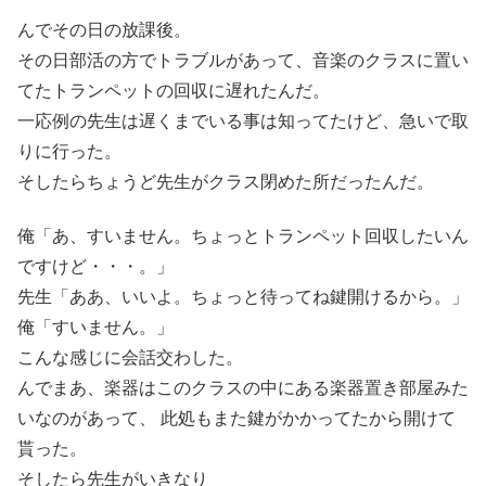
んでその日の放課後。
その日部活の方でトラブルがあって、音楽のクラスに置い
てたトランペットの回収に遅れたんだ。
一応例の先生は遅くまでいる事は知ってたけど、急いで取
りに行った。
そしたらちょうど先生がクラス閉めた所だったんだ。
俺「あ、すいません。ちょっとトランペット回収したいん
ですけど・・・。」
先生「ああ、いいよ。ちょっと待ってね鍵開けるから。」
俺「すいません。」
こんな感じに会話交わした。
んでまあ、楽器はこのクラスの中にある楽器置き部屋みた
いなのがあって、 此処もまた鍵がかかってたから開けて
貰った。
そしたら先生がいきなり