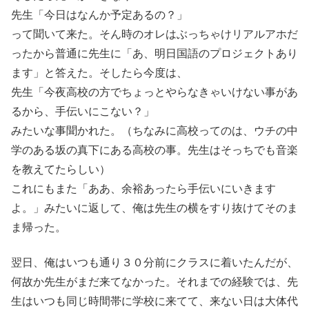
先生「今日はなんか予定あるの？」
って聞いて来た。そん時のオレはぶっちゃけリアルアホだ
ったから普通に先生に「あ、明日国語のプロジェクトあり
ます」と答えた。そしたら今度は、
先生「今夜高校の方でちょっとやらなきゃいけない事があ
るから、手伝いにこない？」
みたいな事聞かれた。（ちなみに高校ってのは、ウチの中
学のある坂の真下にある高校の事。先生はそっちでも音楽
を教えてたらしい）
これにもまた「ああ、余裕あったら手伝いにいきます
よ。」みたいに返して、俺は先生の横をすり抜けてそのま
ま帰った。
翌日、俺はいつも通り３０分前にクラスに着いたんだが、
何故か先生がまだ来てなかった。それまでの経験では、先
生はいつも同じ時間帯に学校に来てて、来ない日は大体代