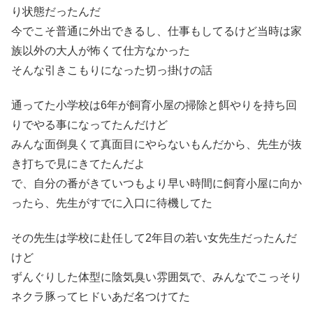
り状態だったんだ
今でこそ普通に外出できるし、仕事もしてるけど当時は家
族以外の大人が怖くて仕方なかった
そんな引きこもりになった切っ掛けの話
通ってた小学校は6年が飼育小屋の掃除と餌やりを持ち回
りでやる事になってたんだけど
みんな面倒臭くて真面目にやらないもんだから、先生が抜
き打ちで見にきてたんだよ
で、自分の番がきていつもより早い時間に飼育小屋に向か
ったら、先生がすでに入口に待機してた
その先生は学校に赴任して2年目の若い女先生だったんだ
けど
ずんぐりした体型に陰気臭い雰囲気で、みんなでこっそり
ネクラ豚ってヒドいあだ名つけてた