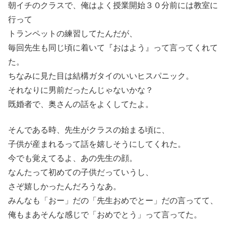
朝イチのクラスで、俺はよく授業開始３０分前には教室に
行って
トランペットの練習してたんだが、
毎回先生も同じ頃に着いて『おはよう』って言ってくれて
た。
ちなみに見た目は結構ガタイのいいヒスパニック。
それなりに男前だったんじゃないかな？
既婚者で、奥さんの話をよくしてたよ。
そんである時、先生がクラスの始まる頃に、
子供が産まれるって話を嬉しそうにしてくれた。
今でも覚えてるよ、あの先生の顔。
なんたって初めての子供だっていうし、
さぞ嬉しかったんだろうなあ。
みんなも「おー」だの「先生おめでとー」だの言ってて、
俺もまあそんな感じで「おめでとう」って言ってた。