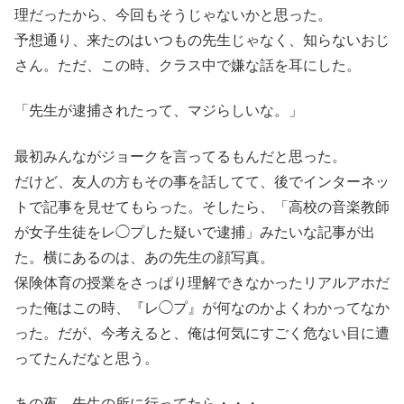
理だったから、今回もそうじゃないかと思った。
予想通り、来たのはいつもの先生じゃなく、知らないおじ
さん。ただ、この時、クラス中で嫌な話を耳にした。
「先生が逮捕されたって、マジらしいな。」
最初みんながジョークを言ってるもんだと思った。
だけど、友人の方もその事を話してて、後でインターネッ
トで記事を見せてもらった。そしたら、「高校の音楽教師
が女子生徒をレ◯プした疑いで逮捕」みたいな記事が出
た。横にあるのは、あの先生の顔写真。
保険体育の授業をさっぱり理解できなかったリアルアホだ
った俺はこの時、『レ◯プ』が何なのかよくわかってなか
った。だが、今考えると、俺は何気にすごく危ない目に遭
ってたんだなと思う。
あの夜、先生の所に行ってたら・・・。