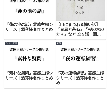
ルト】
『蓮の池の話』霊感主婦シ
【山にまつわる怖い話】
リーズ｜洒落怖名作まとめ
『台風と墓石』『杉の木の
方々』など 全５話｜洒落
怖名作まとめ – 山編【19】
シリーズ物
短編
『素朴な疑問』霊感主婦シ
『夜の運転練習』霊感主婦
リーズ｜洒落怖名作まとめ
シリーズ｜洒落怖名作まと
め