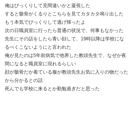
俺はびっくりして見間違いかと凝視した
すると骸骨がくるりとこちらを見てカタカタ鳴り出した
もう本気でびっくりして逃げ帰ったよ
次の日職員室に行ったら普通の状況で、何事もなかった
先生にその話をしたら青い顔して、19時以降は学校にな
るべくこないようにと言われた
俺が見たのは5年前病気で他界した教頭先生で、なぜか夜
間になると職員室に現れるらしい
顔が骸骨だか着ている服が教頭先生お気に入りの物だった
から分かるとの話
死んでも学校に来るとか勤勉過ぎだと思った