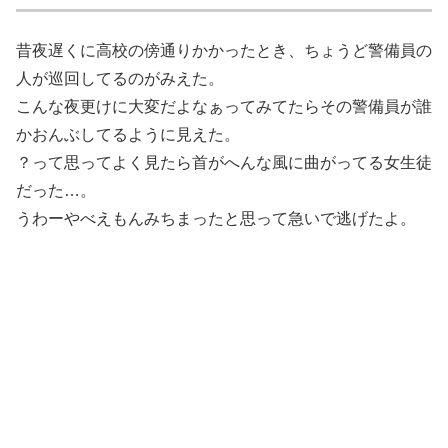
昔夜遅くに高校の傍通りかかったとき、ちょうど警備員の
人が巡回してるのがみえた。
こんな夜更けに大変だよなぁってみてたらその警備員が誰
かおんぶしてるように見えた。
？って思ってよく見たら首がへんな風に曲がってる女生徒
だった…。
うわーやべえもんみちまったと思って急いで逃げたよ。