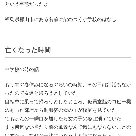
という事態だったよ
福島県郡山市にある名前に柴のつく小学校のはなし
亡くなった時間
中学校の時の話
もうすぐ春休みになるぐらいの時期、その日は部活もなか
ったので友達と帰ろうとしていた
自転車に乗って帰ろうとしたところ、職員室脇のコピー機
のあった部屋から制服姿の女の子が校庭を見ていた。
でもほんの一瞬目を離したら女の子の姿は消えていた。
まぁ何気ない当たり前の風景なんで気にもならないことの
はずだが、なぜか一緒にいた友人も気になったらしく