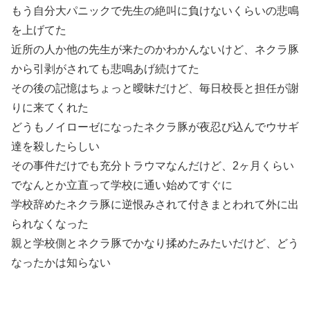
もう自分大パニックで先生の絶叫に負けないくらいの悲鳴
を上げてた
近所の人か他の先生が来たのかわかんないけど、ネクラ豚
から引剥がされても悲鳴あげ続けてた
その後の記憶はちょっと曖昧だけど、毎日校長と担任が謝
りに来てくれた
どうもノイローゼになったネクラ豚が夜忍び込んでウサギ
達を殺したらしい
その事件だけでも充分トラウマなんだけど、2ヶ月くらい
でなんとか立直って学校に通い始めてすぐに
学校辞めたネクラ豚に逆恨みされて付きまとわれて外に出
られなくなった
親と学校側とネクラ豚でかなり揉めたみたいだけど、どう
なったかは知らない