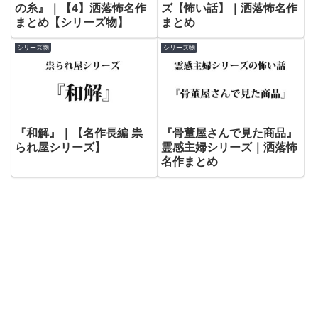
の糸』｜【4】洒落怖名作
ズ【怖い話】｜洒落怖名作
まとめ【シリーズ物】
まとめ
シリーズ物
シリーズ物
『和解』｜【名作長編 祟
『骨董屋さんで見た商品』
られ屋シリーズ】
霊感主婦シリーズ｜洒落怖
名作まとめ