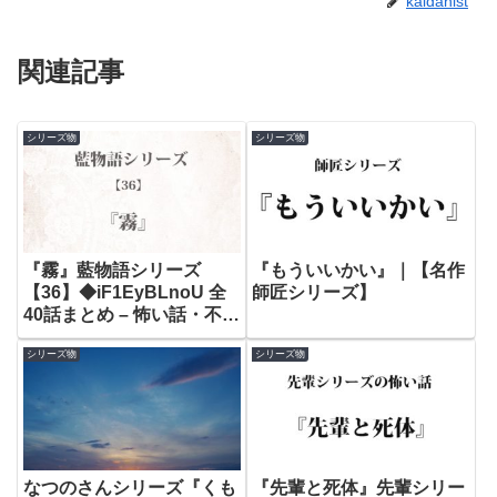
kaidanist
関連記事
シリーズ物
シリーズ物
『霧』藍物語シリーズ
『もういいかい』｜【名作
【36】◆iF1EyBLnoU 全
師匠シリーズ】
40話まとめ – 怖い話・不思
議な話
シリーズ物
シリーズ物
なつのさんシリーズ『くも
『先輩と死体』先輩シリー