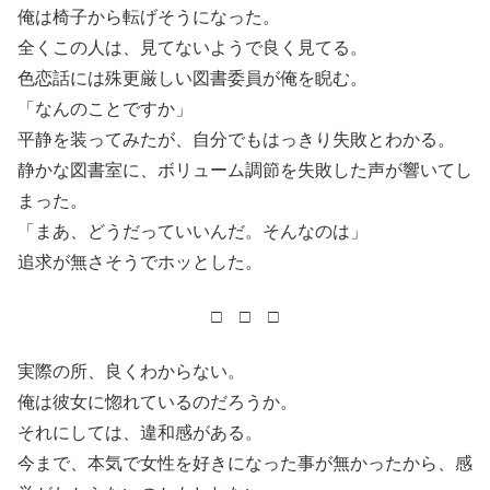
俺は椅子から転げそうになった。
全くこの人は、見てないようで良く見てる。
色恋話には殊更厳しい図書委員が俺を睨む。
「なんのことですか」
平静を装ってみたが、自分でもはっきり失敗とわかる。
静かな図書室に、ボリューム調節を失敗した声が響いてし
まった。
「まあ、どうだっていいんだ。そんなのは」
追求が無さそうでホッとした。
□ □ □
実際の所、良くわからない。
俺は彼女に惚れているのだろうか。
それにしては、違和感がある。
今まで、本気で女性を好きになった事が無かったから、感