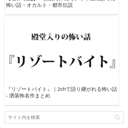
怖い話・オカルト・都市伝説
『リゾートバイト』｜2chで語り継がれる怖い話
- 洒落怖名作まとめ