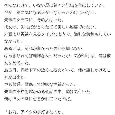
そんなわけで、いない歴は刻々と記録を伸ばしていた。
だが、別に気になる人がいなかったわけじゃない。
先輩のクラスに、その人はいた。
彼女は、失礼だがとりたてて美しい容姿ではない。
外観より実益を見るタイプなようで、過剰な装飾もしてい
なかった。
あるいは、それが良かったのかも知れない。
はっきり言えば地味な女性だったが、気が付けば、俺は彼
女を見ていた。
ある日、偶然ドアの近くに彼女がいて、俺は話しかけるこ
とが出来た。
声も普通、徹底して地味な性質だった。
先輩の不在を確かめる会話の中、俺は気付いた。
俺は彼女の唇に心惹かれていたのだ。
「お前、アイツの事好きなのか」