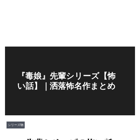
『毒娘』先輩シリーズ【怖
い話】｜洒落怖名作まとめ
シリーズ物