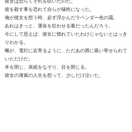
彼女は恐らくそれを防いだのだ。
彼を殺す事を恐れて自らが犠牲になった。
俺が彼女を想う時、必ず浮かんだラベンダー色の靄。
あれはきっと、運命を狂わせる毒だったんだろう。
今にして思えば、彼女に惚れていたわけじゃないとはっき
りわかる。
蛾が、電灯に近寄るように、ただあの唇に吸い寄せられて
いただけだ。
本を閉じ、表紙をなぞり、目を閉じる。
彼女の薄紫の人生を想って、少しだけ泣いた。