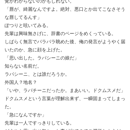
覚がわからないのかもしれない。
「唇が、綺麗なんですよ。絶対、悪口とか出てこなさそう
な唇してるんす」
ぽつりと呟いてみる。
先輩は興味無さげに、辞書のページをめくっている。
しばらく無言でパラパラ眺めた後、俺の発言がようやく届
いたのか、急に顔を上げた。
「思い出した。ラパシーニの娘だ」
知らない名前だ。
ラパシーニ、とは誰だろうか。
外国人？地名？
「いや、ラパチーニだったか。まあいい。ドクムスメだ」
ドクムスメという言葉が理解出来ず、一瞬固まってしまっ
た。
「急になんですか」
先輩は一人ですっきりしている。