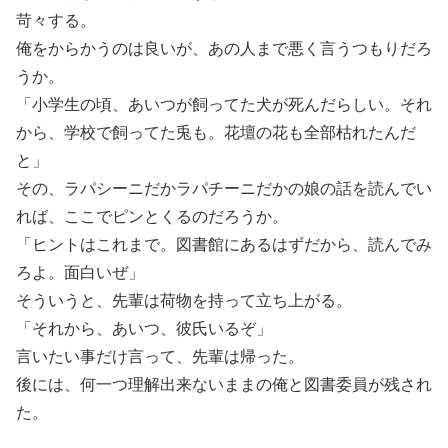
苛々する。
俺をからかうのは良いが、あの人まで悪く言うつもりだろ
うか。
「小学生の頃、あいつが飼ってた犬が死んだらしい。それ
から、学校で飼ってた兎も。花壇の花も全部枯れたんだ
と」
その、ラパシーニだかラパチーニだかの娘の話を読んでい
れば、ここでピンとくるのだろうか。
「ヒントはこれまで。図書館にあるはずだから、読んでみ
ろよ。面白いぜ」
そういうと、先輩は荷物を持って立ち上がる。
「それから、あいつ、彼氏いるぞ」
言いたい事だけ言って、先輩は帰った。
後には、何一つ理解出来ないままの俺と図書委員が残され
た。