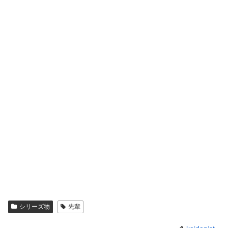
シリーズ物
先輩