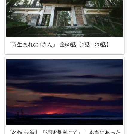
『寺生まれのTさん』 全50話【1話 - 20話】
【名作 長編】『須磨海岸にて』｜本当にあった