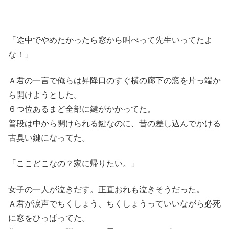
「途中でやめたかったら窓から叫べって先生いってたよ
な！」
Ａ君の一言で俺らは昇降口のすぐ横の廊下の窓を片っ端か
ら開けようとした。
６つ位あるまど全部に鍵がかかってた。
普段は中から開けられる鍵なのに、昔の差し込んでかける
古臭い鍵になってた。
「ここどこなの？家に帰りたい。」
女子の一人が泣きだす。正直おれも泣きそうだった。
Ａ君が涙声でちくしょう、ちくしょうっていいながら必死
に窓をひっぱってた。