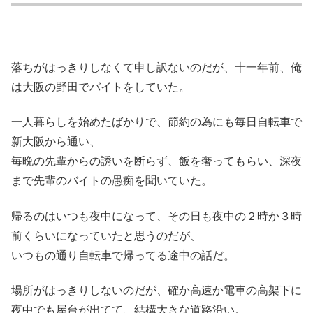
落ちがはっきりしなくて申し訳ないのだが、十一年前、俺
は大阪の野田でバイトをしていた。
一人暮らしを始めたばかりで、節約の為にも毎日自転車で
新大阪から通い、
毎晩の先輩からの誘いを断らず、飯を奢ってもらい、深夜
まで先輩のバイトの愚痴を聞いていた。
帰るのはいつも夜中になって、その日も夜中の２時か３時
前くらいになっていたと思うのだが、
いつもの通り自転車で帰ってる途中の話だ。
場所がはっきりしないのだが、確か高速か電車の高架下に
夜中でも屋台が出てて、結構大きな道路沿い。