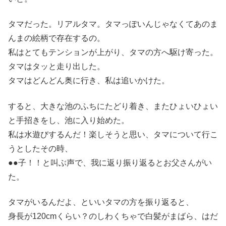
タマだった。リアルタマ。タマっぽいんじゃなくてあのま
んまの絵柄で存在するの。
私はとてもテンションが上がり、タマの方へ駆け寄った。
タマはタッと走り出した。
タマはどんどん奥に行き、私は追いかけた。
すると、大きな池のふちにたどり着き、またひょいひょい
と手招きをし、池に入り始めた。
私は水遊びするんだ！楽しそうと思い、タマについて行こ
うとしたその時、
●●子！！と叫ぶ声で、我に返り振り返るとお父さんがい
た。
タマがいるんだよ、といいタマの方を振り返ると、
身長が120cmくらい？のしわくちゃで白髪がまばら、はだ