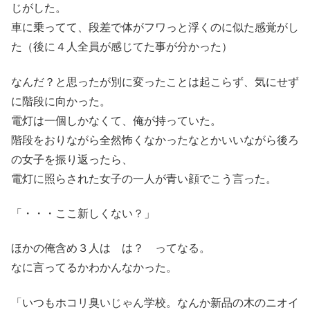
じがした。
車に乗ってて、段差で体がフワっと浮くのに似た感覚がし
た（後に４人全員が感じてた事が分かった）
なんだ？と思ったが別に変ったことは起こらず、気にせず
に階段に向かった。
電灯は一個しかなくて、俺が持っていた。
階段をおりながら全然怖くなかったなとかいいながら後ろ
の女子を振り返ったら、
電灯に照らされた女子の一人が青い顔でこう言った。
「・・・ここ新しくない？」
ほかの俺含め３人は は？ ってなる。
なに言ってるかわかんなかった。
「いつもホコリ臭いじゃん学校。なんか新品の木のニオイ