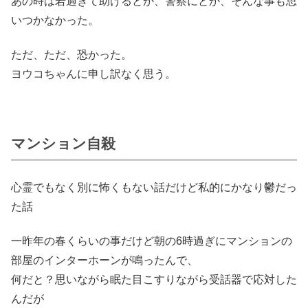
あの時は若過ぎて助けるとか、警察にとか、そんな事も思
いつかなかった。
ただ、ただ、恐かった。
ヨウコちゃんに申し訳なく思う。
マンション自殺
心霊でもなく別に怖くもない話だけど私的にかなり鬱だっ
た話
一昨年の春くらいの事だけど朝の6時過ぎにマンションの
部屋のインターホーンが鳴ったんで、
何だと？思いながら眠た目こすりながら受話器で応対した
んだが