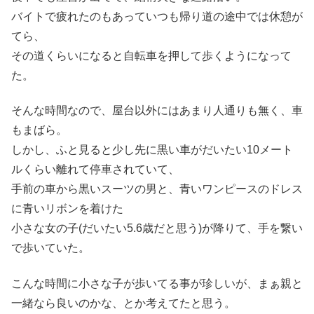
バイトで疲れたのもあっていつも帰り道の途中では休憩が
てら、
その道くらいになると自転車を押して歩くようになって
た。
そんな時間なので、屋台以外にはあまり人通りも無く、車
もまばら。
しかし、ふと見ると少し先に黒い車がだいたい10メート
ルくらい離れて停車されていて、
手前の車から黒いスーツの男と、青いワンピースのドレス
に青いリボンを着けた
小さな女の子(だいたい5.6歳だと思う)が降りて、手を繋い
で歩いていた。
こんな時間に小さな子が歩いてる事が珍しいが、まぁ親と
一緒なら良いのかな、とか考えてたと思う。