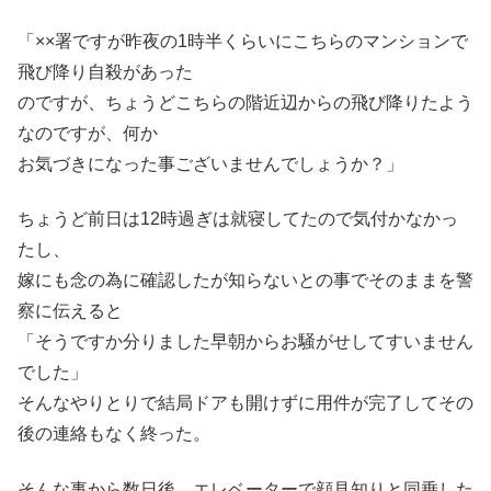
「××署ですが昨夜の1時半くらいにこちらのマンションで
飛び降り自殺があった
のですが、ちょうどこちらの階近辺からの飛び降りたよう
なのですが、何か
お気づきになった事ございませんでしょうか？」
ちょうど前日は12時過ぎは就寝してたので気付かなかっ
たし、
嫁にも念の為に確認したが知らないとの事でそのままを警
察に伝えると
「そうですか分りました早朝からお騒がせしてすいません
でした」
そんなやりとりで結局ドアも開けずに用件が完了してその
後の連絡もなく終った。
そんな事から数日後、エレベーターで顔見知りと同乗した