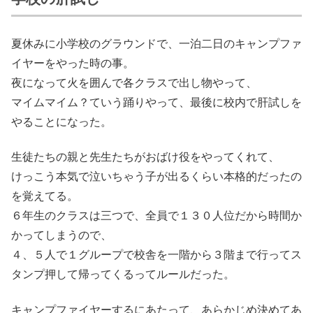
夏休みに小学校のグラウンドで、一泊二日のキャンプファ
イヤーをやった時の事。
夜になって火を囲んで各クラスで出し物やって、
マイムマイム？ていう踊りやって、最後に校内で肝試しを
やることになった。
生徒たちの親と先生たちがおばけ役をやってくれて、
けっこう本気で泣いちゃう子が出るくらい本格的だったの
を覚えてる。
６年生のクラスは三つで、全員で１３０人位だから時間か
かってしまうので、
４、５人で１グループで校舎を一階から３階まで行ってス
タンプ押して帰ってくるってルールだった。
キャンプファイヤーするにあたって、あらかじめ決めてあ