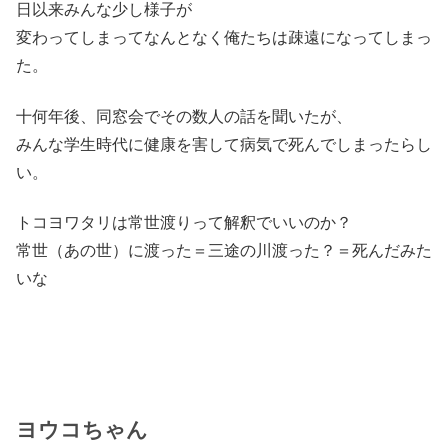
日以来みんな少し様子が
変わってしまってなんとなく俺たちは疎遠になってしまっ
た。
十何年後、同窓会でその数人の話を聞いたが、
みんな学生時代に健康を害して病気で死んでしまったらし
い。
トコヨワタリは常世渡りって解釈でいいのか？
常世（あの世）に渡った＝三途の川渡った？＝死んだみた
いな
ヨウコちゃん