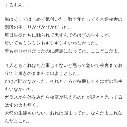
するもん。」
俺はそこではじめて気付いた。数十年たってる木造校舎の
階段の手すりがぴかぴかだった。
毎日生徒たちに触られて黒ずんでるはずの手すりが。
歩いてもミシミシもギシギシもいわなかった。
壁もボロボロだったのに綺麗になってた。ここどこだよ。
４人ともこれはただ事じゃないと思って急いで校舎までお
りて上履きのまま外に出ようとした。
だけど開かなかった。それどころか待機してるはずの先生
もいなかった。
ガラスから外をみたら校庭が見えるのだが煌々と光ってる
はずの火も無く。
大勢の生徒もいない。おれは固まってた。なんだよこれな
んだよこれ。