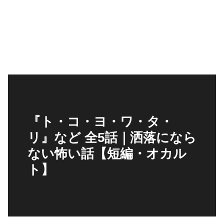
『ト・コ・ヨ・ワ・タ・
リ』など 全5話｜洒落になら
ない怖い話【短編・オカル
ト】