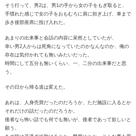
そう行って、男2は、男1の手から女の子をもぎ取ると、
手慣れた感じで女の子をおもむろに肩に担ぎ上げ、車まで
歩き後部座席に投げ入れた。
あまりの出来事と会話の内容に呆然としていたが、
幸い男2人からは死角になっていたのかなんなのか、俺の
存在は気付かれても無いみたいだった。
時間にして五分も無いくらい、一、二分の出来事だと思
う。
その日から帰る道は変えた。
あれは、人身売買だったのだろうか、ただ施設に入るとか
それだけの話だったのだろうか。
後者なら怖い話でも何でも無いが、後者であって欲しいと
願う。