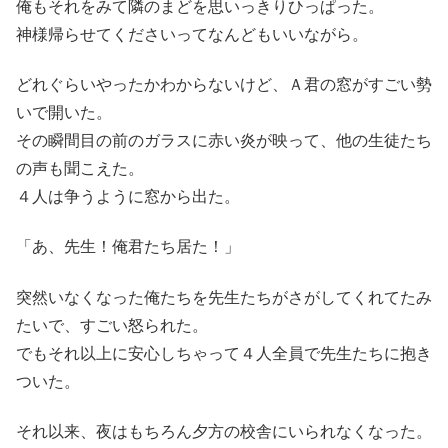
俺もそれをみて隣のまどを思いっきりひっぱった。
神様帰らせてくださいってなんどもいいながら。
どれぐらいやったかわからないけど、Ａ君の窓がすごい勢
いで開いた。
その瞬間目の前のガラスに赤い炎が映って、他の生徒たち
の声も聞こえた。
４人は争うように窓から出た。
「あ、先生！俺君たち居た！」
突然いなくなった俺たちを先生たちがさがしてくれてたみ
たいで、すごい怒られた。
でもそれ以上に安心しちゃって４人全員で先生たちに抱き
ついた。
それ以来、夜はもちろん夕方の校舎にいられなくなった。