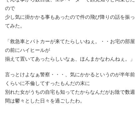
ので
少し気に掛かかる事もあったので件の飛び降りの話を振っ
てみた。
「救急車とパトカーが来てたらしいねぇ。・・お宅の部屋
の前にハイヒールが
揃えて置いてあったらしいなぁ、ほんまかなわんねぇ。」
言っとけよなぁ警察・・・、気にかかるというのが半年前
くらいに不倫してすったもんだの末に
別れた女がうちの自宅も知ってたからなんだがお陰で数週
間は鬱々とした日々を過ごしたわ。