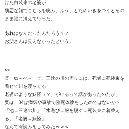
けた白装束の老婆が
醜悪な顔でこちらを睨み、ふう、とためいきをつくとその
まま池に消えて行った。
あれはなんだったんだろう？？
お父さんは見えなかったという。
>>
某「ぬ～べ～」で、三途の川の周りには、死者に死装束を
着せて川を渡らせる
老婆のような妖怪（？）がいるって話があったのだが、
実は、34は病気や事故で臨死体験をしたのではないか？
「池→三途の川」「水遊び→服を脱ぐ→死装束に着替え
る」「老婆→妖怪」
なんて深読みをしてみたｗｗｗ