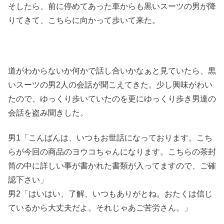
そしたら、前に停めてあった車からも黒いスーツの男が降
りてきて、こちらに向かって歩いて来た。
道がわからないか何かで話し合いかなぁと見ていたら、黒
いスーツの男2人の会話が聞こえてきた。少し興味がわい
たので、ゆっくり歩いていたのを更にゆっくり歩き男達の
会話を盗み聞きした。
男1「こんばんは、いつもお世話になっております。こち
らが今回の商品のヨウコちゃんになります。こちらの茶封
筒の中に詳しい事が書かれた書類が入ってますので、ご確
認下さい」
男2「はいはい、了解、いつもありがとね。おたくは信じ
ているから大丈夫だよ。それじゃあご苦労さん。」