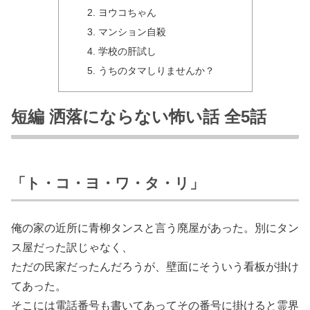
ヨウコちゃん
マンション自殺
学校の肝試し
うちのタマしりませんか？
短編 洒落にならない怖い話 全5話
「ト・コ・ヨ・ワ・タ・リ」
俺の家の近所に青柳タンスと言う廃屋があった。別にタン
ス屋だった訳じゃなく、
ただの民家だったんだろうが、壁面にそういう看板が掛け
てあった。
そこには電話番号も書いてあってその番号に掛けると霊界