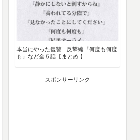
本当にやった復讐 - 反撃編『何度も何度
も』など全５話【まとめ 】
スポンサーリンク