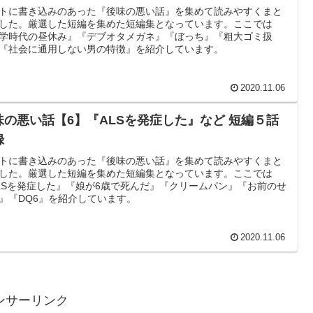
トに書き込みのあった『後味の悪い話』を集めて読みやすくまと
した。厳選した短編を集めた短編集となっています。ここでは
学時代の昼休み』『デブオタメガネ』『ぼっち』『粗大ゴミ扱
『社会に通用しない男の特徴』を紹介しています。
2020.11.06
味の悪い話【6】『ALSを発症した』など 短編５話
録
トに書き込みのあった『後味の悪い話』を集めて読みやすくまと
した。厳選した短編を集めた短編集となっています。ここでは
LSを発症した』『娘が6歳で死んだ』『クリームパン』『お前のせ
』『DQ6』を紹介しています。
2020.11.06
ンサーリンク