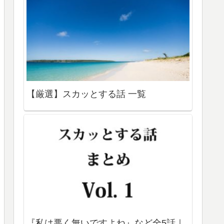
【厳選】スカッとする話 一覧
『私は悪く無いですよね』など全5話｜