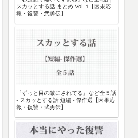
スカッとする話 まとめ Vol. 1【因果応
報・復讐・武勇伝】
『ずっと目の敵にされてる』など全５話
- スカッとする話 短編 - 傑作選【因果応
報・復讐・武勇伝】