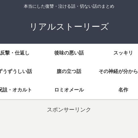
本当にした復讐・泣ける話・切ない話のまとめ
リアルストーリーズ
反撃・仕返し
後味の悪い話
スッキリ
ずうずうしい話
腹の立つ話
その神経が分から
呪詛・オカルト
ロミオメール
名作
スポンサーリンク