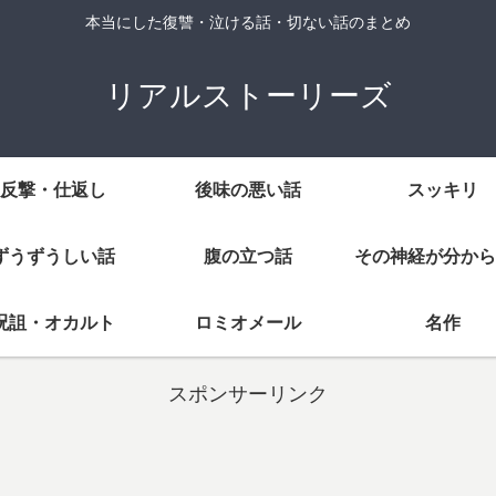
本当にした復讐・泣ける話・切ない話のまとめ
リアルストーリーズ
反撃・仕返し
後味の悪い話
スッキリ
ずうずうしい話
腹の立つ話
その神経が分から
呪詛・オカルト
ロミオメール
名作
スポンサーリンク