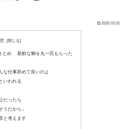
2020.03.02
次
まとめ 新鮮な鯛を丸一匹もらった
んな仕事辞めて良いのよ
といわれる
公だったら
そうだから」
罪と考えます