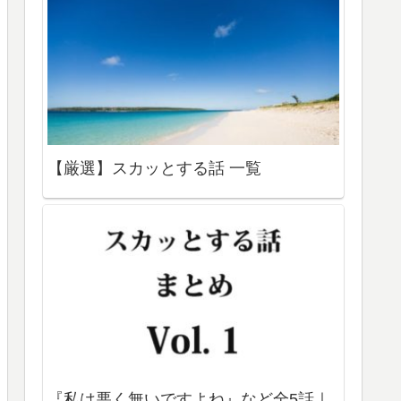
【厳選】スカッとする話 一覧
『私は悪く無いですよね』など全5話｜