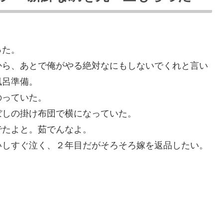
った。
から、あとで俺がやる絶対なにもしないでくれと言い
風呂準備。
のっていた。
ぼしの掛け布団で横になっていた。
でたよと。茹でんなよ。
いしすぐ泣く、２年目だがそろそろ嫁を返品したい。