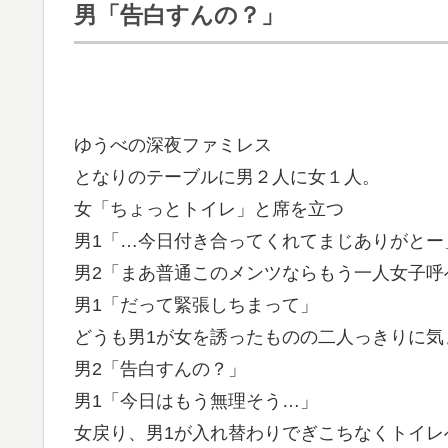
男「告白すんの？」
ゆうべの深夜ファミレス
となりのテーブルに男２人に女１人。
女「ちょっとトイレ」と席を立つ
男1「…今日付き合ってくれてまじありがとー
男2「まあ普通このメンツならもう一人女子呼
男1「だって緊張しちまって」
どうも男1が女を誘ったものの二人っきりに気
男2「告白すんの？」
男1「今日はもう無理そう…」
女戻り、男1が入れ替わりでぎこちなくトイレ