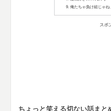
俺たちゃ負け組じゃね
スポ
ちょっと笑える切ない話まと