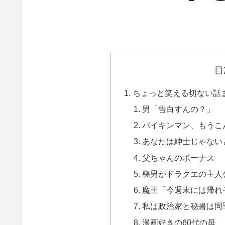
目
ちょっと笑える切ない話
男「告白すんの？」
バイキンマン、もうこ
あなたは紳士じゃない
父ちゃんのボーナス
喪男がドラクエの主人
魔王「今週末には帰れ
私は政治家と秘書は同
漫画好きの60代の母