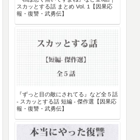
スカッとする話 まとめ Vol. 1【因果応
報・復讐・武勇伝】
『ずっと目の敵にされてる』など全５話
- スカッとする話 短編 - 傑作選【因果応
報・復讐・武勇伝】