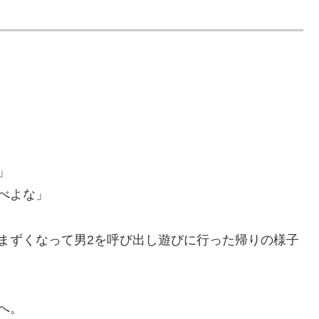
」
べよな」
まずくなって男2を呼び出し遊びに行った帰りの様子
へ。