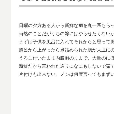
日曜の夕方ある人から新鮮な鯛を丸一匹もら
当然のことだがうちの嫁にはやらせたくない
まずは子供を風呂に入れてそれからと思って
風呂から上がったら煮詰められた鯛が大皿に
うろこ付いたまま内臓INのままで、大量のに
新鮮だから言われた通りになにもしないで茹
片付けも出来ない、メシは何度言ってもまず