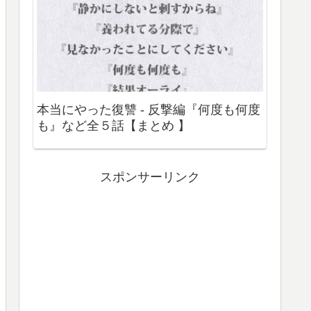
本当にやった復讐 - 反撃編『何度も何度
も』など全５話【まとめ 】
スポンサーリンク