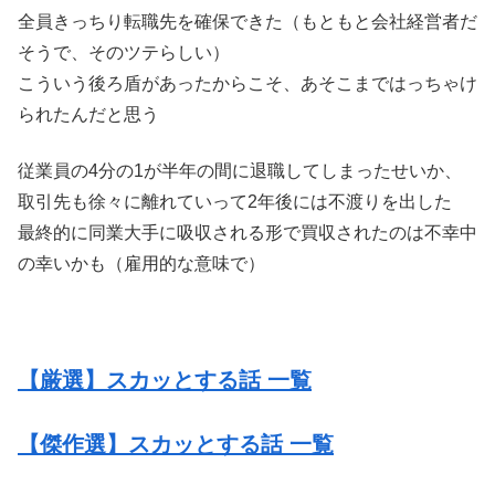
全員きっちり転職先を確保できた（もともと会社経営者だ
そうで、そのツテらしい）
こういう後ろ盾があったからこそ、あそこまではっちゃけ
られたんだと思う
従業員の4分の1が半年の間に退職してしまったせいか、
取引先も徐々に離れていって2年後には不渡りを出した
最終的に同業大手に吸収される形で買収されたのは不幸中
の幸いかも（雇用的な意味で）
【厳選】スカッとする話 一覧
【傑作選】スカッとする話 一覧