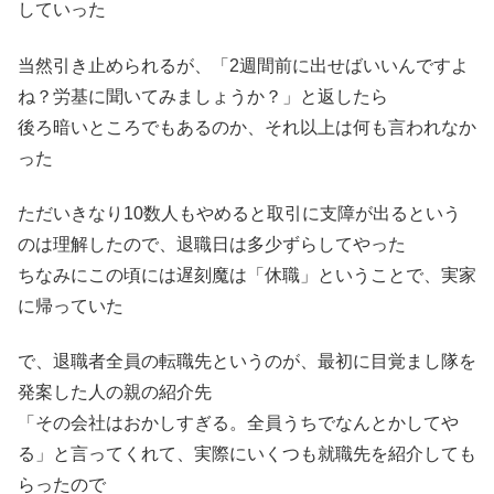
していった
当然引き止められるが、「2週間前に出せばいいんですよ
ね？労基に聞いてみましょうか？」と返したら
後ろ暗いところでもあるのか、それ以上は何も言われなか
った
ただいきなり10数人もやめると取引に支障が出るという
のは理解したので、退職日は多少ずらしてやった
ちなみにこの頃には遅刻魔は「休職」ということで、実家
に帰っていた
で、退職者全員の転職先というのが、最初に目覚まし隊を
発案した人の親の紹介先
「その会社はおかしすぎる。全員うちでなんとかしてや
る」と言ってくれて、実際にいくつも就職先を紹介しても
らったので