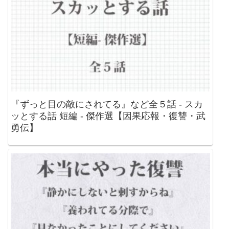
『ずっと目の敵にされてる』など全５話 - スカ
ッとする話 短編 - 傑作選【因果応報・復讐・武
勇伝】