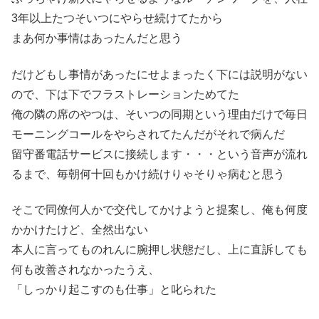
3年以上たつそいつにやらせ続けてたから
まあ何か事情はあったんだと思う
だけどもし事情があったにせよまったく下には説明がない
ので、下は下でフラストレーションためてた
俺の隣の席のやつは、そいつの同期という理由だけで毎日
モーニングコールをやらされてたんだがそれで病んだ
留守番電話サービスに接続します・・・という音声が流れ
るまで、毎朝何十回もかけ続けりゃそりゃ病むと思う
そこで同僚何人かで交代してかけようと提案し、俺も何度
かかけたけど、全然出ない
本人に言ってものれんに腕押し状態だし、上に直訴しても
何も改善されなかったうえ、
「しっかり起こすのも仕事」と叱られた