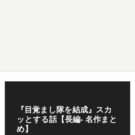
『目覚まし隊を結成』スカ
ッとする話【長編- 名作まと
め】