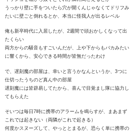
うっかり壁に手をついたら穴が開くんじゃなくてドリフみ
たいに壁ごと倒れるとか、本当に怪我人が出るレベル
俺も新卒時代に入居したが、2週間で頭おかしくなって出
たくらい
両方からの騒音もすごいんだが、上や下からもバカみたい
に響くから、安心できる時間が皆無だったわけ
で、遅刻魔の部屋は、幸いと言うかなんというか、3つに
仕切ったうちのど真ん中の部屋
遅刻魔には皆辟易してたから、喜んで目覚まし隊に協力し
てもらえた
そいつは毎日7時に携帯のアラームを鳴らすが、まあまず
これでは起きない（両隣がこれで起きる）
何度かスヌーズして、やっととまるが、恐らく単に携帯の