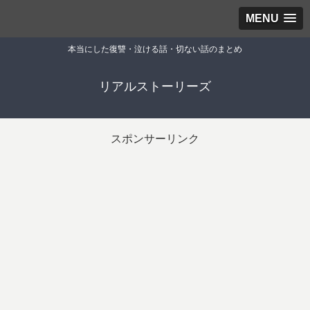
MENU
本当にした復讐・泣ける話・切ない話のまとめ
リアルストーリーズ
スポンサーリンク