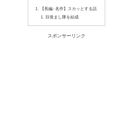
【長編- 名作】スカッとする話
目覚まし隊を結成
スポンサーリンク