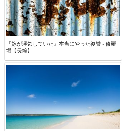
『嫁が浮気していた』本当にやった復讐 - 修羅
場【長編】