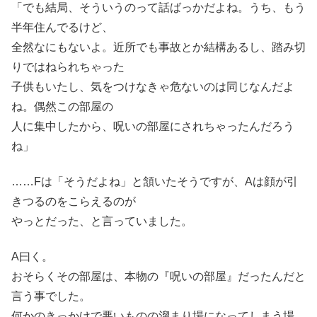
「でも結局、そういうのって話ばっかだよね。うち、もう
半年住んでるけど、
全然なにもないよ。近所でも事故とか結構あるし、踏み切
りではねられちゃった
子供もいたし、気をつけなきゃ危ないのは同じなんだよ
ね。偶然この部屋の
人に集中したから、呪いの部屋にされちゃったんだろう
ね」
……Fは「そうだよね」と頷いたそうですが、Aは顔が引
きつるのをこらえるのが
やっとだった、と言っていました。
A曰く。
おそらくその部屋は、本物の『呪いの部屋』だったんだと
言う事でした。
何かのきっかけで悪いものの溜まり場になってしまう場