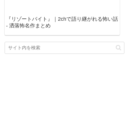
『リゾートバイト』｜2chで語り継がれる怖い話
- 洒落怖名作まとめ