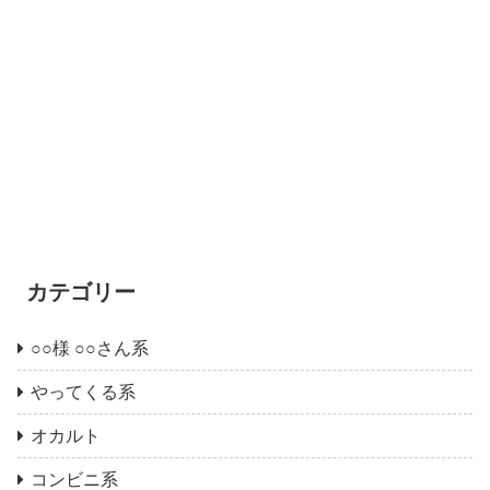
カテゴリー
○○様 ○○さん系
やってくる系
オカルト
コンビニ系