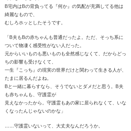
B宅内はBの背負ってる『何か』の気配が充満してる他は
綺麗なもので、
むしろホッとしたそうです。
「B夫もBの赤ちゃんも普通だったよ。ただ、そっち系に
ついて物凄く感受性がない人だった。
元からいいものも悪いものも全然感じなくて、だからどっ
ちの影響も受けなくて、
一生『こっち』の現実の世界だけと関わって生きる人が、
たまに居るんだよね。
Bと一緒に暮らすなら、そうでないとダメだと思う。B夫
も赤ちゃんも、守護霊が
見えなかったから。守護霊もあの家に居られなくて、いな
くなったんじゃないのかな」
……守護霊いないって、大丈夫なんだろうか。