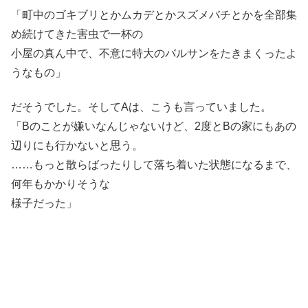
「町中のゴキブリとかムカデとかスズメバチとかを全部集
め続けてきた害虫で一杯の
小屋の真ん中で、不意に特大のバルサンをたきまくったよ
うなもの」
だそうでした。そしてAは、こうも言っていました。
「Bのことが嫌いなんじゃないけど、2度とBの家にもあの
辺りにも行かないと思う。
……もっと散らばったりして落ち着いた状態になるまで、
何年もかかりそうな
様子だった」