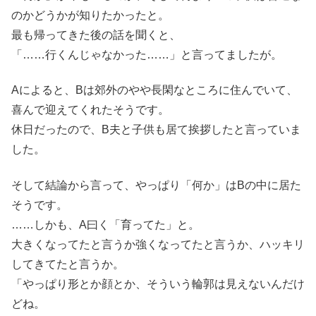
のかどうかが知りたかったと。
最も帰ってきた後の話を聞くと、
「……行くんじゃなかった……」と言ってましたが。
Aによると、Bは郊外のやや長閑なところに住んでいて、
喜んで迎えてくれたそうです。
休日だったので、B夫と子供も居て挨拶したと言っていま
した。
そして結論から言って、やっぱり「何か」はBの中に居た
そうです。
……しかも、A曰く「育ってた」と。
大きくなってたと言うか強くなってたと言うか、ハッキリ
してきてたと言うか。
「やっぱり形とか顔とか、そういう輪郭は見えないんだけ
どね。