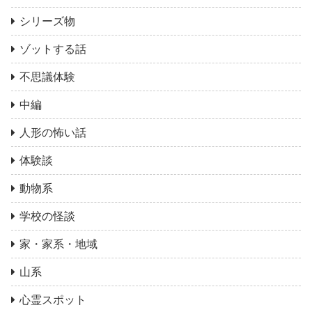
シリーズ物
ゾットする話
不思議体験
中編
人形の怖い話
体験談
動物系
学校の怪談
家・家系・地域
山系
心霊スポット