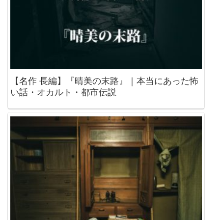
【名作 長編】『晴美の末路』｜本当にあった怖
い話・オカルト・都市伝説