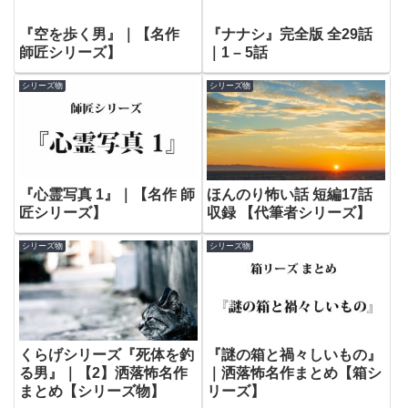
『空を歩く男』｜【名作
『ナナシ』完全版 全29話
師匠シリーズ】
｜1 – 5話
シリーズ物
シリーズ物
『心霊写真 1』｜【名作 師
ほんのり怖い話 短編17話
匠シリーズ】
収録 【代筆者シリーズ】
シリーズ物
シリーズ物
くらげシリーズ『死体を釣
『謎の箱と禍々しいもの』
る男』｜【2】洒落怖名作
｜洒落怖名作まとめ【箱シ
まとめ【シリーズ物】
リーズ】