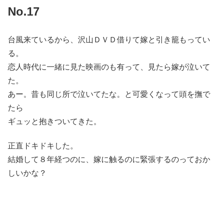
No.17
台風来ているから、沢山ＤＶＤ借りて嫁と引き籠もってい
る。
恋人時代に一緒に見た映画のも有って、見たら嫁が泣いて
た。
あー。昔も同じ所で泣いてたな。と可愛くなって頭を撫で
たら
ギュッと抱きついてきた。
正直ドキドキした。
結婚して８年経つのに、嫁に触るのに緊張するのっておか
しいかな？