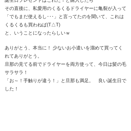
誕生日プレゼントはこれだ！と購入したら
その直後に、私愛用のくるくるドライヤーに亀裂が入って
「でもまだ使えるし･･･」と言ってたのを聞いて、これは
くるくるも買わねば(T△T)
と、いうことになったらしいｗ
ありがとう、本当に！ 少ないお小遣いを溜めて買ってく
れてありがとう。
旦那の見てる前でドライヤーを両方使って、今日は髪の毛
サラサラ！
「お～！手触りが違う！」と旦那も満足。 良い誕生日で
した！