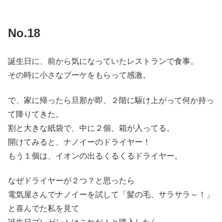
No.18
誕生日に、前から気になっていたレストランで食事。
その時に小さなブーケをもらって感激。
で、家に帰ったら旦那が即、２階に駆け上がって何か持っ
て降りてきた。
割と大きな紙袋で、中に２個、箱が入ってる。
開けてみると、ナノイーのドライヤー！
もう１個は、イオンの出るくるくるドライヤー。
なぜドライヤーが２つ？と思ったら
電気屋さんでナノイーを試して「髪の毛、サラサラ～！」
と喜んでた私を見て