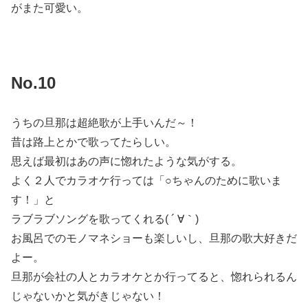
がまた可愛い。
No.10
うちの旦那は超絶歌が上手いんだ～！
昔は路上とかで歌ってたらしい。
思えば最初はあの声に惚れたような気がする。
よく２人でカラオケ行っては「○ちゃんのために歌いま
す！」と
ラブラブソングを歌ってくれる( ´ ∀｀)
お風呂でのモノマネショーも楽しいし、旦那の歌大好きだ
よー。
旦那が会社の人とカラオケとか行ってると、惚れられるん
じゃないかと気がきじゃない！