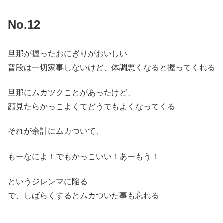
No.12
旦那が握ったおにぎりがおいしい
普段は一切家事しないけど、体調悪くなると握ってくれる
旦那にムカツクことがあったけど、
顔見たらかっこよくてどうでもよくなってくる
それが余計にムカついて、
もーなによ！でもかっこいい！あーもう！
というジレンマに陥る
で、しばらくするとムカついた事も忘れる