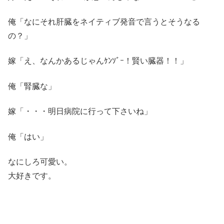
俺「なにそれ肝臓をネイティブ発音で言うとそうなる
の？」
嫁「え、なんかあるじゃんｹﾝｿﾞｰ！賢い臓器！！」
俺「腎臓な」
嫁「・・・明日病院に行って下さいね」
俺「はい」
なにしろ可愛い。
大好きです。