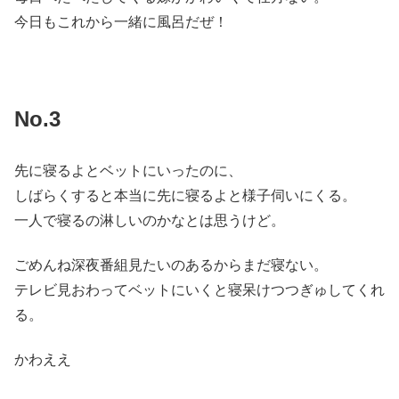
今日もこれから一緒に風呂だぜ！
No.3
先に寝るよとベットにいったのに、
しばらくすると本当に先に寝るよと様子伺いにくる。
一人で寝るの淋しいのかなとは思うけど。
ごめんね深夜番組見たいのあるからまだ寝ない。
テレビ見おわってベットにいくと寝呆けつつぎゅしてくれ
る。
かわええ