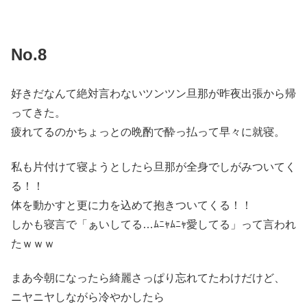
No.8
好きだなんて絶対言わないツンツン旦那が昨夜出張から帰
ってきた。
疲れてるのかちょっとの晩酌で酔っ払って早々に就寝。
私も片付けて寝ようとしたら旦那が全身でしがみついてく
る！！
体を動かすと更に力を込めて抱きついてくる！！
しかも寝言で「ぁいしてる…ﾑﾆｬﾑﾆｬ愛してる」って言われ
たｗｗｗ
まあ今朝になったら綺麗さっぱり忘れてたわけだけど、
ニヤニヤしながら冷やかしたら