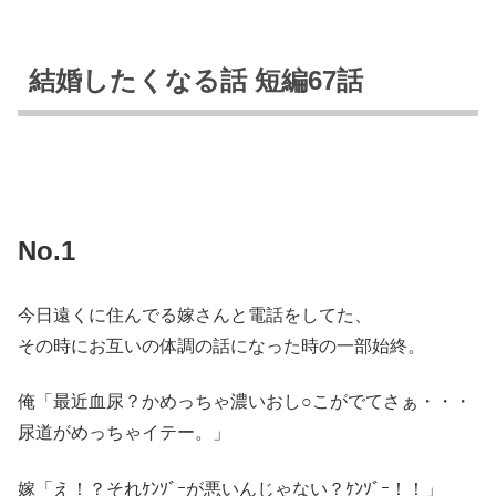
結婚したくなる話 短編67話
No.1
今日遠くに住んでる嫁さんと電話をしてた、
その時にお互いの体調の話になった時の一部始終。
俺「最近血尿？かめっちゃ濃いおし○こがでてさぁ・・・
尿道がめっちゃイテー。」
嫁「え！？それｹﾝｿﾞｰが悪いんじゃない？ｹﾝｿﾞｰ！！」