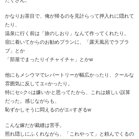
たくさん。
かなりお茶目で、俺が帰るのを見計らって押入れに隠れて
たり、
温泉に行く前は「旅のしおり」なんて作ってくれたり。
宿に着いてからのお勧めプランに、「露天風呂でラブラ
ブ」とか
「部屋でまったりイチャイチャ」とかw
他にもメシウマでレパートリーが幅広かったり、クールな
雰囲気に反してエ○かったり。
特にセ○ク○は嫌いかと思ってたから、これは嬉しい誤算
だった。感じながらも、
恥ずかしそうに悶えるのがエ○すぎるw
こんな嫁だが裁縫は苦手。
照れ隠しにふくれながら、「これやって」と頼んでくるの