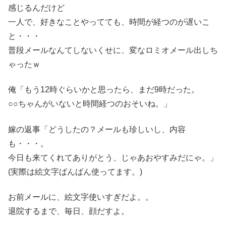
感じるんだけど
一人で、好きなことやってても、時間が経つのが遅いこ
と・・・
普段メールなんてしないくせに、変なロミオメール出しち
ゃったｗ
俺「もう12時ぐらいかと思ったら、まだ9時だった。
○○ちゃんがいないと時間経つのおそいね。」
嫁の返事「どうしたの？メールも珍しいし、内容
も・・・。
今日も来てくれてありがとう、じゃあおやすみだにゃ。」
(実際は絵文字ばんばん使ってます。)
お前メールに、絵文字使いすぎだよ。。
退院するまで、毎日、顔だすよ。