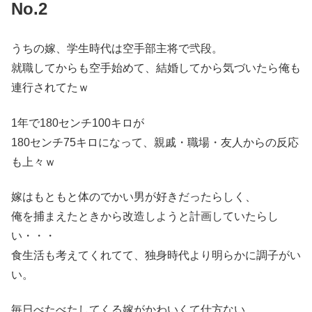
No.2
うちの嫁、学生時代は空手部主将で弐段。
就職してからも空手始めて、結婚してから気づいたら俺も
連行されてたｗ
1年で180センチ100キロが
180センチ75キロになって、親戚・職場・友人からの反応
も上々ｗ
嫁はもともと体のでかい男が好きだったらしく、
俺を捕まえたときから改造しようと計画していたらし
い・・・
食生活も考えてくれてて、独身時代より明らかに調子がい
い。
毎日べたべたしてくる嫁がかわいくて仕方ない。