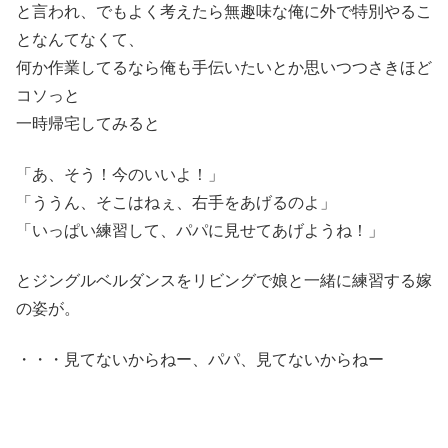
と言われ、でもよく考えたら無趣味な俺に外で特別やるこ
となんてなくて、
何か作業してるなら俺も手伝いたいとか思いつつさきほど
コソっと
一時帰宅してみると
「あ、そう！今のいいよ！」
「ううん、そこはねぇ、右手をあげるのよ」
「いっぱい練習して、パパに見せてあげようね！」
とジングルベルダンスをリビングで娘と一緒に練習する嫁
の姿が。
・・・見てないからねー、パパ、見てないからねー