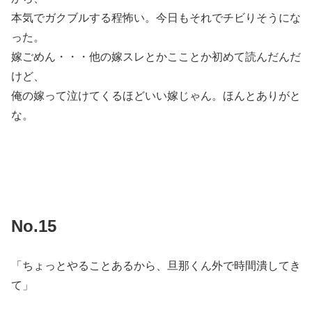
本気でガクブルする程怖い。今日もそれでチビりそうにな
った。
嫁ごめん・・・他の嫁スレとかこことか初めて読んだんだ
けど、
俺の嫁って泣けてくるほどいい嫁じゃん。ほんとありがと
な。
No.15
「ちょっとやることあるから、旦那くん外で時間潰してき
て」