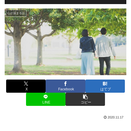
心が温まる話
X
Facebook
はてブ
LINE
コピー
2020.11.17