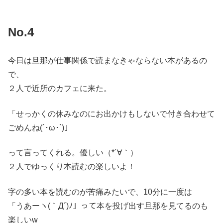
No.4
今日は旦那が仕事関係で読まなきゃならない本があるの
で、
２人で近所のカフェに来た。
「せっかくの休みなのにお出かけもしないで付き合わせて
ごめんね(´･ω･`)」
って言ってくれる。優しい（*´∀｀）
２人でゆっくり本読むの楽しいよ！
字の多い本を読むのが苦痛みたいで、10分に一度は
「うあーヽ(｀Д´)ﾉ」って本を投げ出す旦那を見てるのも
楽しいw