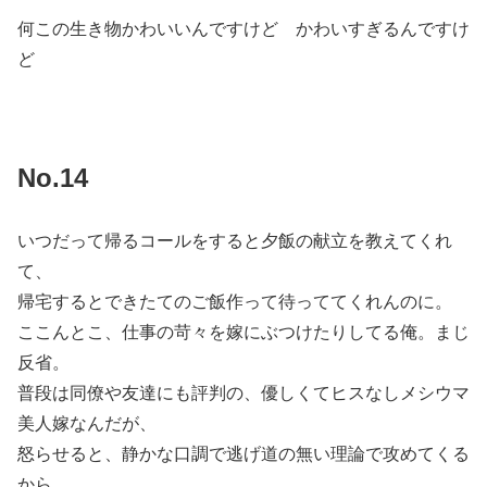
何この生き物かわいいんですけど かわいすぎるんですけ
ど
No.14
いつだって帰るコールをすると夕飯の献立を教えてくれ
て、
帰宅するとできたてのご飯作って待っててくれんのに。
ここんとこ、仕事の苛々を嫁にぶつけたりしてる俺。まじ
反省。
普段は同僚や友達にも評判の、優しくてヒスなしメシウマ
美人嫁なんだが、
怒らせると、静かな口調で逃げ道の無い理論で攻めてくる
から、