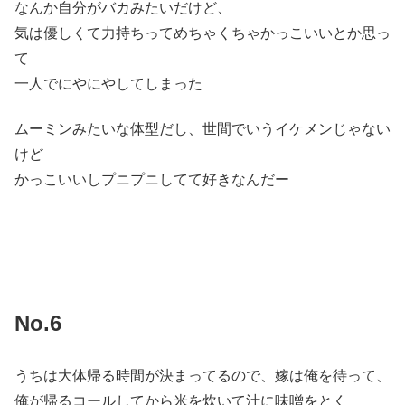
なんか自分がバカみたいだけど、
気は優しくて力持ちってめちゃくちゃかっこいいとか思っ
て
一人でにやにやしてしまった
ムーミンみたいな体型だし、世間でいうイケメンじゃない
けど
かっこいいしプニプニしてて好きなんだー
No.6
うちは大体帰る時間が決まってるので、嫁は俺を待って、
俺が帰るコールしてから米を炊いて汁に味噌をとく