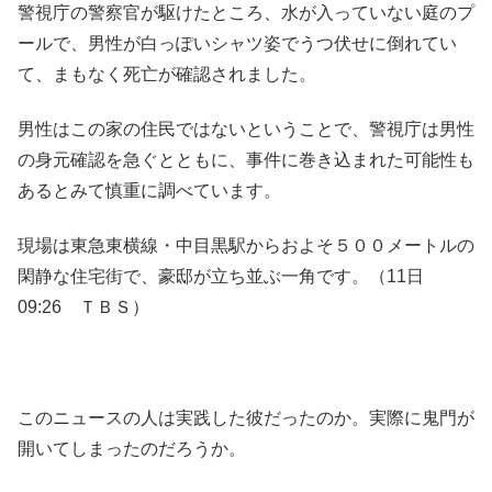
警視庁の警察官が駆けたところ、水が入っていない庭のプ
ールで、男性が白っぽいシャツ姿でうつ伏せに倒れてい
て、まもなく死亡が確認されました。
男性はこの家の住民ではないということで、警視庁は男性
の身元確認を急ぐとともに、事件に巻き込まれた可能性も
あるとみて慎重に調べています。
現場は東急東横線・中目黒駅からおよそ５００メートルの
閑静な住宅街で、豪邸が立ち並ぶ一角です。（11日
09:26 ＴＢＳ）
このニュースの人は実践した彼だったのか。実際に鬼門が
開いてしまったのだろうか。