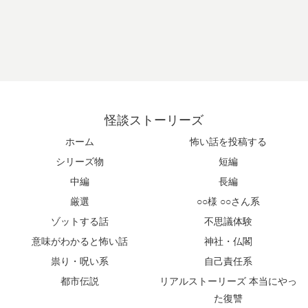
怪談ストーリーズ
ホーム
怖い話を投稿する
シリーズ物
短編
中編
長編
厳選
○○様 ○○さん系
ゾットする話
不思議体験
意味がわかると怖い話
神社・仏閣
祟り・呪い系
自己責任系
都市伝説
リアルストーリーズ 本当にやっ
た復讐