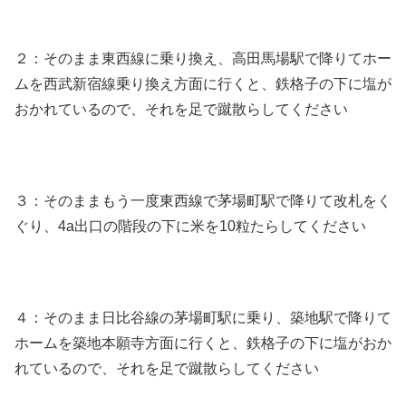
２：そのまま東西線に乗り換え、高田馬場駅で降りてホー
ムを西武新宿線乗り換え方面に行くと、鉄格子の下に塩が
おかれているので、それを足で蹴散らしてください
３：そのままもう一度東西線で茅場町駅で降りて改札をく
ぐり、4a出口の階段の下に米を10粒たらしてください
４：そのまま日比谷線の茅場町駅に乗り、築地駅で降りて
ホームを築地本願寺方面に行くと、鉄格子の下に塩がおか
れているので、それを足で蹴散らしてください