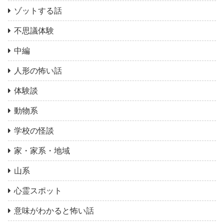
ゾットする話
不思議体験
中編
人形の怖い話
体験談
動物系
学校の怪談
家・家系・地域
山系
心霊スポット
意味がわかると怖い話