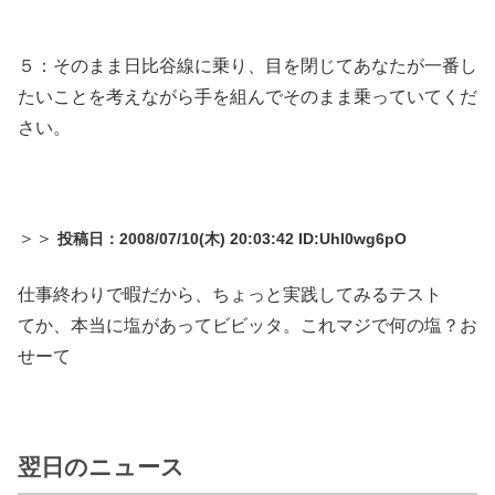
５：そのまま日比谷線に乗り、目を閉じてあなたが一番し
たいことを考えながら手を組んでそのまま乗っていてくだ
さい。
＞＞
投稿日：2008/07/10(木) 20:03:42 ID:Uhl0wg6pO
仕事終わりで暇だから、ちょっと実践してみるテスト
てか、本当に塩があってビビッタ。これマジで何の塩？お
せーて
翌日のニュース