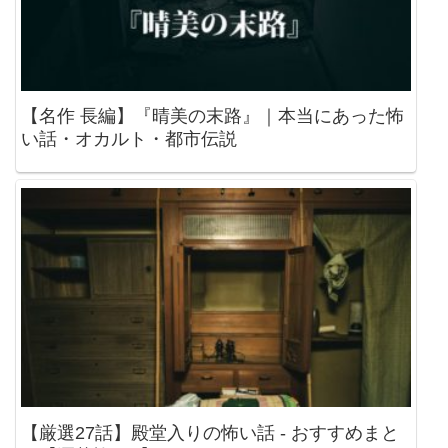
【名作 長編】『晴美の末路』｜本当にあった怖
い話・オカルト・都市伝説
【厳選27話】殿堂入りの怖い話 - おすすめまと