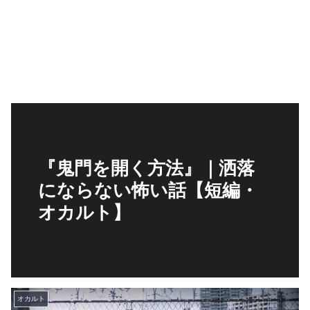
『鬼門を開く方法』｜洒落
にならない怖い話【短編・
オカルト】
オカルト