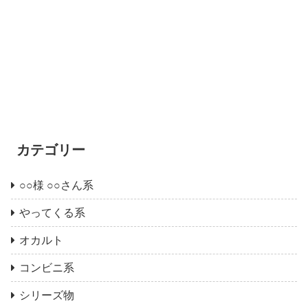
カテゴリー
○○様 ○○さん系
やってくる系
オカルト
コンビニ系
シリーズ物