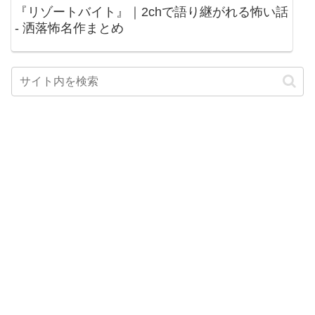
『リゾートバイト』｜2chで語り継がれる怖い話
- 洒落怖名作まとめ