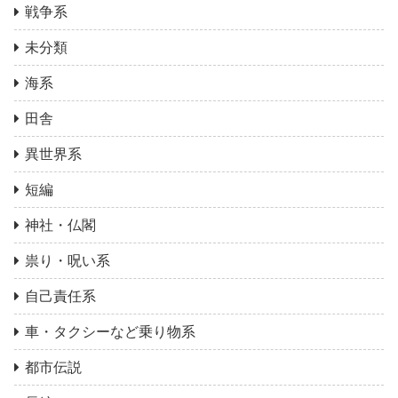
戦争系
未分類
海系
田舎
異世界系
短編
神社・仏閣
祟り・呪い系
自己責任系
車・タクシーなど乗り物系
都市伝説