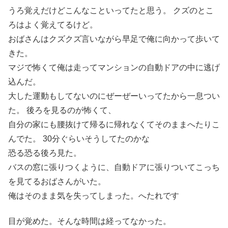
うろ覚えだけどこんなこといってたと思う。 クズのとこ
ろはよく覚えてるけど。
おばさんはクズクズ言いながら早足で俺に向かって歩いて
きた。
マジで怖くて俺は走ってマンションの自動ドアの中に逃げ
込んだ。
大した運動もしてないのにぜーぜーいってたから一息つい
た。 後ろを見るのが怖くて、
自分の家にも腰抜けて帰るに帰れなくてそのままへたりこ
んでた。 30分ぐらいそうしてたのかな
恐る恐る後ろ見た。
バスの窓に張りつくように、自動ドアに張りついてこっち
を見てるおばさんがいた。
俺はそのまま気を失ってしまった。へたれです
目が覚めた。そんな時間は経ってなかった。