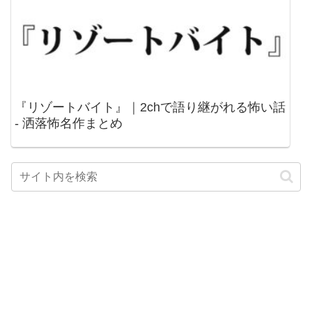
『リゾートバイト』｜2chで語り継がれる怖い話
- 洒落怖名作まとめ