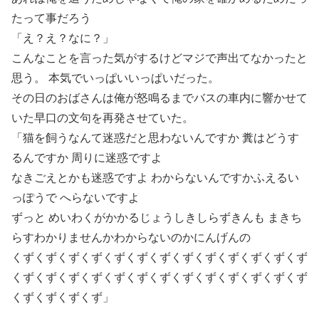
たって事だろう
「え？え？なに？」
こんなことを言った気がするけどマジで声出てなかったと
思う。 本気でいっぱいいっぱいだった。
その日のおばさんは俺が怒鳴るまでバスの車内に響かせて
いた早口の文句を再発させていた。
「猫を飼うなんて迷惑だと思わないんですか 糞はどうす
るんですか 周りに迷惑ですよ
なきごえとかも迷惑ですよ わからないんですかふえるい
っぽうで へらないですよ
ずっと めいわくがかかるじょうしきしらずきんも まきち
らすわかりませんかわからないのかにんげんの
くずくずくずくずくずくずくずくずくずくずくずくずくず
くずくずくずくずくずくずくずくずくずくずくずくずくず
くずくずくずくず」