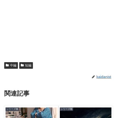
中編
短編
kaidanist
関連記事
シリーズ物
シリーズ物