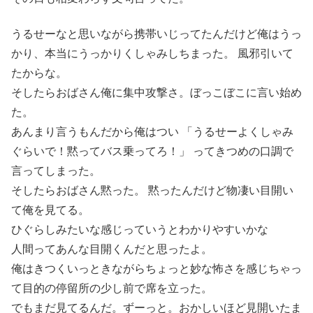
うるせーなと思いながら携帯いじってたんだけど俺はうっ
かり、本当にうっかりくしゃみしちまった。 風邪引いて
たからな。
そしたらおばさん俺に集中攻撃さ。ぼっこぼこに言い始め
た。
あんまり言うもんだから俺はつい 「うるせーよくしゃみ
ぐらいで！黙ってバス乗ってろ！」 ってきつめの口調で
言ってしまった。
そしたらおばさん黙った。 黙ったんだけど物凄い目開い
て俺を見てる。
ひぐらしみたいな感じっていうとわかりやすいかな
人間ってあんな目開くんだと思ったよ。
俺はきつくいっときながらちょっと妙な怖さを感じちゃっ
て目的の停留所の少し前で席を立った。
でもまだ見てるんだ。ずーっと。おかしいほど見開いたま