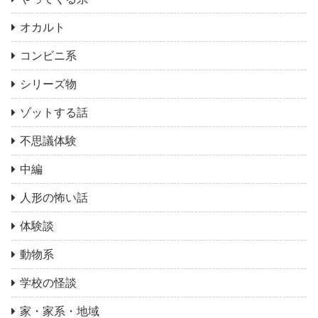
オカルト
コンビニ系
シリーズ物
ゾットする話
不思議体験
中編
人形の怖い話
体験談
動物系
学校の怪談
家・家系・地域