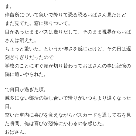
ま。
停留所について急いで降りて恐る恐るおばさん見たけど
まだ見てた。窓に張りついて。
目があったままバスは走りだして、そのまま視界からおば
さんは消えた。
ちょっと驚いた。というか怖さを感じたけど、その日は遅
刻ぎりぎりだったので
学校のことにすぐ頭が切り替わっておばさんの事は記憶の
隅に追いやられた。
で何日か過ぎた頃。
滅多にない部活の話し合いで帰りがいつもより遅くなった
日。
空いた車内に喜びを覚えながらバスカードを通して右を見
た瞬間、俺は喜びが恐怖にかわるのを感じた。
おばさん。