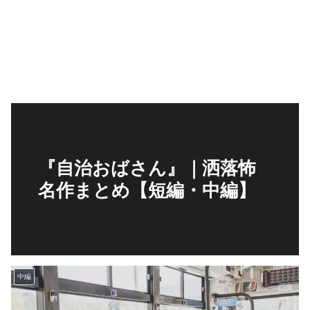
『自治おばさん』｜洒落怖
名作まとめ【短編・中編】
中編