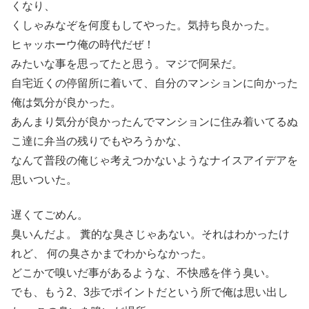
くなり、
くしゃみなぞを何度もしてやった。気持ち良かった。
ヒャッホーウ俺の時代だぜ！
みたいな事を思ってたと思う。マジで阿呆だ。
自宅近くの停留所に着いて、自分のマンションに向かった
俺は気分が良かった。
あんまり気分が良かったんでマンションに住み着いてるぬ
こ達に弁当の残りでもやろうかな、
なんて普段の俺じゃ考えつかないようなナイスアイデアを
思いついた。
遅くてごめん。
臭いんだよ。 糞的な臭さじゃあない。それはわかったけ
れど、 何の臭さかまでわからなかった。
どこかで嗅いだ事があるような、不快感を伴う臭い。
でも、もう2、3歩でポイントだという所で俺は思い出し