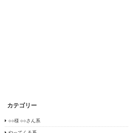
カテゴリー
○○様 ○○さん系
やってくる系