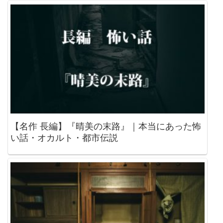
【名作 長編】『晴美の末路』｜本当にあった怖
い話・オカルト・都市伝説