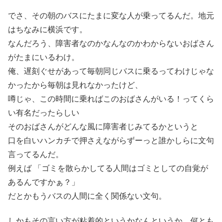
でさ、その朝のバスにたまに変な人が乗ってるんだ。地元
はちなみに横浜です。
なんだろう、障害者なのかなんなのかわからないおばさん
がたまにいるわけ。
俺、遅刻ぐせがあって毎朝同じバスに乗るってわけじゃな
かったから毎朝は見れなかったけど、
噂じゃ、この時間に乗ればこのおばさんがいる！ってくら
い有名だったらしい
そのおばさんがどんな風に障害者じみてるかというと
口を白いハンカチで押さえながらずーっと誰かしらに文句
言ってるんだ。
例えば 「ゴミを散らかしてる人間はゴミとしての自覚が
あるんですかぁ？」
だとかもうバスの人間に全く関係ない文句。
しかもその言い方が粘着的というかなんというか、何とも