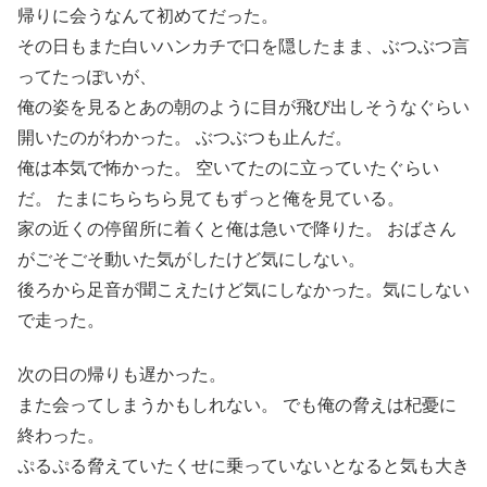
帰りに会うなんて初めてだった。
その日もまた白いハンカチで口を隠したまま、ぶつぶつ言
ってたっぽいが、
俺の姿を見るとあの朝のように目が飛び出しそうなぐらい
開いたのがわかった。 ぶつぶつも止んだ。
俺は本気で怖かった。 空いてたのに立っていたぐらい
だ。 たまにちらちら見てもずっと俺を見ている。
家の近くの停留所に着くと俺は急いで降りた。 おばさん
がごそごそ動いた気がしたけど気にしない。
後ろから足音が聞こえたけど気にしなかった。気にしない
で走った。
次の日の帰りも遅かった。
また会ってしまうかもしれない。 でも俺の脅えは杞憂に
終わった。
ぷるぷる脅えていたくせに乗っていないとなると気も大き