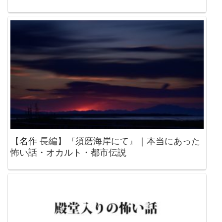
【名作 長編】『須磨海岸にて』｜本当にあった
怖い話・オカルト・都市伝説