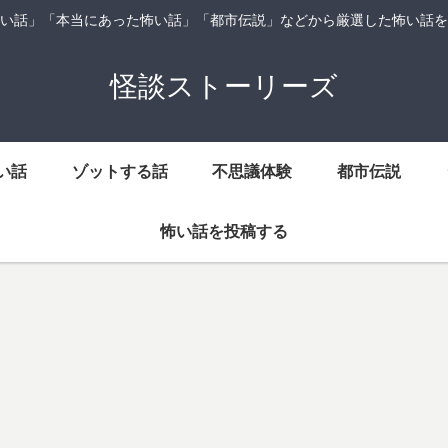
い話」「本当にあった怖い話」「都市伝説」などから厳選した怖い話を
怪談ストーリーズ
い話
ゾットする話
不思議体験
都市伝説
怖い話を投稿する