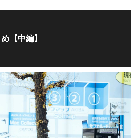
とめ【中編】