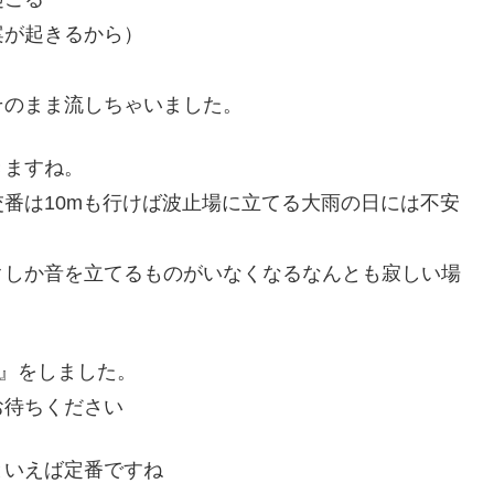
案が起きるから）
そのまま流しちゃいました。
きますね。
番は10mも行けば波止場に立てる大雨の日には不安
クしか音を立てるものがいなくなるなんとも寂しい場
験』をしました。
お待ちください
といえば定番ですね