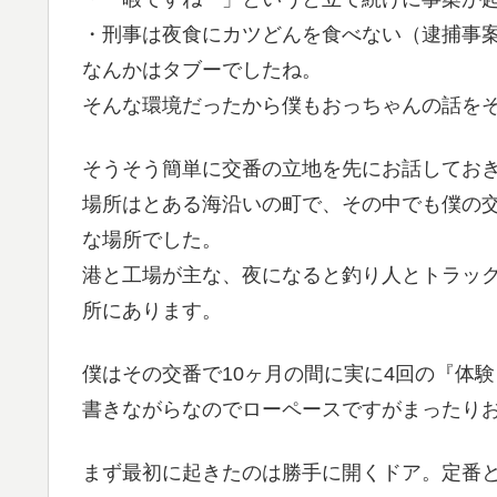
・刑事は夜食にカツどんを食べない（逮捕事
なんかはタブーでしたね。
そんな環境だったから僕もおっちゃんの話を
そうそう簡単に交番の立地を先にお話してお
場所はとある海沿いの町で、その中でも僕の交
な場所でした。
港と工場が主な、夜になると釣り人とトラッ
所にあります。
僕はその交番で10ヶ月の間に実に4回の『体
書きながらなのでローペースですがまったり
まず最初に起きたのは勝手に開くドア。定番