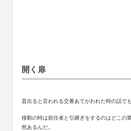
開く扉
昔出ると言われる交番あてがわれた時の話で
移動の時は前任者と引継ぎをするのはどこの
然あるんだ。