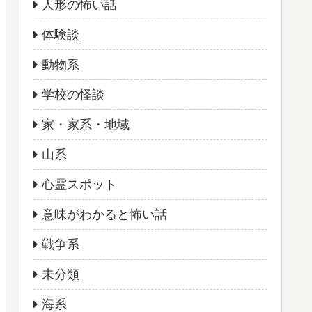
人形の怖い話
体験談
動物系
学校の怪談
家・家系・地域
山系
心霊スポット
意味がわかると怖い話
戦争系
未分類
海系