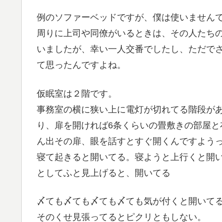
例のソファーベッドですが、僕は使いません
周りに上司や同僚がいるときは、その人たち
いましたが、幸い一人交番でしたし、ただで
て思ったんですよね。
仮眠室は２階です。
事務室の横に狭い上に電灯が切れてる階段が
り、扉を開ければ6条くらいの畳敷きの部屋と
ん出その扉、眼を話すとすぐ開くんですよう
寝て起きると開いてる。寝ようと上行くと開
としてふと見上げると、開いてる
〆ても〆ても〆ても〆ても気が付くと開いて
そのくせ見張ってるとピクリともしない。