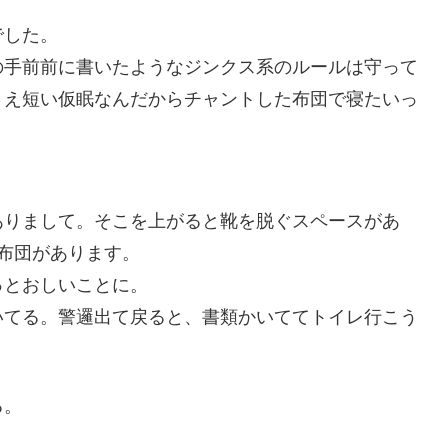
でした。
の手前前に書いたようなジンクス系のルールは守って
さえ短い仮眠なんだからチャントした布団で寝たいっ
ありまして。そこを上がると靴を脱ぐスペースがあ
布団があります。
っとおしいことに。
いてる。警邏出て戻ると、書類かいててトイレ行こう
る。