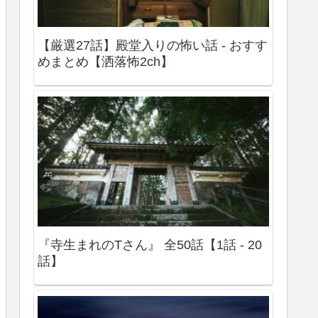
【厳選27話】殿堂入りの怖い話 - おすす
めまとめ【洒落怖2ch】
『寺生まれのTさん』 全50話【1話 - 20
話】