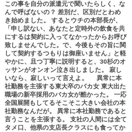
この事を自分の派遣元で聞いたらしく、な
んで呼ばないの？ 差別だ、区別だとわめ
き始めました。 するとウチの本部長が、
「申し訳ない、あなたと定時外の飲食を共
にするは契約に入ってなかったからお呼び
致しませんでした。で、今後もその旨に関
して契約するつもりは御座いません」と軽
やかに、且つ丁寧に説明すると、30杉のオ
ッサンがオンオン泣き出しました。 寂し
いなら、寂しいって言えよ。 異常に本
社勤務を主張する東大卒のバカ女 東大出た
職場の新卒採用のバカ女が酷かった。 一応
全国展開もしてるそこそこ大きい会社の本
社勤務なんだが。 異常に本社勤務であると
言うことを主張する。 支社の人間には全て
タメ口、他県の支店長クラスにも食ってか