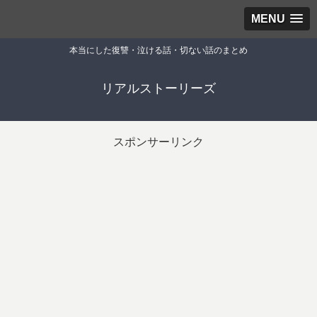
MENU
本当にした復讐・泣ける話・切ない話のまとめ
リアルストーリーズ
スポンサーリンク