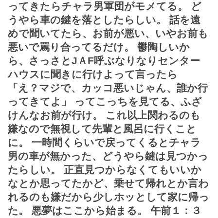
ってきたらチャラ男軍団がモメてる。 ど
うやら車の鍵を落としたらしい。 話を遠
めで聞いてたら、お前が悪い、いやお前も
悪いで罵り合ってるだけ。 鬱陶しいか
ら、さっさとJＡF呼ぶなりなりセンター
ハウスに聞きに行けよって言ったら
「え？マジで、カッコ悪いじゃん、誰か行
ってきてよ」 ってこっちを見てる、ふざ
けんなお前が行け。 これ以上関わるのも
嫌なので無視して先輩と風呂に行くこと
に。 一時間くらいで戻ってくるとチャラ
男の車が無かった、どうやら鍵は見つかっ
たらしい。 正直見つからなくてもいいか
なとか思ってたかど、乗せて帰れとか言わ
れるのも嫌だから少しホッとして家に帰っ
た。 悪夢はここから始まる。 午前１：３