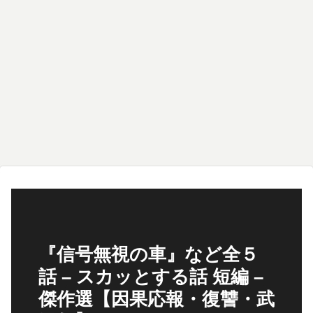
『信号無視の車』など全５
話 – スカッとする話 短編 –
傑作選【因果応報・復讐・武