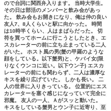
ので台詞に関西弁入ります。 当時大学生。
その日は部活のメンバーと飲み会があっ
た。 飲み会もお開きになり、俺は仲の良い
友人7、8人くらいと駅に向かった。 時間
は10時半くらい、人はまばらだった。 切
符を買ってホームに行こうとしたとき、エ
スカレーターの前に立ち止まっている二人
がいた。 ホスト風の男(蟹の甲羅のような
顔をしている。以下蟹男)と、ケバイ女(限
りなくウンコに近い。以下ウン子) エスカ
レーターの前にも関わらず、二人は濃厚な
キスを繰り広げていた。 しかも長い。 二
人の世界に入りきっている。 位置的にエス
カレーターを塞ぐ感じになっていて完全に
邪魔。 友人の一人、Ａがスッと動いた。
キスをしている蟹男とウン子に近寄り、至