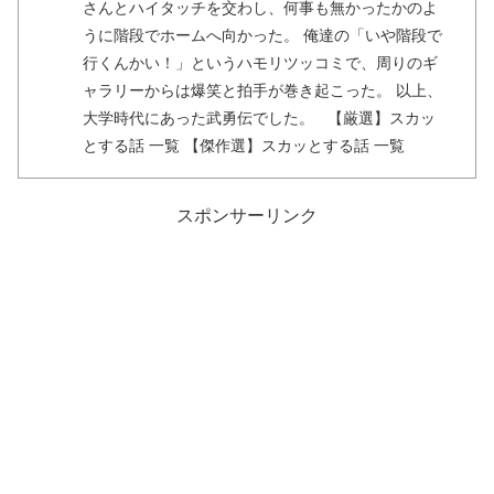
さんとハイタッチを交わし、何事も無かったかのよ
うに階段でホームへ向かった。 俺達の「いや階段で
行くんかい！」というハモリツッコミで、周りのギ
ャラリーからは爆笑と拍手が巻き起こった。 以上、
大学時代にあった武勇伝でした。 【厳選】スカッ
とする話 一覧 【傑作選】スカッとする話 一覧
スポンサーリンク