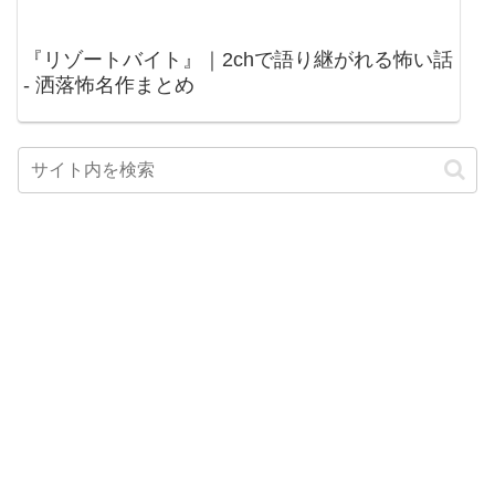
『リゾートバイト』｜2chで語り継がれる怖い話
- 洒落怖名作まとめ