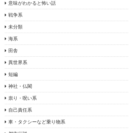
意味がわかると怖い話
戦争系
未分類
海系
田舎
異世界系
短編
神社・仏閣
祟り・呪い系
自己責任系
車・タクシーなど乗り物系