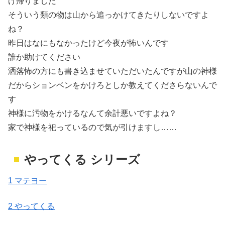
げ帰りました
そういう類の物は山から追っかけてきたりしないですよ
ね？
昨日はなにもなかったけど今夜が怖いんです
誰か助けてください
洒落怖の方にも書き込ませていただいたんですが山の神様
だからションベンをかけろとしか教えてくださらないんで
す
神様に汚物をかけるなんて余計悪いですよね？
家で神様を祀っているので気が引けますし……
やってくる シリーズ
1 マテヨー
2 やってくる