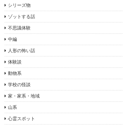
シリーズ物
ゾットする話
不思議体験
中編
人形の怖い話
体験談
動物系
学校の怪談
家・家系・地域
山系
心霊スポット