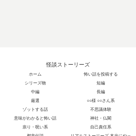
怪談ストーリーズ
ホーム
怖い話を投稿する
シリーズ物
短編
中編
長編
厳選
○○様 ○○さん系
ゾットする話
不思議体験
意味がわかると怖い話
神社・仏閣
祟り・呪い系
自己責任系
都市伝説
リアルストーリーズ 本当にやっ