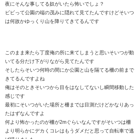
夜にそんな事してる奴がいたら怖いでしょ？
ビビって公園の端の茂みに隠れて見てたんですけどそいつ
は何故かゆっくり山を降りてきてるんです
このまま来たら丁度俺の所に来てしまうと思いそいつが動
いてる分だけ下がりながら見てたんです
そしたらそいつ何時の間にか公園と山を隔てる柵の前まで
きてるんですよね
俺はそのときそいつから目をはなしてないし瞬間移動した
感じです
最初にそいつがいた場所と柵までは目測だけどかなりあっ
たはずなんですよ
何より怖かったのが柵が2mぐらいなんですがそいつは柵
より明らかにデカくコレはもうダメだと思って自転車で逃