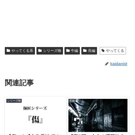
やってくる系
シリーズ物
中編
長編
やってくる
kaidanist
関連記事
シリーズ物
長編