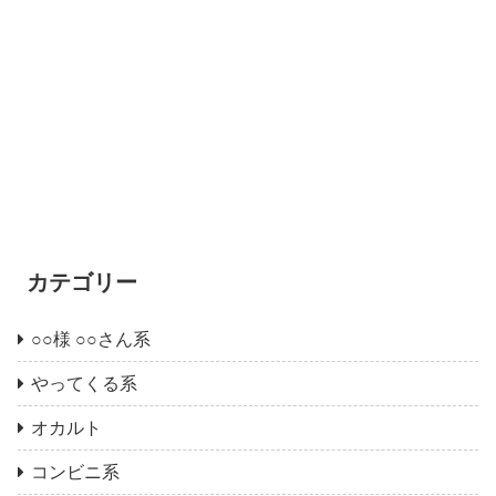
カテゴリー
○○様 ○○さん系
やってくる系
オカルト
コンビニ系