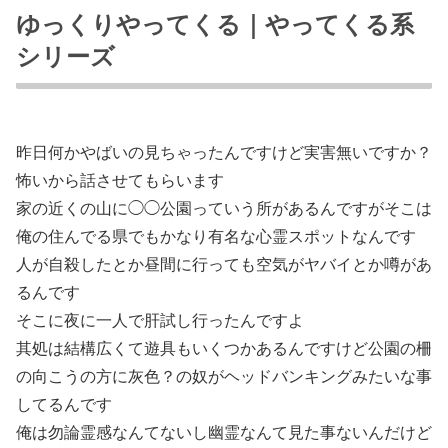
ゆっくりやってくる｜やってくる系
シリーズ
昨日何かやばいの見ちゃったんですけど実害無いですか？
怖いから話させてもらいます
家の近くの山に◯◯公園っていう所があるんですがそこは
俺の住んでる県でもかなり有名な心霊スポットなんです
人が自殺したとか昼間に行っても空気がヤバイとか噂があ
るんです
そこに夜に一人で肝試し行ったんですよ
其処は結構広くて遊具もいくつかあるんですけど公園の柵
の向こうの方に灰色？の奴がヘッドバンキングみたいな事
してるんです
俺は勿論霊感なんてないし幽霊なんて見た事ないんだけど