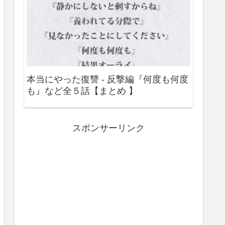
本当にやった復讐 - 反撃編『何度も何度
も』など全５話【まとめ 】
スポンサーリンク