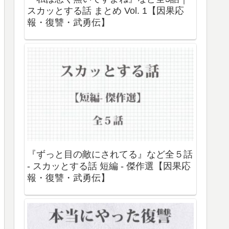
スカッとする話 まとめ Vol. 1【因果応
報・復讐・武勇伝】
『ずっと目の敵にされてる』など全５話
- スカッとする話 短編 - 傑作選【因果応
報・復讐・武勇伝】