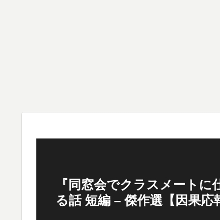
『同窓会でクラスメートに仕
る話 短編 – 傑作選【因果