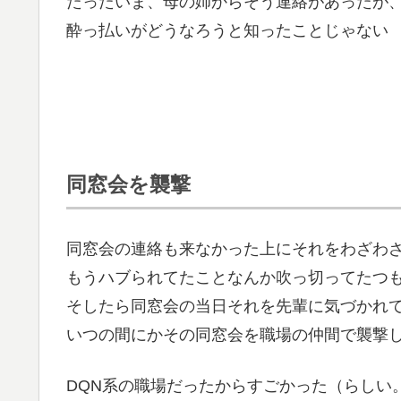
たったいま、母の姉からそう連絡があったが
酔っ払いがどうなろうと知ったことじゃない
同窓会を襲撃
同窓会の連絡も来なかった上にそれをわざわ
もうハブられてたことなんか吹っ切ってたつ
そしたら同窓会の当日それを先輩に気づかれ
いつの間にかその同窓会を職場の仲間で襲撃
DQN系の職場だったからすごかった（らしい