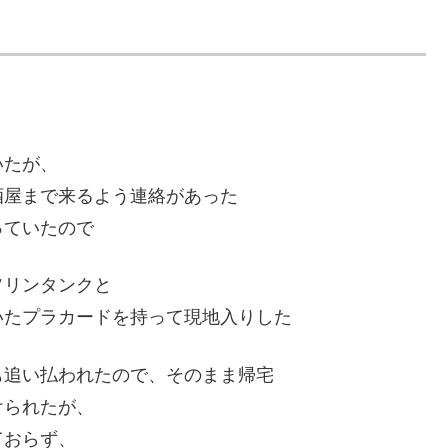
いたが、
酒屋まで来るよう連絡があった
っていたので
ソリンタンクと
いたプラカードを持って現地入りした
も追い払われたので、そのまま帰宅
けられたが、
ておらず、