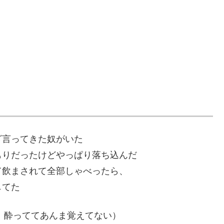
、
ざ言ってきた奴がいた
もりだったけどやっぱり落ち込んだ
て飲まされて全部しゃべったら、
してた
。酔っててあんま覚えてない）