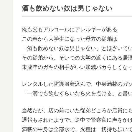
酒も飲めない奴は男じゃない
俺も父もアルコールにアレルギーがある
この春から大学生になった母方の従弟は
「酒も飲めない奴は男じゃない」とほざいて
その従弟から、そいつの大学の近くにある居
未成年のガキの相手がいい加減バカらしくな
レンタルした防護服着込んで、中身満載のガ
「一滴でも飲むくらいなら火を点ける」と書
当然だが、店の前にいた従弟どころか店員に
通報もされたようで、途中で警察官に声をか
満載の中身は全部水で、火種は一切持ち歩い