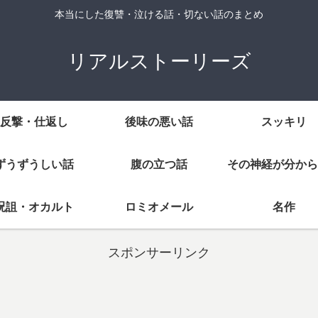
本当にした復讐・泣ける話・切ない話のまとめ
リアルストーリーズ
反撃・仕返し
後味の悪い話
スッキリ
ずうずうしい話
腹の立つ話
その神経が分から
呪詛・オカルト
ロミオメール
名作
スポンサーリンク