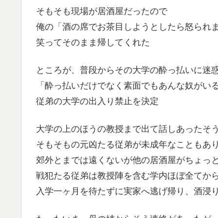
そもそも現場が居酒屋だったので
俺の「酒の席でお茶目しようとしたら怒られ
笑ってそのまま帰してくれた
ところが、普段からその大学の酔っ払いに迷
「酔っ払いだけでなく素面でもあんな奴がい
従弟の大学の出入り禁止を決定
大学の上のほうの教授まで出て話しあったそ
そもそもの元凶たる従弟が未成年なこともあ
郊外とまでは遠くないが他の居酒屋がちょっ
戦犯たる従弟は教授陣を含む学内ほぼ全てか
入学一ヶ月を待たずに実家へ逃げ帰り、酒浸