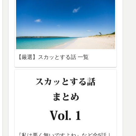
【厳選】スカッとする話 一覧
『私は悪く無いですよね』など全5話｜