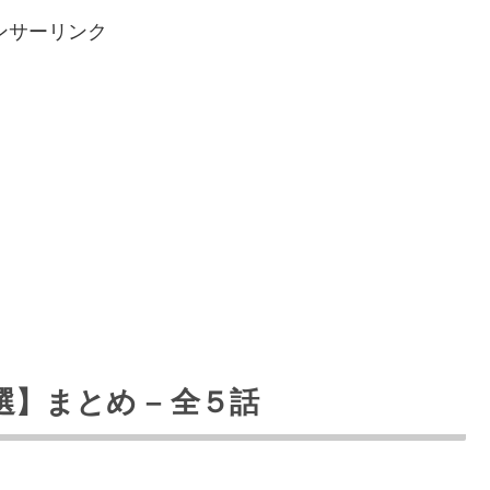
ンサーリンク
選】まとめ – 全５話