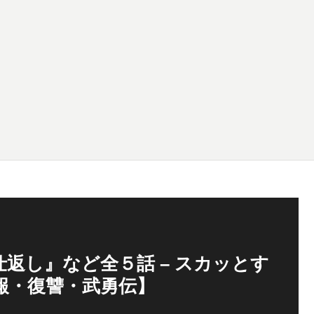
返し』など全５話 – スカッとす
応報・復讐・武勇伝】