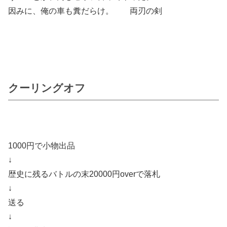
因みに、俺の車も糞だらけ。 両刃の剣
クーリングオフ
1000円で小物出品
↓
歴史に残るバトルの末20000円overで落札
↓
送る
↓