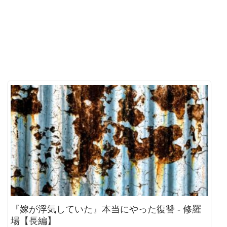
『嫁が浮気していた』本当にやった復讐 - 修羅
場【長編】