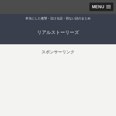
MENU
本当にした復讐・泣ける話・切ない話のまとめ
リアルストーリーズ
スポンサーリンク