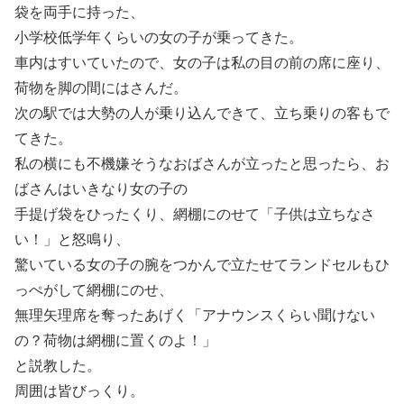
袋を両手に持った、
小学校低学年くらいの女の子が乗ってきた。
車内はすいていたので、女の子は私の目の前の席に座り、
荷物を脚の間にはさんだ。
次の駅では大勢の人が乗り込んできて、立ち乗りの客もで
てきた。
私の横にも不機嫌そうなおばさんが立ったと思ったら、お
ばさんはいきなり女の子の
手提げ袋をひったくり、網棚にのせて「子供は立ちなさ
い！」と怒鳴り、
驚いている女の子の腕をつかんで立たせてランドセルもひ
っぺがして網棚にのせ、
無理矢理席を奪ったあげく「アナウンスくらい聞けない
の？荷物は網棚に置くのよ！」
と説教した。
周囲は皆びっくり。