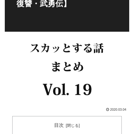
復讐・武勇伝】
2020.03.04
目次