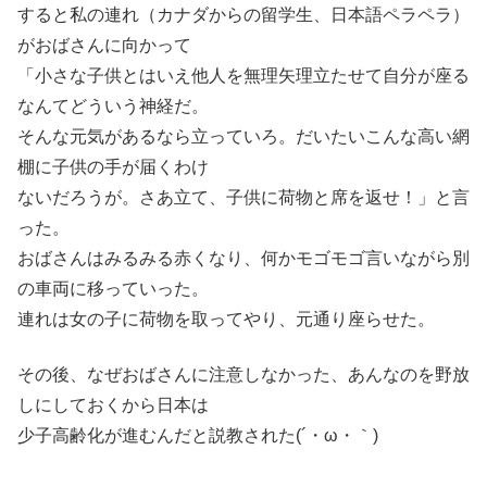
すると私の連れ（カナダからの留学生、日本語ペラペラ）
がおばさんに向かって
「小さな子供とはいえ他人を無理矢理立たせて自分が座る
なんてどういう神経だ。
そんな元気があるなら立っていろ。だいたいこんな高い網
棚に子供の手が届くわけ
ないだろうが。さあ立て、子供に荷物と席を返せ！」と言
った。
おばさんはみるみる赤くなり、何かモゴモゴ言いながら別
の車両に移っていった。
連れは女の子に荷物を取ってやり、元通り座らせた。
その後、なぜおばさんに注意しなかった、あんなのを野放
しにしておくから日本は
少子高齢化が進むんだと説教された(´・ω・｀)