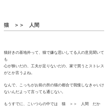
猫 ＞＞ 人間
猫好きの基地外って、猫で嫌な思いしてる人の意見聞いて
も
心が狭いだの、工夫が足りないだの、家で買うとストレス
がとか言うよね。
なんで、こっちがお前の所の猫の都合で我慢しなきゃいけ
ないんだよって言っても通じない。
もうすでに、こいつらの中では 猫 ＞＞ 人間 だか