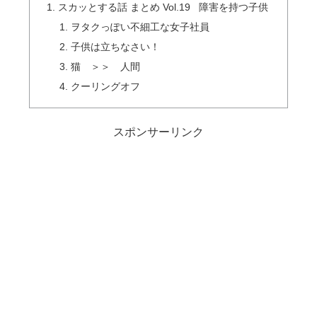
スカッとする話 まとめ Vol.19 障害を持つ子供
ヲタクっぽい不細工な女子社員
子供は立ちなさい！
猫 ＞＞ 人間
クーリングオフ
スポンサーリンク