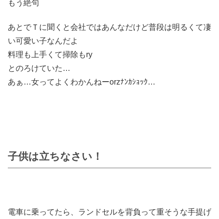
もう絶句
あとでＴに聞くと会社ではあんなだけど普段は明るくて凄
い可愛い子なんだよ
料理も上手くて掃除もry
とのろけていた…
あぁ…女ってよくわかんねーorzﾅﾝｶｼｮｯｸ…
子供は立ちなさい！
電車に乗ってたら、ランドセルを背負って重そうな手提げ