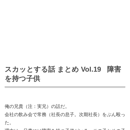
スカッとする話 まとめ Vol.19 障害
を持つ子供
俺の兄貴（注：実兄）の話だ。
会社の飲み会で常務（社長の息子。次期社長）をぶん殴っ
た。