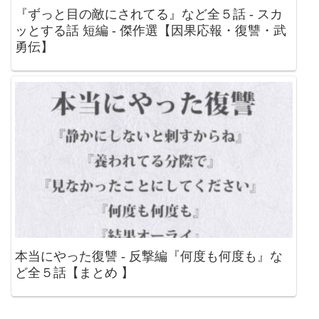
『ずっと目の敵にされてる』など全５話 - スカ
ッとする話 短編 - 傑作選【因果応報・復讐・武
勇伝】
本当にやった復讐 - 反撃編『何度も何度も』な
ど全５話【まとめ 】