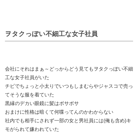
ヲタクっぽい不細工な女子社員
会社にそれはまぁ～どっからどう見てもヲタクっぽい不細
工な女子社員がいた
チビでちょっと小太りでいつもしまむらやジャスコで売っ
てそうな服を着ていた
黒縁のデカい眼鏡に髪はボサボサ
おまけに性格は暗くて何喋ってんのかわからない
社内でも相手にされず一部の女と男社員には(俺も含め)キ
モがられて嫌われていた