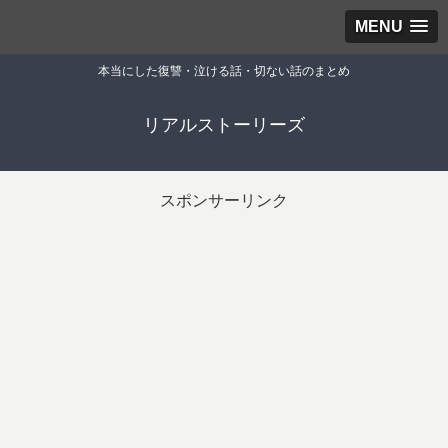
MENU
本当にした復讐・泣ける話・切ない話のまとめ
リアルストーリーズ
スポンサーリンク