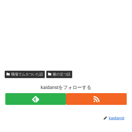
職場でムカついた話
腹の立つ話
kaidanstをフォローする
kaidanst