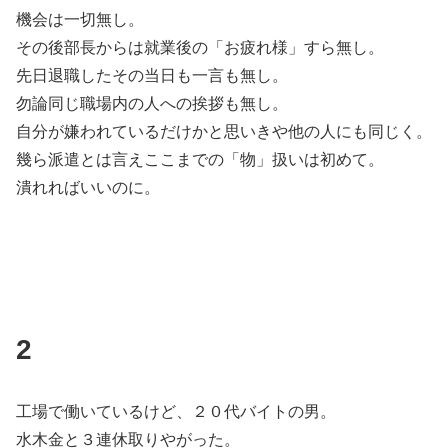
機会は一切無し。
その後部長からは就業後の「お疲れ様」すら無し。
先日退職したその当日も一言も無し。
勿論同じ職場内の人への挨拶も無し。
自分が嫌われているだけかと思いきや他の人にも同じく。
幾ら派遣とは言えここまでの「物」扱いは初めて。
潰れればいいのに。
2
工場で働いているけど、２０代バイトの男。
水木金と３連休取りやがった。