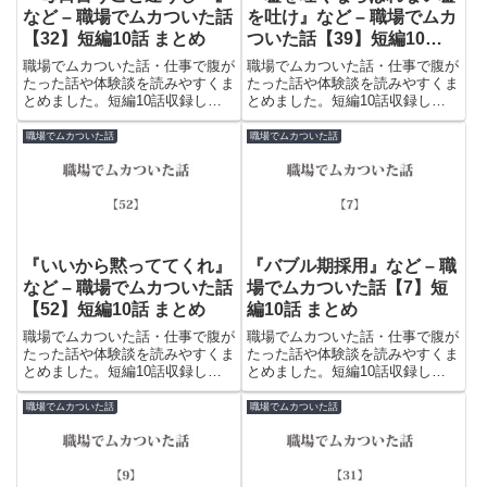
など – 職場でムカついた話
を吐け』など – 職場でムカ
【32】短編10話 まとめ
ついた話【39】短編10話
まとめ
職場でムカついた話・仕事で腹が
職場でムカついた話・仕事で腹が
たった話や体験談を読みやすくま
たった話や体験談を読みやすくま
とめました。短編10話収録して
とめました。短編10話収録して
います。陰口、嫌味、使えない人
います。陰口、嫌味、使えない人
など日々の苛立ちやストレスを発
など日々の苛立ちやストレスを発
職場でムカついた話
職場でムカついた話
散するために書き込まれていま
散するために書き込まれていま
す。
す。
『いいから黙っててくれ』
『バブル期採用』など – 職
など – 職場でムカついた話
場でムカついた話【7】短
【52】短編10話 まとめ
編10話 まとめ
職場でムカついた話・仕事で腹が
職場でムカついた話・仕事で腹が
たった話や体験談を読みやすくま
たった話や体験談を読みやすくま
とめました。短編10話収録して
とめました。短編10話収録して
います。陰口、嫌味、使えない人
います。陰口、嫌味、使えない人
など日々の苛立ちやストレスを発
など日々の苛立ちやストレスを発
職場でムカついた話
職場でムカついた話
散するために書き込まれていま
散するために書き込まれていま
す。
す。