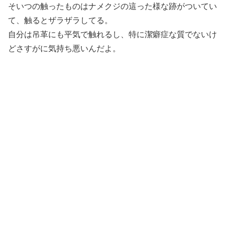
そいつの触ったものはナメクジの這った様な跡がついてい
て、触るとザラザラしてる。
自分は吊革にも平気で触れるし、特に潔癖症な質でないけ
どさすがに気持ち悪いんだよ。