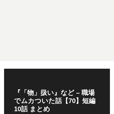
『「物」扱い』など – 職場
でムカついた話【70】短編
10話 まとめ