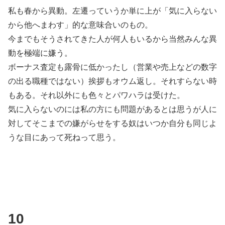
私も春から異動。左遷っていうか単に上が「気に入らない
から他へまわす」的な意味合いのもの。
今までもそうされてきた人が何人もいるから当然みんな異
動を極端に嫌う。
ボーナス査定も露骨に低かったし（営業や売上などの数字
の出る職種ではない）挨拶もオウム返し。それすらない時
もある。それ以外にも色々とパワハラは受けた。
気に入らないのには私の方にも問題があるとは思うが人に
対してそこまでの嫌がらせをする奴はいつか自分も同じよ
うな目にあって死ねって思う。
10