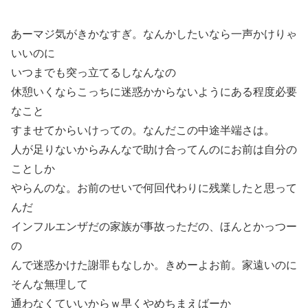
あーマジ気がきかなすぎ。なんかしたいなら一声かけりゃ
いいのに
いつまでも突っ立てるしなんなの
休憩いくならこっちに迷惑かからないようにある程度必要
なこと
すませてからいけっての。なんだこの中途半端さは。
人が足りないからみんなで助け合ってんのにお前は自分の
ことしか
やらんのな。お前のせいで何回代わりに残業したと思って
んだ
インフルエンザだの家族が事故っただの、ほんとかっつー
の
んで迷惑かけた謝罪もなしか。きめーよお前。家遠いのに
そんな無理して
通わなくていいからｗ早くやめちまえばーか