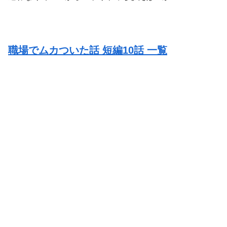
職場でムカついた話 短編10話 一覧