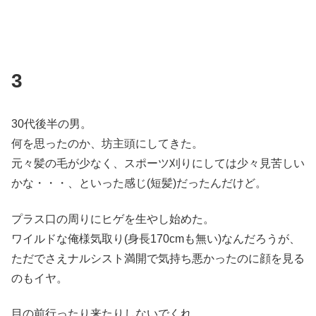
3
30代後半の男。
何を思ったのか、坊主頭にしてきた。
元々髪の毛が少なく、スポーツ刈りにしては少々見苦しい
かな・・・、といった感じ(短髪)だったんだけど。
プラス口の周りにヒゲを生やし始めた。
ワイルドな俺様気取り(身長170cmも無い)なんだろうが、
ただでさえナルシスト満開で気持ち悪かったのに顔を見る
のもイヤ。
目の前行ったり来たりしないでくれ。