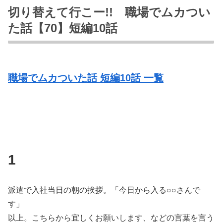
切り替えて行こー!! 職場でムカつい
た話【70】短編10話
職場でムカついた話 短編10話 一覧
1
派遣で入社当日の朝の挨拶。「今日から入る○○さんで
す」
以上。こちらから宜しくお願いします、などの言葉を言う