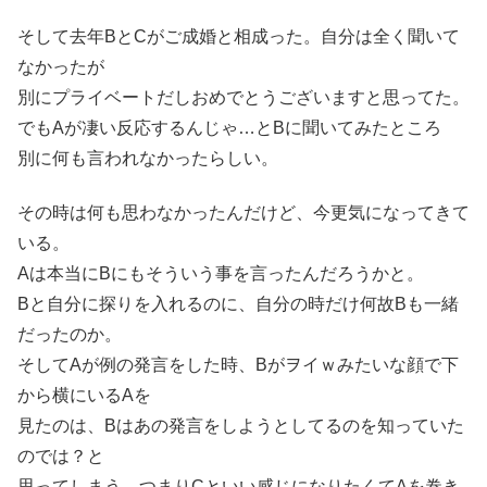
そして去年BとCがご成婚と相成った。自分は全く聞いて
なかったが
別にプライベートだしおめでとうございますと思ってた。
でもAが凄い反応するんじゃ…とBに聞いてみたところ
別に何も言われなかったらしい。
その時は何も思わなかったんだけど、今更気になってきて
いる。
Aは本当にBにもそういう事を言ったんだろうかと。
Bと自分に探りを入れるのに、自分の時だけ何故Bも一緒
だったのか。
そしてAが例の発言をした時、Bがヲイｗみたいな顔で下
から横にいるAを
見たのは、Bはあの発言をしようとしてるのを知っていた
のでは？と
思ってしまう。つまりCといい感じになりたくてAを巻き