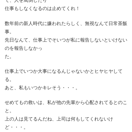
て、人を罵倒したり
仕事もしなくなるのは止めてくれ！
数年前の新人時代に嫌われたらしく、無視なんて日常茶飯
事。
先日なんて、仕事上でそいつが私に報告しないといけない
のを報告しなかっ
た。
仕事上でいつか大事になるんじゃないかとヒヤヒヤして
る。
あと、私もいつかキレそう・・・。
せめてもの救いは、私が他の先輩から心配されてるとのこ
と。
上の人は見てるんだね、上司は何もしてくれないけ
ど・・・。