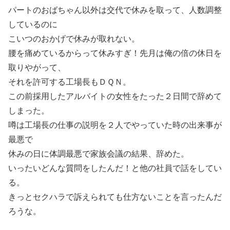
パートのおばちゃん以外は交代で休みを取って、人数調整
しているのに
こいつのおかげで休みが取れない。
腰を痛めているからって休みすぎ！先月は俺の倍の休日を
取りやがって、
それを許可する工場長もＤＱＮ。
この前採用したアルバイトの女性をたった２日間で辞めて
しまった。
噂は工場長の仕事の説明を２人でやっていた時の出来事が
最悪で
休みの日に体調最悪で家族会議の結果、辞めた。
いったいどんな質問をしたんだ！と他の社員で話をしてい
る。
きっとセクハラで訴えられても仕方ないことを言ったんだ
ろうな。