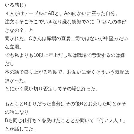
いる感じ）
４人がけテーブルにABと、Aの向かいに座った自分。
注文もそこそこでいきなり嫌な笑顔でAに「Cさんの事好
きなの？」と
聞かれた。Cさんは職場の直属上司ではないが中堅みたい
な立場。
でも私よりも10以上年上だし私は職場で恋愛するのは嫌
だし
本の話で盛り上がる程度で、お互いに全くそういう気配は
無かった。
とにかく思い切り否定してその場は終った。
もともとBよりだった自分はその後Bとお茶した時とかそ
の話になり
Bも同じ仕打ち？を受けたこととか聞いて「何アノ人！」
とか話してた。